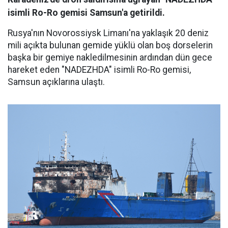
isimli Ro-Ro gemisi Samsun'a getirildi.
Rusya'nın Novorossiysk Limanı'na yaklaşık 20 deniz
mili açıkta bulunan gemide yüklü olan boş dorselerin
başka bir gemiye nakledilmesinin ardından dün gece
hareket eden "NADEZHDA" isimli Ro-Ro gemisi,
Samsun açıklarına ulaştı.