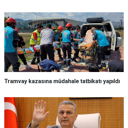
Tramvay kazasına müdahale tatbikatı yapıldı