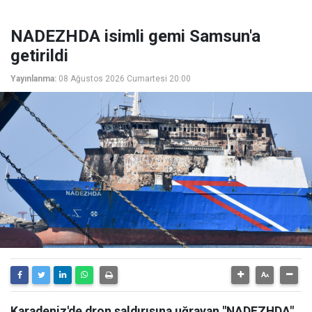
NADEZHDA isimli gemi Samsun'a
getirildi
Yayınlanma:
08 Ağustos 2026 Cumartesi 20:00
Karadeniz'de dron saldırısına uğrayan "NADEZHDA"