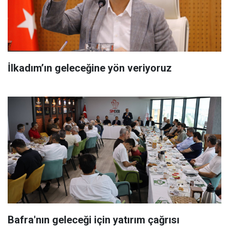
İlkadım’ın geleceğine yön veriyoruz
Bafra'nın geleceği için yatırım çağrısı