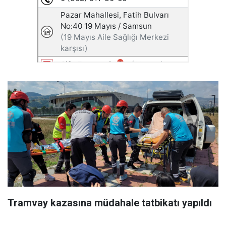
Tramvay kazasına müdahale tatbikatı yapıldı