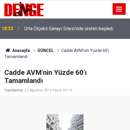
18:33
Orta Ölçekli Sanayi Sitesi'nde üretim başladı
Anasayfa
GÜNCEL
Cadde AVM'nin Yüzde 60'ı
Tamamlandı
Cadde AVM'nin Yüzde 60'ı
Tamamlandı
Yayınlanma:
23 Ağustos 2015 Pazar 09:13