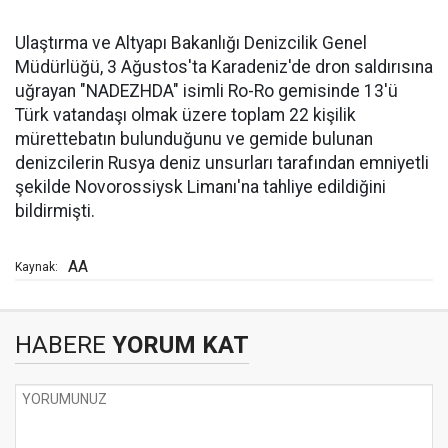
Ulaştırma ve Altyapı Bakanlığı Denizcilik Genel
Müdürlüğü, 3 Ağustos'ta Karadeniz'de dron saldırısına
uğrayan "NADEZHDA" isimli Ro-Ro gemisinde 13'ü
Türk vatandaşı olmak üzere toplam 22 kişilik
mürettebatın bulunduğunu ve gemide bulunan
denizcilerin Rusya deniz unsurları tarafından emniyetli
şekilde Novorossiysk Limanı'na tahliye edildiğini
bildirmişti.
AA
Kaynak:
HABERE
YORUM KAT