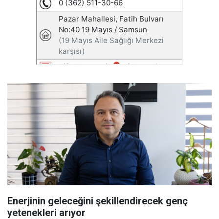
Enerjinin geleceğini şekillendirecek genç
yetenekleri arıyor