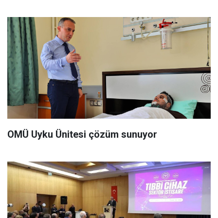
OMÜ Uyku Ünitesi çözüm sunuyor