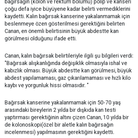
bağırsağın (kolon ve rektum bölümü) polip ve kanseri
çoğu defa iyice büyüyene kadar belirti vermediklerini
kaydetti. Kalın bağırsak kanserine yakalanmamak için
beslenmeye özen gösterilmesi gerektiğini belirten
Canan, en önemli belirtisinin büyük abdestte kan
görülmesi olduğunu ifade etti.
Canan, kalın bağırsak belirtileriyle ilgili şu bilgileri verdi:
"Bağırsak alışkanlığında değişiklik olmasıyla ishal ve
kabızlık olması. Büyük abdestte kan görülmesi, büyük
abdest yapılamaması, gaz çıkarılamaması ve hızlı kilo
kaybı ve yorgunluk hissi olmasıdır. "
Bağırsak kanserine yakalanmamak için 50-70 yaş
arasındaki bireylerin 2 yılda bir dışkıda kan testi
yaptırması gerektiğinin altını çizen Canan, 10 yılda bir
de kolonoskopi(özel bir aletle kalın bağırsağın
incelenmesi) yapılmasının gerektiğini kaydetti.