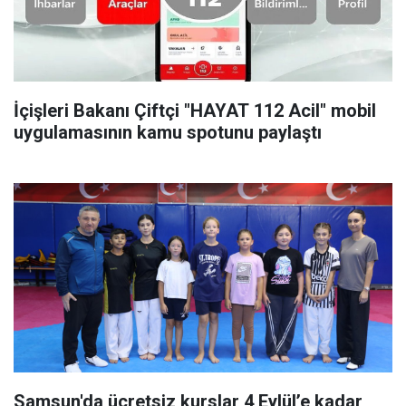
İçişleri Bakanı Çiftçi "HAYAT 112 Acil" mobil
uygulamasının kamu spotunu paylaştı
Samsun'da ücretsiz kurslar 4 Eylül’e kadar