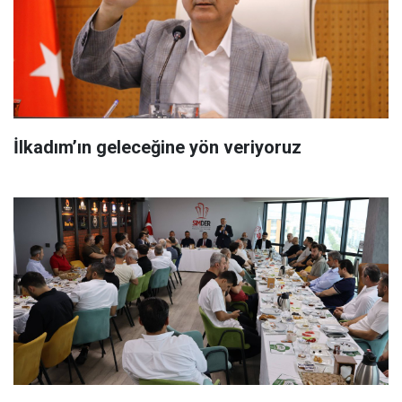
İlkadım’ın geleceğine yön veriyoruz