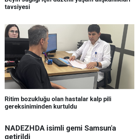
tavsiyesi
Ritim bozukluğu olan hastalar kalp pili
gereksiniminden kurtuldu
NADEZHDA isimli gemi Samsun'a
getirildi