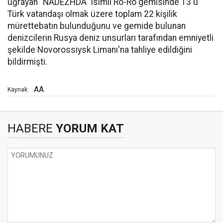
uğrayan "NADEZHDA" isimli Ro-Ro gemisinde 13'ü
Türk vatandaşı olmak üzere toplam 22 kişilik
mürettebatın bulunduğunu ve gemide bulunan
denizcilerin Rusya deniz unsurları tarafından emniyetli
şekilde Novorossiysk Limanı'na tahliye edildiğini
bildirmişti.
AA
Kaynak:
HABERE
YORUM KAT