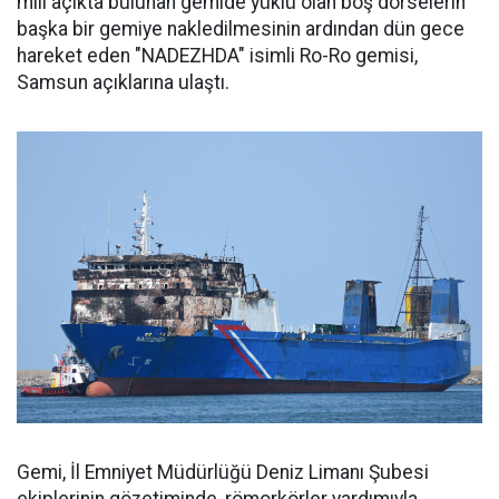
mili açıkta bulunan gemide yüklü olan boş dorselerin
başka bir gemiye nakledilmesinin ardından dün gece
hareket eden "NADEZHDA" isimli Ro-Ro gemisi,
Samsun açıklarına ulaştı.
Gemi, İl Emniyet Müdürlüğü Deniz Limanı Şubesi