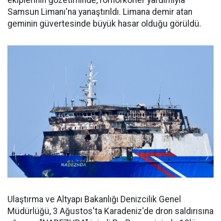
ekiplerinin gözetiminde, römorkörler yardımıyla
Samsun Limanı'na yanaştırıldı. Limana demir atan
geminin güvertesinde büyük hasar olduğu görüldü.
Ulaştırma ve Altyapı Bakanlığı Denizcilik Genel
Müdürlüğü, 3 Ağustos'ta Karadeniz'de dron saldırısına