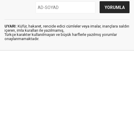
UYARI:
Küfür, hakaret, rencide edici cümleler veya imalar, inançlara saldırı
içeren, imla kuralları ile yazılmamış,
Türkçe karakter kullanılmayan ve büyük harflerle yazılmış yorumlar
onaylanmamaktadır.