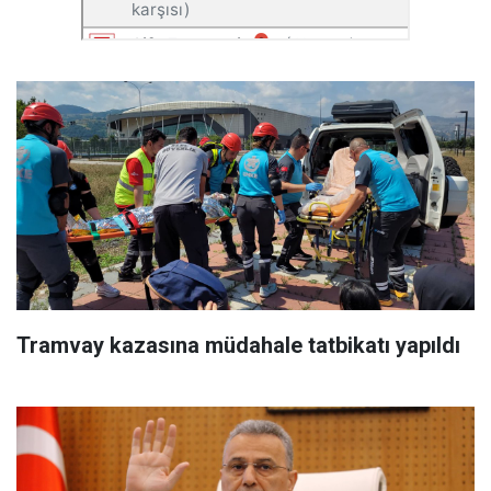
Tramvay kazasına müdahale tatbikatı yapıldı