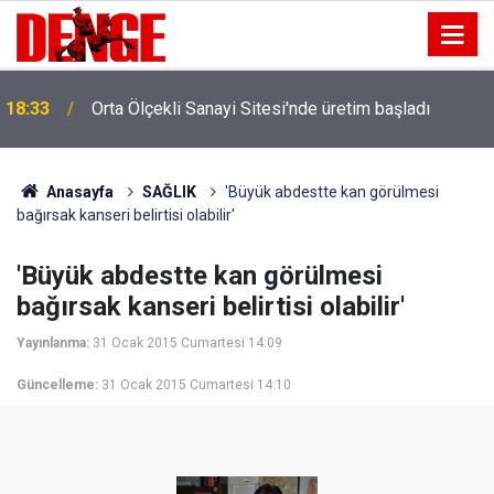
18:33
Orta Ölçekli Sanayi Sitesi'nde üretim başladı
Anasayfa
SAĞLIK
'Büyük abdestte kan görülmesi
bağırsak kanseri belirtisi olabilir'
'Büyük abdestte kan görülmesi
bağırsak kanseri belirtisi olabilir'
Yayınlanma:
31 Ocak 2015 Cumartesi 14:09
Güncelleme:
31 Ocak 2015 Cumartesi 14:10