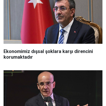
Ekonomimiz dışsal şoklara karşı direncini
korumaktadır