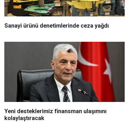
Sanayi ürünü denetimlerinde ceza yağdı
Yeni desteklerimiz finansman ulaşımını
kolaylaştıracak