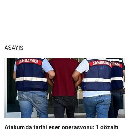
ASAYİŞ
Atakum'da tarihi eser operasyonu: 1 gözaltı