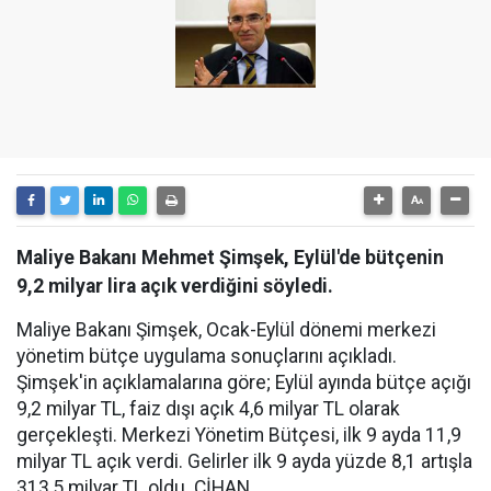
Maliye Bakanı Mehmet Şimşek, Eylül'de bütçenin
9,2 milyar lira açık verdiğini söyledi.
Maliye Bakanı Şimşek, Ocak-Eylül dönemi merkezi
yönetim bütçe uygulama sonuçlarını açıkladı.
Şimşek'in açıklamalarına göre; Eylül ayında bütçe açığı
9,2 milyar TL, faiz dışı açık 4,6 milyar TL olarak
gerçekleşti. Merkezi Yönetim Bütçesi, ilk 9 ayda 11,9
milyar TL açık verdi. Gelirler ilk 9 ayda yüzde 8,1 artışla
313,5 milyar TL oldu. CİHAN