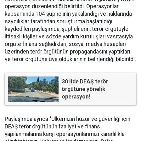
operasyon düzenlendiği belirtildi. Operasyonlar
kapsamında 104 şüphelinin yakalandığı ve haklarında
savcılıklar tarafından soruşturma başlatıldığı
kaydedilen paylaşımda, şüphelilerin, terör örgütüyle
iltisaklı kişiler ve sözde yardım kuruluşları vasıtasıyla
örgüte finans sağladıkları, sosyal medya hesapları
üzerinden terör örgütünün propagandasını yaptıkları
ve terör örgütüne üye olduklarının belirlendiği bildirildi.
30 ilde DEAŞ terör
örgütüne yönelik
operasyon!
Paylaşımda ayrıca "Ülkemizin huzur ve güvenliği için
DEAŞ terör örgütünün faaliyet ve finans
yapılanmalarına karşı operasyonlarımızı kararlılıkla