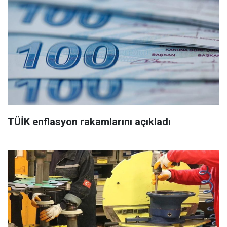
TÜİK enflasyon rakamlarını açıkladı