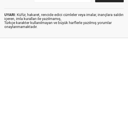
UYARI:
Küfür, hakaret, rencide edici cümleler veya imalar, inançlara saldırı
içeren, imla kuralları ile yazılmamış,
Türkçe karakter kullanılmayan ve büyük harflerle yazılmış yorumlar
onaylanmamaktadır.