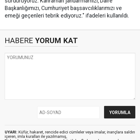
sürdürüyoruz. Kahraman jandarmamızı, Daire
Başkanlığımızı, Cumhuriyet başsavcılıklarımızı ve
emeği geçenleri tebrik ediyoruz." ifadeleri kullanıldı.
HABERE
YORUM KAT
UYARI:
Küfür, hakaret, rencide edici cümleler veya imalar, inançlara saldırı
içeren, imla kuralları ile yazılmamış,