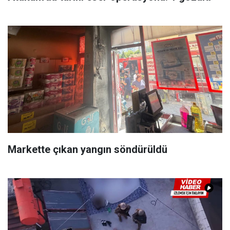
Markette çıkan yangın söndürüldü