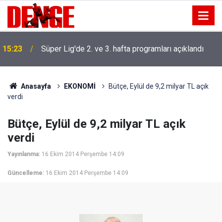
15:23
Süper Lig'de 2. ve 3. hafta programları açıklandı
Anasayfa
EKONOMİ
Bütçe, Eylül de 9,2 milyar TL açık
verdi
Bütçe, Eylül de 9,2 milyar TL açık
verdi
Yayınlanma:
16 Ekim 2014 Perşembe 14:09
Güncelleme:
16 Ekim 2014 Perşembe 14:09