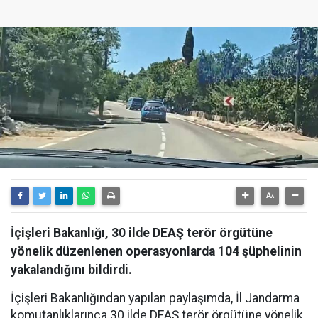
İçişleri Bakanlığı, 30 ilde DEAŞ terör örgütüne
yönelik düzenlenen operasyonlarda 104 şüphelinin
yakalandığını bildirdi.
İçişleri Bakanlığından yapılan paylaşımda, İl Jandarma
komutanlıklarınca 30 ilde DEAŞ terör örgütüne yönelik