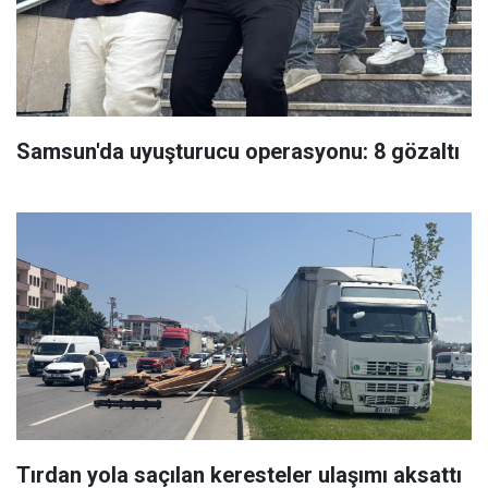
Samsun'da uyuşturucu operasyonu: 8 gözaltı
Tırdan yola saçılan keresteler ulaşımı aksattı