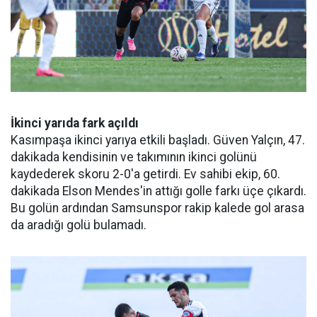
İkinci yarıda fark açıldı
Kasımpaşa ikinci yarıya etkili başladı. Güven Yalçın, 47.
dakikada kendisinin ve takımının ikinci golünü
kaydederek skoru 2-0'a getirdi. Ev sahibi ekip, 60.
dakikada Elson Mendes'in attığı golle farkı üçe çıkardı.
Bu golün ardından Samsunspor rakip kalede gol arasa
da aradığı golü bulamadı.