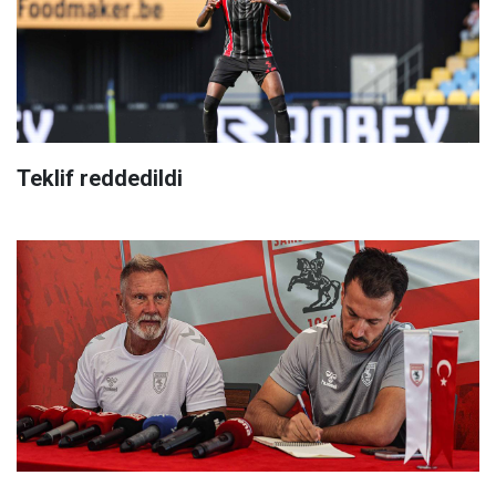
Teklif reddedildi