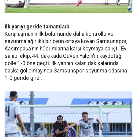
İlk yarıyı geride tamamladı
Karşılaşmanın ilk bölümünde daha kontrollü ve
savunma ağırlıklı bir oyun ortaya koyan Samsunspor,
Kasımpaşa'nın hücumlarına karşı koymaya çalıştı. Ev
sahibi ekip, 44. dakikada Güven Yalçın'ın kaydettiği
golle 1-0 öne geçti. İlk yarının kalan dakikalarında
başka gol olmayınca Samsunspor soyunma odasına
1-0 geride girdi.