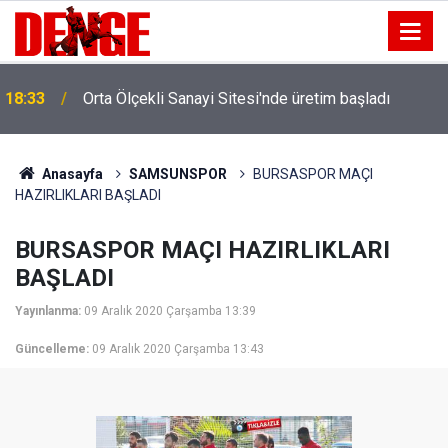
18:33
Orta Ölçekli Sanayi Sitesi'nde üretim başladı
Anasayfa
SAMSUNSPOR
BURSASPOR MAÇI
HAZIRLIKLARI BAŞLADI
BURSASPOR MAÇI HAZIRLIKLARI
BAŞLADI
Yayınlanma:
09 Aralık 2020 Çarşamba 13:39
Güncelleme:
09 Aralık 2020 Çarşamba 13:43