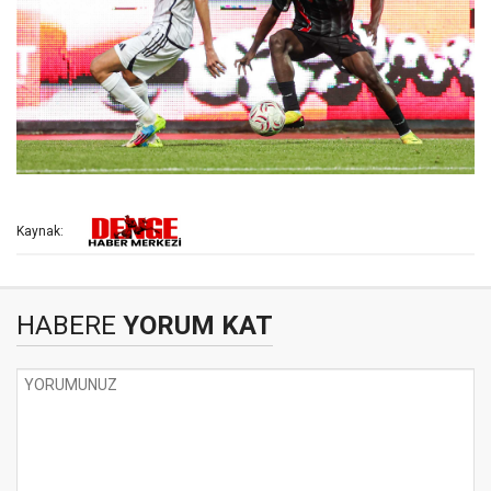
Kaynak:
HABERE
YORUM KAT