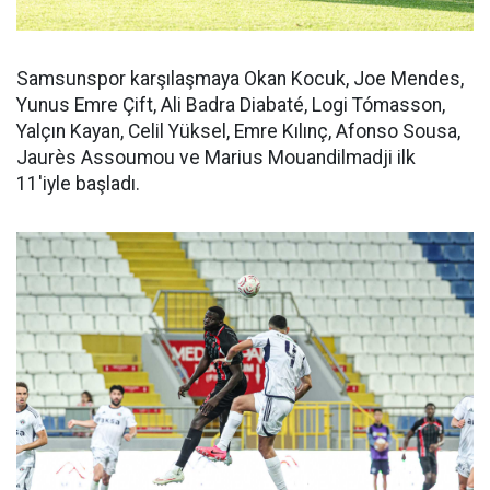
Samsunspor karşılaşmaya Okan Kocuk, Joe Mendes,
Yunus Emre Çift, Ali Badra Diabaté, Logi Tómasson,
Yalçın Kayan, Celil Yüksel, Emre Kılınç, Afonso Sousa,
Jaurès Assoumou ve Marius Mouandilmadji ilk
11'iyle başladı.