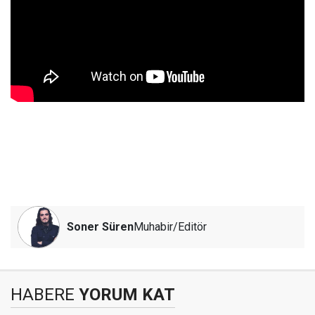
Soner Süren
Muhabir/Editör
HABERE
YORUM KAT