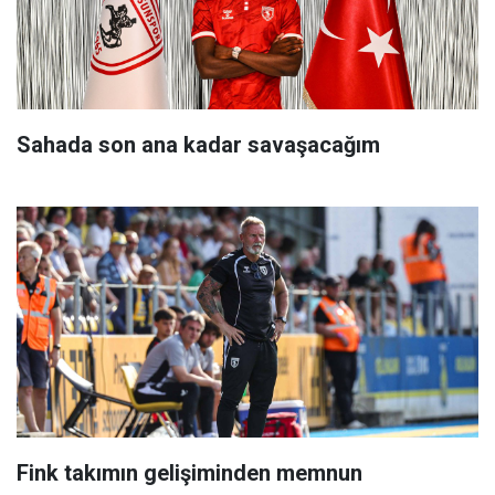
Sahada son ana kadar savaşacağım
Fink takımın gelişiminden memnun