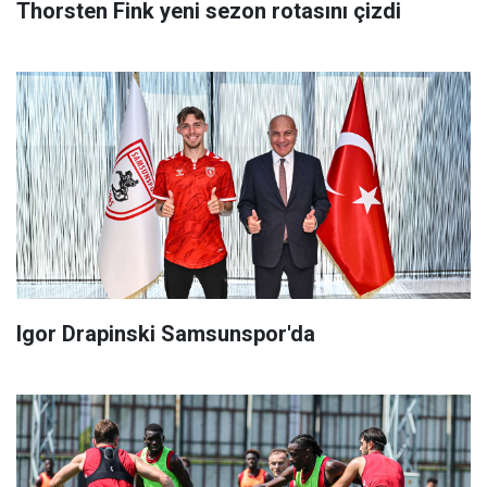
Thorsten Fink yeni sezon rotasını çizdi
Igor Drapinski Samsunspor'da