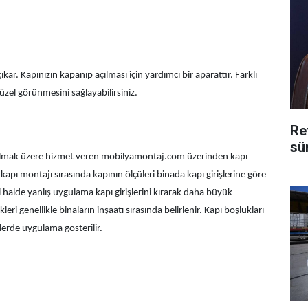
çıkar. Kapınızın kapanıp açılması için yardımcı bir aparattır. Farklı
üzel görünmesini sağlayabilirsiniz.
Re
sü
 olmak üzere hizmet veren mobilyamontaj.com üzerinden kapı
 montajı sırasında kapının ölçüleri binada kapı girişlerine göre
 halde yanlış uygulama kapı girişlerini kırarak daha büyük
ri genellikle binaların inşaatı sırasında belirlenir. Kapı boşlukları
lerde uygulama gösterilir.