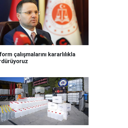
form çalışmalarını kararlılıkla
rdürüyoruz