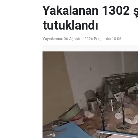
Yakalanan 1302 ş
tutuklandı
Yayınlanma:
06 Ağustos 2026 Perşembe 18:06