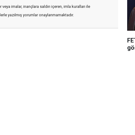
veya imalar, inançlara saldırı içeren, imla kuralları ile
flerle yazılmış yorumlar onaylanmamaktadır.
FE
gö