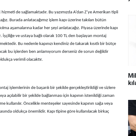
 hizmeti de sağlamaktadır. Bu yazımızda A’dan Z’ye Amerikan tipli
acağız. Burada anlatacağımız işlem kapı üzerine takılan bütün
kılma aşamalarına kadar her şeyi anlatacağız. Piyasa üzerinde kapı
r. İşçiliğe ve ustaya bağlı olarak 100 TL den başlayan montaj
mektedir. Bu nedenle kapınızı kendiniz de takarak kısıtlı bir bütçe
Ancak bu işlerden ben anlamıyorum derseniz de sorun değildir
dukça verimli olacaktır.
Mil
kı
taj işlemlerinin de başarılı bir şekilde gerçekleştirildiği ve sizlere
ya açılabilir bir şekilde bağlanması için kapının istenildiği zaman
eme kullanılır. Öncelikle menteşeler sayesinde kapının sağa veya
sında oldukça önemlidir. Kapı tipine göre kullanılacak birkaç