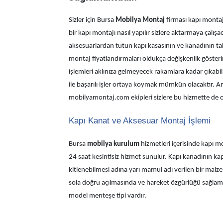
Sizler için Bursa
Mobilya Montaj
firması kapı montaj
bir kapı montajı nasıl yapılır sizlere aktarmaya çalış
aksesuarlardan tutun kapı kasasının ve kanadının ta
montaj fiyatlandırmaları oldukça değişkenlik gösteri
işlemleri aklınıza gelmeyecek rakamlara kadar çıkabil
ile başarılı işler ortaya koymak mümkün olacaktır. 
mobilyamontaj.com ekipleri sizlere bu hizmette de ol
Kapı Kanat ve Aksesuar Montaj İşlemi
Bursa
mobilya kurulum
hizmetleri içerisinde kapı mon
24 saat kesintisiz hizmet sunulur. Kapı kanadının kapı
kitlenebilmesi adına yarı mamul adı verilen bir malz
sola doğru açılmasında ve hareket özgürlüğü sağlama
model menteşe tipi vardır.