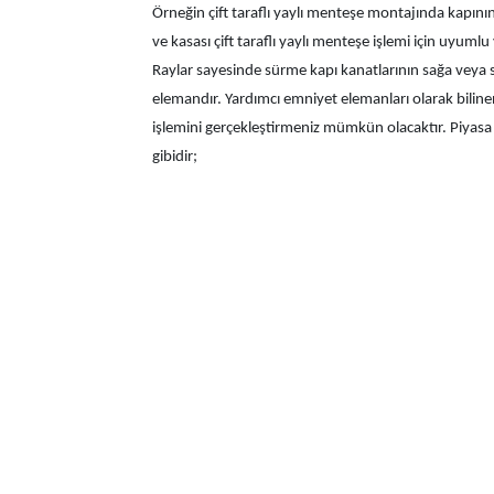
Örneğin çift taraflı yaylı menteşe montajında kapının 
ve kasası çift taraflı yaylı menteşe işlemi için uyumlu
Raylar sayesinde sürme kapı kanatlarının sağa veya s
elemandır. Yardımcı emniyet elemanları olarak bilinen
işlemini gerçekleştirmeniz mümkün olacaktır. Piyasa üz
gibidir;