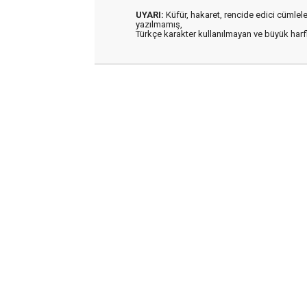
UYARI:
Küfür, hakaret, rencide edici cümleler 
yazılmamış,
Türkçe karakter kullanılmayan ve büyük har