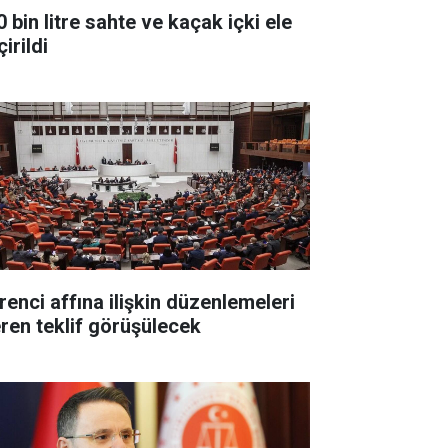
 bin litre sahte ve kaçak içki ele
irildi
renci affına ilişkin düzenlemeleri
eren teklif görüşülecek