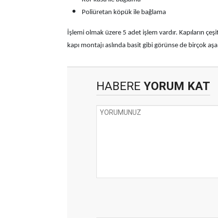
Poliüretan köpük ile bağlama
İşlemi olmak üzere 5 adet işlem vardır. Kapıların çeşi
kapı montajı aslında basit gibi görünse de birçok aşama
HABERE
YORUM KAT