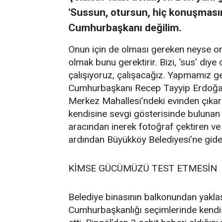
'Sussun, otursun, hiç konuşmasın'
Cumhurbaşkanı değilim.
Onun için de olması gereken neyse
olmak bunu gerektirir. Bizi, ‘sus’ diye 
çalışıyoruz, çalışacağız. Yapmamız g
Cumhurbaşkanı Recep Tayyip Erdoğan
Merkez Mahallesi’ndeki evinden çıkar
kendisine sevgi gösterisinde bulunan 
aracından inerek fotoğraf çektiren 
ardından Büyükköy Belediyesi’ne gide
KİMSE GÜCÜMÜZÜ TEST ETMESİN
Belediye binasının balkonundan yaklaş
Cumhurbaşkanlığı seçimlerinde kendis