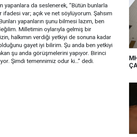
 yapanlara da seslenerek, “Bütün bunlarla
 ifadesi var; açık ve net söylüyorum. Şahsım
Bunları yapanların şunu bilmesi lazım, ben
ilim. Milletimin oylarıyla gelmiş bir
in, halkımın verdiği yetkiyi de sonuna kadar
 olduğunu gayet iyi bilirim. Şu anda ben yetkiyi
an şu anda görüşmelerini yapıyor. Birinci
MH
yor. Şimdi temennimiz odur ki...” dedi.
ÇA