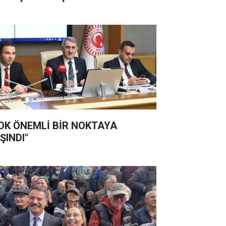
OK ÖNEMLİ BİR NOKTAYA
ŞINDI"