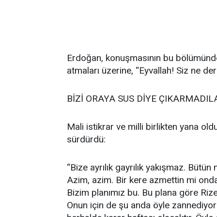
Erdoğan, konuşmasının bu bölümünde 
atmaları üzerine, “Eyvallah! Siz ne ders
BİZİ ORAYA SUS DİYE ÇIKARMADIL
Mali istikrar ve milli birlikten yana o
sürdürdü:
“Bize ayrılık gayrılık yakışmaz. Bütü
Azim, azim. Bir kere azmettin mi onda
Bizim planımız bu. Bu plana göre Rize
Onun için de şu anda öyle zannediyor