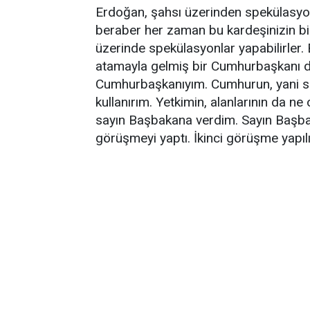
Erdoğan, şahsı üzerinden spekülasyon
beraber her zaman bu kardeşinizin bir
üzerinde spekülasyonlar yapabilirler. 
atamayla gelmiş bir Cumhurbaşkanı değ
Cumhurbaşkanıyım. Cumhurun, yani siz
kullanırım. Yetkimin, alanlarının da ne
sayın Başbakana verdim. Sayın Başbak
görüşmeyi yaptı. İkinci görüşme yapılı