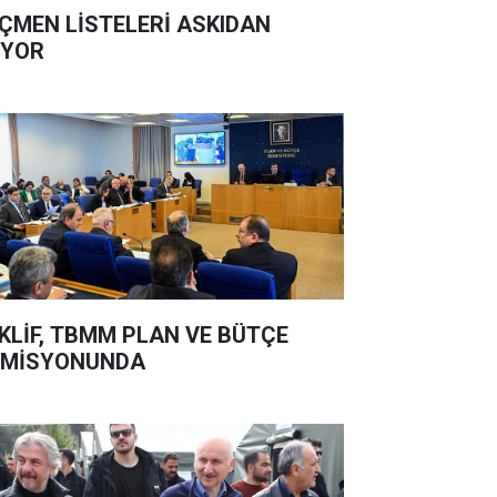
ÇMEN LİSTELERİ ASKIDAN
İYOR
KLİF, TBMM PLAN VE BÜTÇE
OMİSYONUNDA