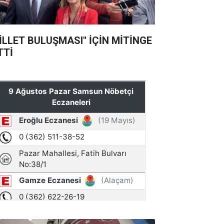
İLLET BULUŞMASI" İÇİN MİTİNGE
TTİ