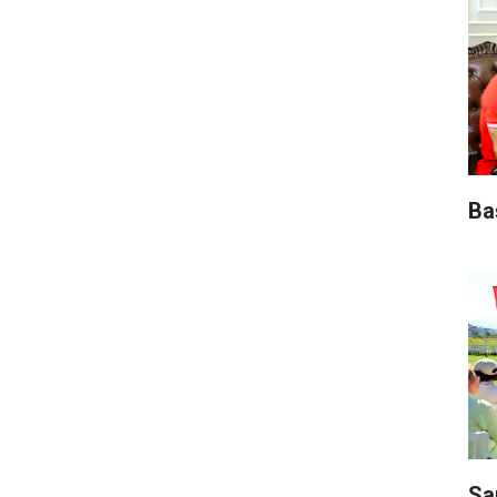
Ba
Sa