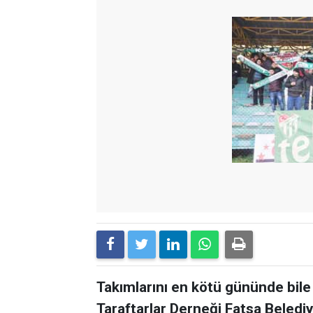
Takımlarını en kötü gününde bil
Taraftarlar Derneği Fatsa Beledi