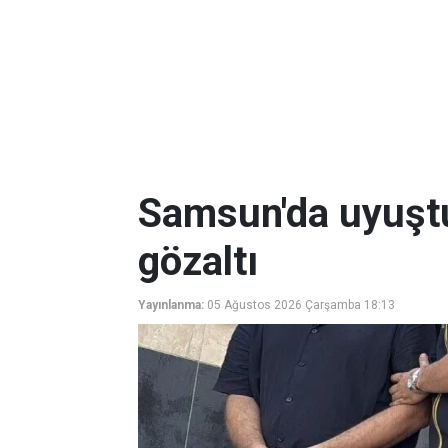
Samsun'da uyuşt
gözaltı
Yayınlanma:
05 Ağustos 2026 Çarşamba 18:13