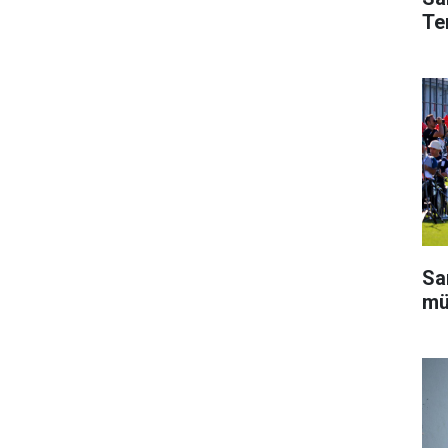
Te
Sa
mü