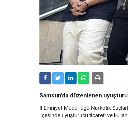
Samsun'da düzenlenen uyuşturuc
İl Emniyet Müdürlüğü Narkotik Suçlar
ilçesinde uyuşturucu ticareti ve kulla