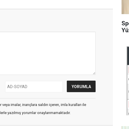
Sp
Yü
veya imalar, inançlara saldırı içeren, imla kuralları ile
flerle yazılmış yorumlar onaylanmamaktadır.