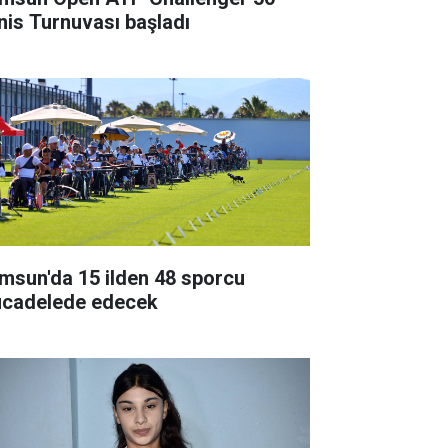
nis Turnuvası başladı
msun'da 15 ilden 48 sporcu
cadelede edecek