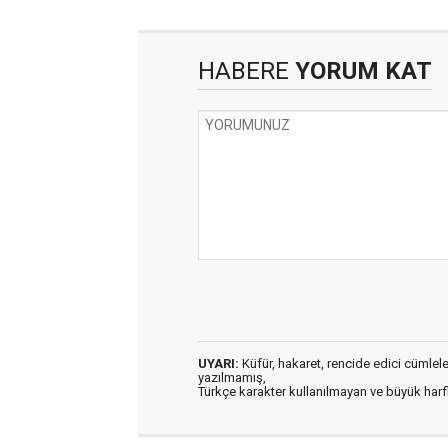
HABERE
YORUM KAT
UYARI:
Küfür, hakaret, rencide edici cümleler 
yazılmamış,
Türkçe karakter kullanılmayan ve büyük har