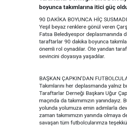
boyunca takımlarına itici güç oldu
90 DAKİKA BOYUNCA HİÇ SUSMAD
Yeşil beyaz renklere gönül veren Ça
Fatsa Belediyespor deplasmanında da t
taraftarlar 90 dakika boyunca takımlar
önemli rol oynadılar. Öte yandan taraf
sevincini doyasıya yaşadılar.
BAŞKAN ÇAPKIN'DAN FUTBOLCUL
Takımlarını her deplasmanda yalnız b
Taraftarlar Derneği Başkanı Uğur Ça
maçında da takımımızın yanındayız. 
yolunda yolumuza emin adımlarla deva
zaman takımımızın yanında olmaya de
savaşan tüm futbolcularımza teşekkü