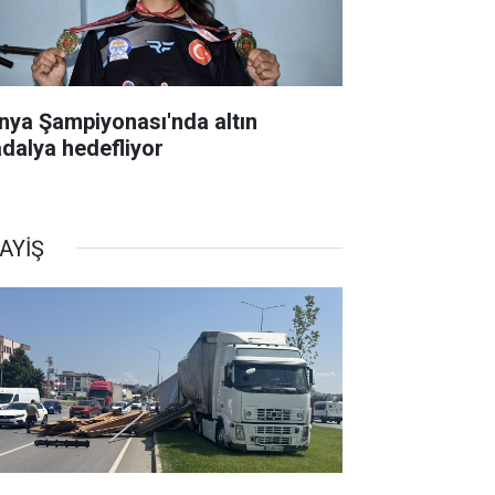
nya Şampiyonası'nda altın
dalya hedefliyor
AYİŞ