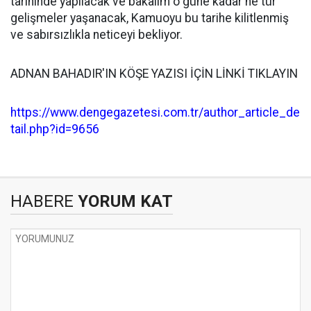
tarihinde yapılacak ve bakalım o güne kadar ne tür
gelişmeler yaşanacak, Kamuoyu bu tarihe kilitlenmiş
ve sabırsızlıkla neticeyi bekliyor.
ADNAN BAHADIR'IN KÖŞE YAZISI İÇİN LİNKİ TIKLAYIN
https://www.dengegazetesi.com.tr/author_article_de
tail.php?id=9656
HABERE
YORUM KAT