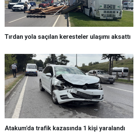
Tırdan yola saçılan keresteler ulaşımı aksattı
Atakum'da trafik kazasında 1 kişi yaralandı