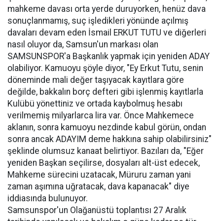
mahkeme davası orta yerde duruyorken, henüz dava
sonuçlanmamış, suç işledikleri yönünde açılmış
davaları devam eden İsmail ERKUT TUTU ve diğerleri
nasıl oluyor da, Samsun'un markası olan
SAMSUNSPOR'a Başkanlık yapmak için yeniden ADAY
olabiliyor. Kamuoyu şöyle diyor, "Ey Erkut Tutu, senin
döneminde mali değer taşıyacak kayıtlara göre
değilde, bakkalın borç defteri gibi işlenmiş kayıtlarla
Kulübü yönettiniz ve ortada kaybolmuş hesabı
verilmemiş milyarlarca lira var. Önce Mahkemece
aklanın, sonra kamuoyu nezdinde kabul görün, ondan
sonra ancak ADAYIM deme hakkına sahip olabilirsiniz"
şeklinde olumsuz kanaat belirtiyor. Bazıları da, "Eğer
yeniden Başkan seçilirse, dosyaları alt-üst edecek,
Mahkeme sürecini uzatacak, Müruru zaman yani
zaman aşımına uğratacak, dava kapanacak" diye
iddiasında bulunuyor.
Samsunspor'un Olağanüstü toplantısı 27 Aralık