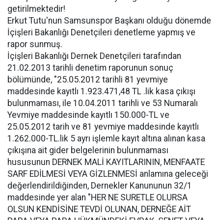
getirilmektedir!
Erkut Tutu'nun Samsunspor Başkanı olduğu dönemde
İçişleri Bakanlığı Denetçileri denetleme yapmış ve
rapor sunmuş.
İçişleri Bakanlığı Dernek Denetçileri tarafından
21.02.2013 tarihli denetim raporunun sonuç
bölümünde, "25.05.2012 tarihli 81 yevmiye
maddesinde kayıtlı 1.923.471,48 TL .lik kasa çıkışı
bulunmaması, ile 10.04.2011 tarihli ve 53 Numaralı
Yevmiye maddesinde kayıtlı 150.000-TL ve
25.05.2012 tarih ve 81 yevmiye maddesinde kayıtlı
1.262.000-TL.lik 5 ayrı işlemle kayıt altına alınan kasa
çıkışına ait gider belgelerinin bulunmaması
hususunun DERNEK MALİ KAYITLARININ, MENFAATE
SARF EDİLMESİ VEYA GİZLENMESİ anlamına geleceği
değerlendirildiğinden, Dernekler Kanununun 32/1
maddesinde yer alan "HER NE SURETLE OLURSA
OLSUN KENDİSİNE TEVDİ OLUNAN, DERNEĞE AİT