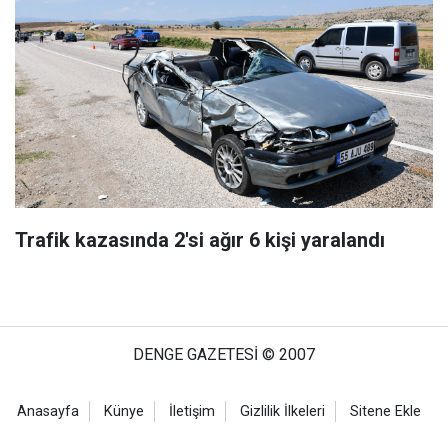
Trafik kazasında 2'si ağır 6 kişi yaralandı
DENGE GAZETESİ © 2007
Anasayfa
Künye
İletişim
Gizlilik İlkeleri
Sitene Ekle