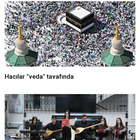
Hacılar "veda" tavafında