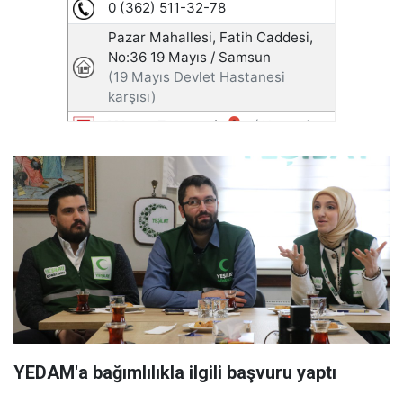
YEDAM'a bağımlılıkla ilgili başvuru yaptı