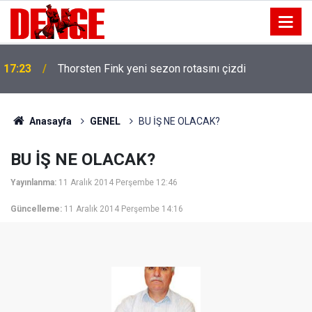
17:23
Thorsten Fink yeni sezon rotasını çizdi
Anasayfa
GENEL
BU İŞ NE OLACAK?
BU İŞ NE OLACAK?
Yayınlanma:
11 Aralık 2014 Perşembe 12:46
Güncelleme:
11 Aralık 2014 Perşembe 14:16