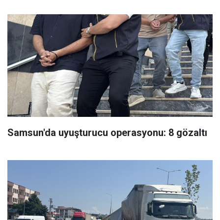
Samsun'da uyuşturucu operasyonu: 8 gözaltı