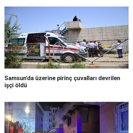
Samsun'da üzerine pirinç çuvalları devrilen
işçi öldü