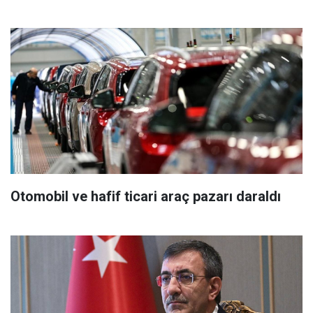
Otomobil ve hafif ticari araç pazarı daraldı