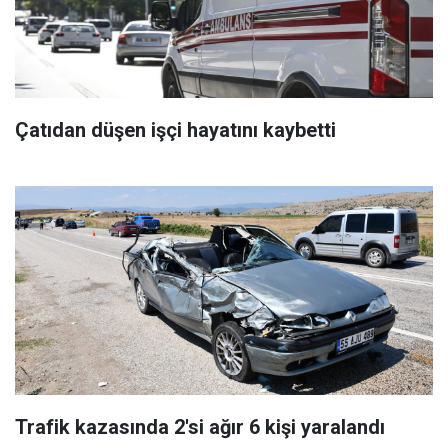
Çatıdan düşen işçi hayatını kaybetti
Trafik kazasında 2'si ağır 6 kişi yaralandı