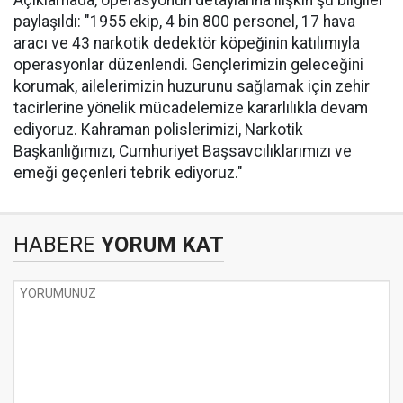
Açıklamada, operasyonun detaylarına ilişkin şu bilgiler
paylaşıldı: "1955 ekip, 4 bin 800 personel, 17 hava
aracı ve 43 narkotik dedektör köpeğinin katılımıyla
operasyonlar düzenlendi. Gençlerimizin geleceğini
korumak, ailelerimizin huzurunu sağlamak için zehir
tacirlerine yönelik mücadelemize kararlılıkla devam
ediyoruz. Kahraman polislerimizi, Narkotik
Başkanlığımızı, Cumhuriyet Başsavcılıklarımızı ve
emeği geçenleri tebrik ediyoruz."
HABERE
YORUM KAT