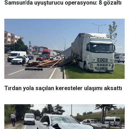
Samsun'da uyuşturucu operasyonu: 8 gözaltı
Tırdan yola saçılan keresteler ulaşımı aksattı