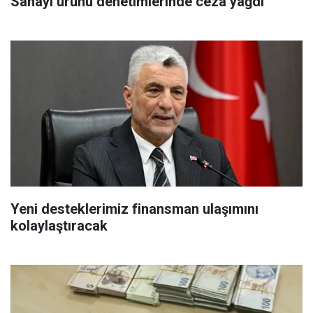
Sanayi ürünü denetimlerinde ceza yağdı
Yeni desteklerimiz finansman ulaşımını
kolaylaştıracak