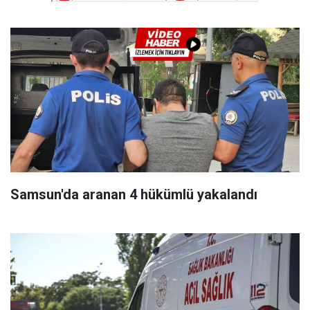
Samsun'da aranan 4 hükümlü yakalandı