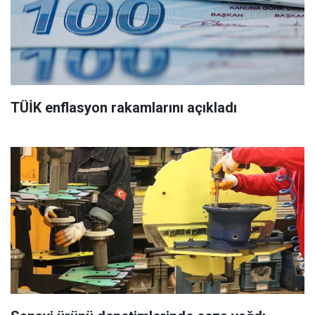
TÜİK enflasyon rakamlarını açıkladı