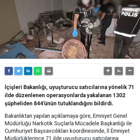
İçişleri Bakanlığı, uyuşturucu satıcılarına yönelik 71
ilde düzenlenen operasyonlarda yakalanan 1302
şüpheliden 844'ünün tutuklandığını bildirdi.
Bakanlıktan yapılan açıklamaya göre, Emniyet Genel
Müdürlüğü Narkotik Suçlarla Mücadele Başkanlığı ile
Cumhuriyet Başsavcılıkları koordinesinde, İl Emniyet
Müdürlüklerince 71 ilde uyuşturucu satıcılarına