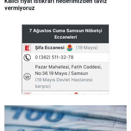
Kalıcı fiyat istikrarı hedefimizden taviz
vermiyoruz