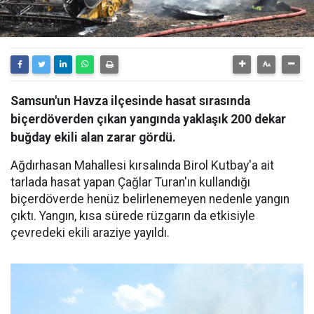
Samsun'un Havza ilçesinde hasat sırasında
biçerdöverden çıkan yangında yaklaşık 200 dekar
buğday ekili alan zarar gördü.
Ağdırhasan Mahallesi kırsalında Birol Kutbay'a ait
tarlada hasat yapan Çağlar Turan'ın kullandığı
biçerdöverde henüz belirlenemeyen nedenle yangın
çıktı. Yangın, kısa sürede rüzgarın da etkisiyle
çevredeki ekili araziye yayıldı.