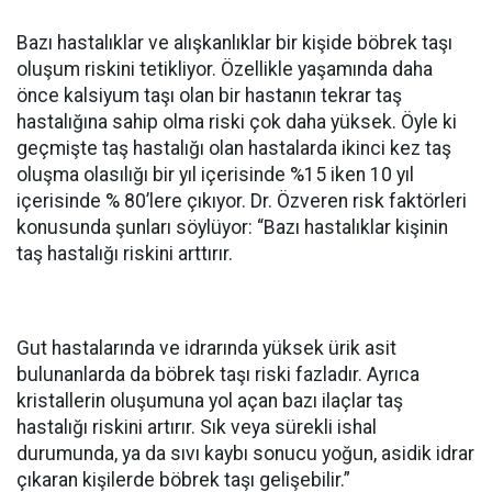
Bazı hastalıklar ve alışkanlıklar bir kişide böbrek taşı
oluşum riskini tetikliyor. Özellikle yaşamında daha
önce kalsiyum taşı olan bir hastanın tekrar taş
hastalığına sahip olma riski çok daha yüksek. Öyle ki
geçmişte taş hastalığı olan hastalarda ikinci kez taş
oluşma olasılığı bir yıl içerisinde %15 iken 10 yıl
içerisinde % 80’lere çıkıyor. Dr. Özveren risk faktörleri
konusunda şunları söylüyor: “Bazı hastalıklar kişinin
taş hastalığı riskini arttırır.
Gut hastalarında ve idrarında yüksek ürik asit
bulunanlarda da böbrek taşı riski fazladır. Ayrıca
kristallerin oluşumuna yol açan bazı ilaçlar taş
hastalığı riskini artırır. Sık veya sürekli ishal
durumunda, ya da sıvı kaybı sonucu yoğun, asidik idrar
çıkaran kişilerde böbrek taşı gelişebilir.”