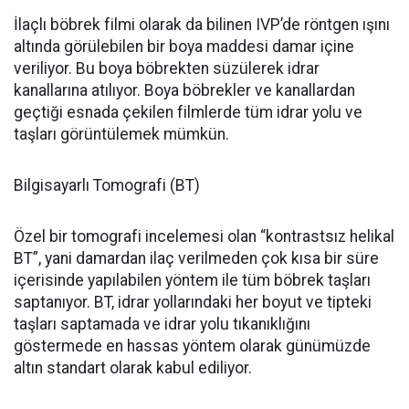
İlaçlı böbrek filmi olarak da bilinen IVP’de röntgen ışını
altında görülebilen bir boya maddesi damar içine
veriliyor. Bu boya böbrekten süzülerek idrar
kanallarına atılıyor. Boya böbrekler ve kanallardan
geçtiği esnada çekilen filmlerde tüm idrar yolu ve
taşları görüntülemek mümkün.
Bilgisayarlı Tomografi (BT)
Özel bir tomografi incelemesi olan “kontrastsız helikal
BT”, yani damardan ilaç verilmeden çok kısa bir süre
içerisinde yapılabilen yöntem ile tüm böbrek taşları
saptanıyor. BT, idrar yollarındaki her boyut ve tipteki
taşları saptamada ve idrar yolu tıkanıklığını
göstermede en hassas yöntem olarak günümüzde
altın standart olarak kabul ediliyor.