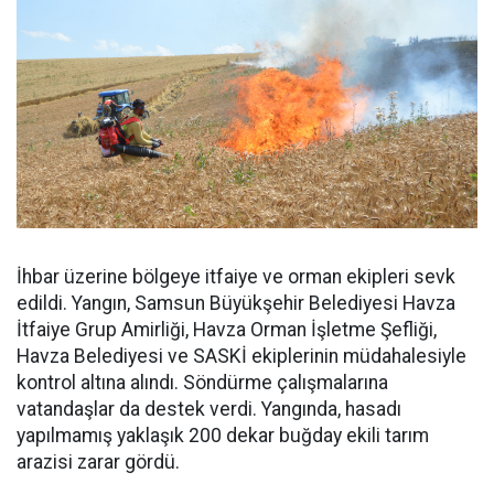
İhbar üzerine bölgeye itfaiye ve orman ekipleri sevk
edildi. Yangın, Samsun Büyükşehir Belediyesi Havza
İtfaiye Grup Amirliği, Havza Orman İşletme Şefliği,
Havza Belediyesi ve SASKİ ekiplerinin müdahalesiyle
kontrol altına alındı. Söndürme çalışmalarına
vatandaşlar da destek verdi. Yangında, hasadı
yapılmamış yaklaşık 200 dekar buğday ekili tarım
arazisi zarar gördü.