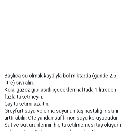
Başlıca su olmak kaydıyla bol miktarda (günde 2,5
litre) sıvı alın.
Kola, gazoz gibi asitli içecekleri haftada 1 litreden
fazla tüketmeyin.
Çay tüketimi azaltın.
Greyfurt suyu ve elma suyunun taş hastalığı riskini
arttırabilir. Öte yandan saf limon suyu koruyucudur.
Süt ve süt ürünlerinin hiç tüketilmemesi taş oluşum