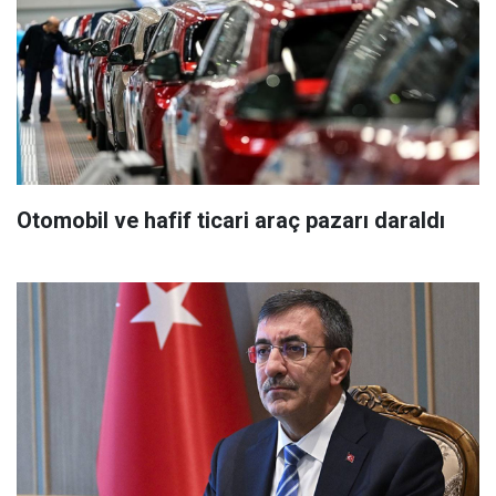
Otomobil ve hafif ticari araç pazarı daraldı