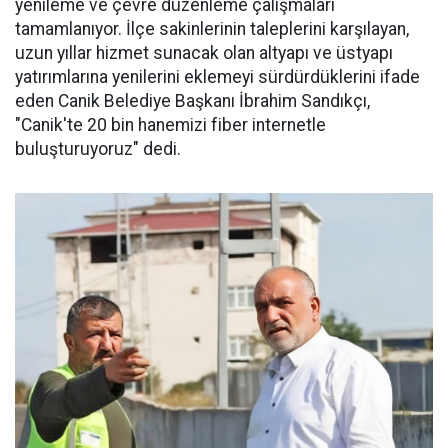
yenileme ve çevre düzenleme çalışmaları
tamamlanıyor. İlçe sakinlerinin taleplerini karşılayan,
uzun yıllar hizmet sunacak olan altyapı ve üstyapı
yatırımlarına yenilerini eklemeyi sürdürdüklerini ifade
eden Canik Belediye Başkanı İbrahim Sandıkçı,
"Canik'te 20 bin hanemizi fiber internetle
buluşturuyoruz" dedi.