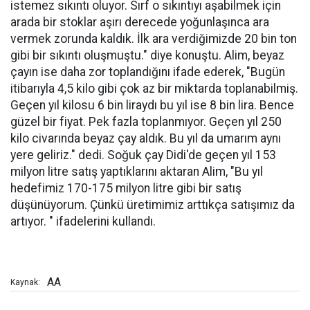
istemez sıkıntı oluyor. Sırf o sıkıntıyı aşabilmek için
arada bir stoklar aşırı derecede yoğunlaşınca ara
vermek zorunda kaldık. İlk ara verdiğimizde 20 bin ton
gibi bir sıkıntı oluşmuştu." diye konuştu. Alim, beyaz
çayın ise daha zor toplandığını ifade ederek, "Bugün
itibarıyla 4,5 kilo gibi çok az bir miktarda toplanabilmiş.
Geçen yıl kilosu 6 bin liraydı bu yıl ise 8 bin lira. Bence
güzel bir fiyat. Pek fazla toplanmıyor. Geçen yıl 250
kilo civarında beyaz çay aldık. Bu yıl da umarım aynı
yere geliriz." dedi. Soğuk çay Didi'de geçen yıl 153
milyon litre satış yaptıklarını aktaran Alim, "Bu yıl
hedefimiz 170-175 milyon litre gibi bir satış
düşünüyorum. Çünkü üretimimiz arttıkça satışımız da
artıyor. " ifadelerini kullandı.
AA
Kaynak: