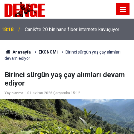
18:18
Canik'te 20 bin hane fiber internete kavuşuyor
Anasayfa
EKONOMİ
Birinci sürgün yaş çay alımları
devam ediyor
Birinci sürgün yaş çay alımları devam
ediyor
Yayınlanma:
10 Haziran 2026 Çarşamba 15:12