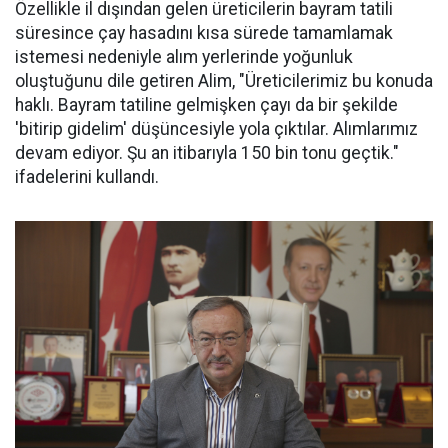
Özellikle il dışından gelen üreticilerin bayram tatili
süresince çay hasadını kısa sürede tamamlamak
istemesi nedeniyle alım yerlerinde yoğunluk
oluştuğunu dile getiren Alim, "Üreticilerimiz bu konuda
haklı. Bayram tatiline gelmişken çayı da bir şekilde
'bitirip gidelim' düşüncesiyle yola çıktılar. Alımlarımız
devam ediyor. Şu an itibarıyla 150 bin tonu geçtik."
ifadelerini kullandı.