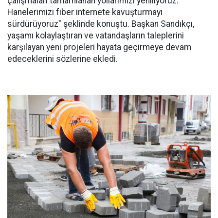
çalışmaları tamamlanan yollarımızı yeniliyoruz.
Hanelerimizi fiber internete kavuşturmayı
sürdürüyoruz" şeklinde konuştu. Başkan Sandıkçı,
yaşamı kolaylaştıran ve vatandaşların taleplerini
karşılayan yeni projeleri hayata geçirmeye devam
edeceklerini sözlerine ekledi.