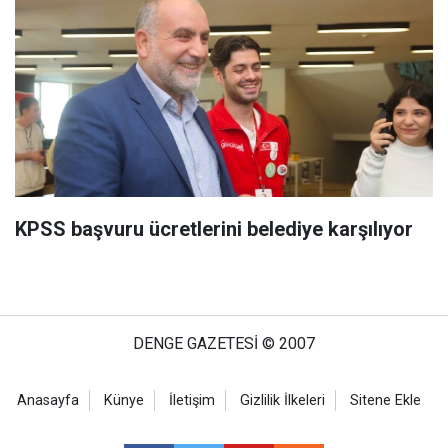
KPSS başvuru ücretlerini belediye karşılıyor
DENGE GAZETESİ © 2007
Anasayfa
Künye
İletişim
Gizlilik İlkeleri
Sitene Ekle