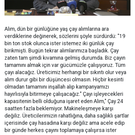
Alim, dün bir günlüğüne yaş çay alımlarına ara
verdiklerine değinerek, sözlerini şöyle sürdürdü: "19
bin ton stok olunca ister istemez iki günlük çay
birikmişti. Bugün tekrar alımlarımıza başladık. Çay
zaten tam şimdi kıvamına gelmiş durumda. Biz çayın
tamamını almak için var gücümüzle çalışıyoruz. Tüm
çayı alacağız. Üreticimiz herhangi bir sıkıntı olur veya
alım durur gibi bir düşüncesi olmasın. Hiçbir kesinti
olmadan tamamını inşallah alıp kampanyamızı
hayırlısıyla bitirmeye çalışacağız." Çayı işleyecekleri
kapasitenin belli olduğuna işaret eden Alim," Çay 24
saatten fazla beklemiyor. Makineleşmeye karşı
değiliz. Üreticilerimizin rahatlığına, daha sağlıklı şartlar
içerisinde çay hasadına karşı değiliz ama acele edip
bir günde herkes çayını toplamaya çalışırsa ister