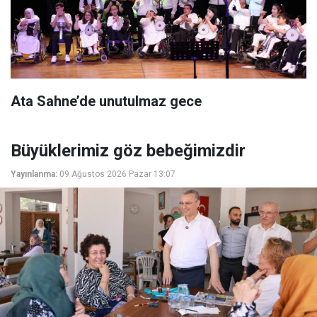
Ata Sahne’de unutulmaz gece
Büyüklerimiz göz bebeğimizdir
Yayınlanma:
09 Ağustos 2026 Pazar 13:07