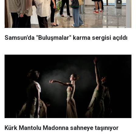
Samsun'da "Buluşmalar" karma sergisi açıldı
Kürk Mantolu Madonna sahneye taşınıyor