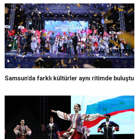
Samsun'da farklı kültürler aynı ritimde buluştu