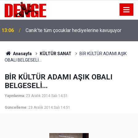
13:06
Canik'te tüm çocuklar hediyelerine kavuşuyor
Anasayfa
KÜLTÜR SANAT
BİR KÜLTÜR ADAMI AŞIK
OBALI BELGESELİ...
BİR KÜLTÜR ADAMI AŞIK OBALI
BELGESELİ...
Yayınlanma:
23 Aralık 2014 Salı 14:51
Güncelleme:
23 Aralık 2014 Salı 14:51