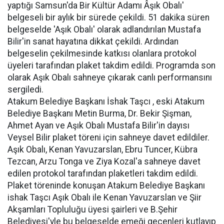
yaptığı Samsun'da Bir Kültür Adamı Âşık Obalı'
belgeseli bir aylık bir sürede çekildi. 51 dakika süren
belgeselde 'Aşık Obalı' olarak adlandırılan Mustafa
Bilir'in sanat hayatına dikkat çekildi. Ardından
belgeselin çekilmesinde katkısı olanlara protokol
üyeleri tarafından plaket takdim edildi. Programda son
olarak Aşık Obalı sahneye çıkarak canlı performansını
sergiledi.
Atakum Belediye Başkanı İshak Taşcı , eski Atakum
Belediye Başkanı Metin Burma, Dr. Bekir Şişman,
Ahmet Ayan ve Aşık Obalı Mustafa Bilir'in dayısı
Veysel Bilir plaket töreni için sahneye davet edildiler.
Aşık Obalı, Kenan Yavuzarslan, Ebru Tuncer, Kübra
Tezcan, Arzu Tonga ve Ziya Kozal'a sahneye davet
edilen protokol tarafından plaketleri takdim edildi.
Plaket töreninde konuşan Atakum Belediye Başkanı
ishak Taşcı Aşık Obalı ile Kenan Yavuzarslan ve Şiir
Akşamları Topluluğu üyesi şairleri ve B.Şehir
Belediyesi'yle bu belgeselde emeği geçenleri kutlayıp