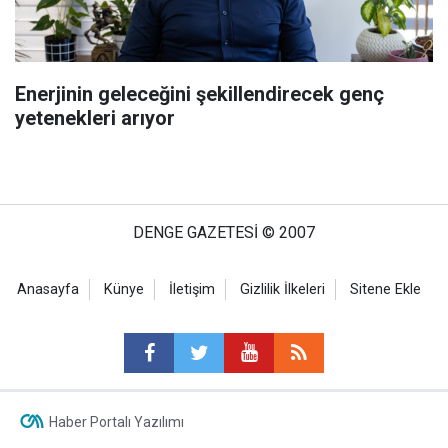
Enerjinin geleceğini şekillendirecek genç
yetenekleri arıyor
DENGE GAZETESİ © 2007
Anasayfa
Künye
İletişim
Gizlilik İlkeleri
Sitene Ekle
Haber Portalı Yazılımı