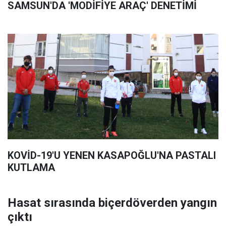
SAMSUN'DA 'MODİFİYE ARAÇ' DENETİMİ
KOVİD-19'U YENEN KASAPOĞLU'NA PASTALI
KUTLAMA
Hasat sırasında biçerdöverden yangın
çıktı