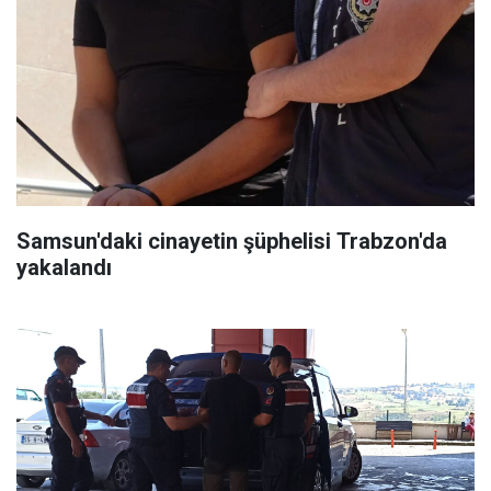
Samsun'daki cinayetin şüphelisi Trabzon'da
yakalandı