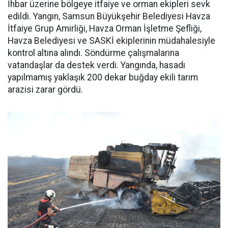
İhbar üzerine bölgeye itfaiye ve orman ekipleri sevk
edildi. Yangın, Samsun Büyükşehir Belediyesi Havza
İtfaiye Grup Amirliği, Havza Orman İşletme Şefliği,
Havza Belediyesi ve SASKİ ekiplerinin müdahalesiyle
kontrol altına alındı. Söndürme çalışmalarına
vatandaşlar da destek verdi. Yangında, hasadı
yapılmamış yaklaşık 200 dekar buğday ekili tarım
arazisi zarar gördü.