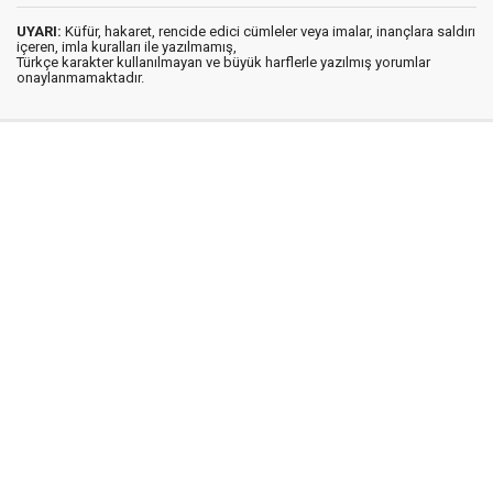
UYARI:
Küfür, hakaret, rencide edici cümleler veya imalar, inançlara saldırı
içeren, imla kuralları ile yazılmamış,
Türkçe karakter kullanılmayan ve büyük harflerle yazılmış yorumlar
onaylanmamaktadır.