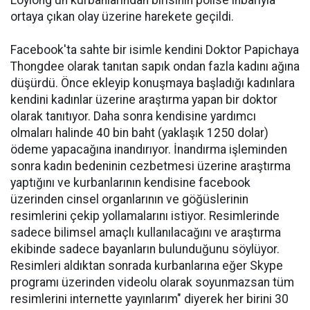
Loylong'un kurbanlarından birisinin polise ihbarıyla
ortaya çıkan olay üzerine harekete geçildi.
Facebook'ta sahte bir isimle kendini Doktor Papichaya
Thongdee olarak tanıtan sapık ondan fazla kadını ağına
düşürdü. Önce ekleyip konuşmaya başladığı kadınlara
kendini kadınlar üzerine araştırma yapan bir doktor
olarak tanıtıyor. Daha sonra kendisine yardımcı
olmaları halinde 40 bin baht (yaklaşık 1250 dolar)
ödeme yapacağına inandırıyor. İnandırma işleminden
sonra kadın bedeninin cezbetmesi üzerine araştırma
yaptığını ve kurbanlarının kendisine facebook
üzerinden cinsel organlarının ve göğüslerinin
resimlerini çekip yollamalarını istiyor. Resimlerinde
sadece bilimsel amaçlı kullanılacağını ve araştırma
ekibinde sadece bayanların bulunduğunu söylüyor.
Resimleri aldıktan sonrada kurbanlarına eğer Skype
programı üzerinden videolu olarak soyunmazsan tüm
resimlerini internette yayınlarım" diyerek her birini 30