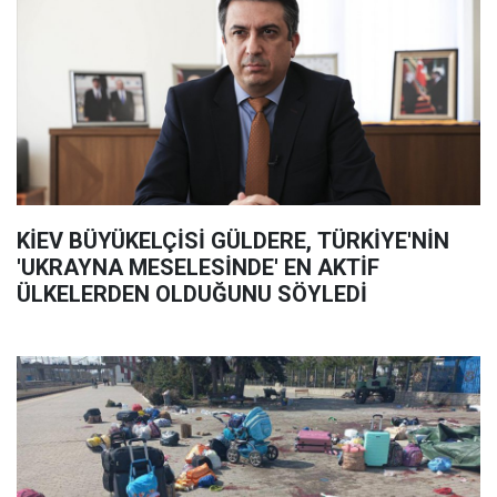
KİEV BÜYÜKELÇİSİ GÜLDERE, TÜRKİYE'NİN
'UKRAYNA MESELESİNDE' EN AKTİF
ÜLKELERDEN OLDUĞUNU SÖYLEDİ