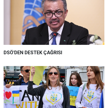
DSÖ'DEN DESTEK ÇAĞRISI