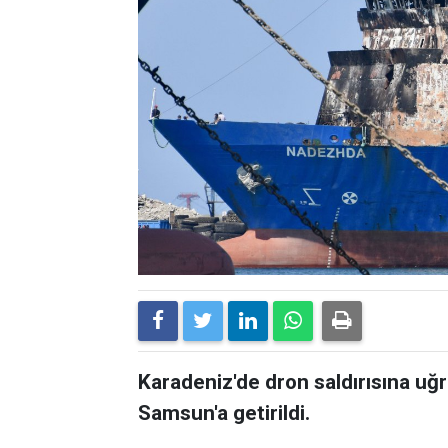
Karadeniz'de dron saldırısına u
Samsun'a getirildi.