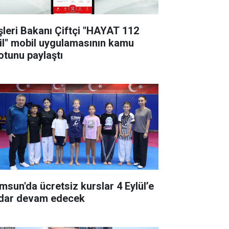
işleri Bakanı Çiftçi "HAYAT 112
il" mobil uygulamasının kamu
otunu paylaştı
msun'da ücretsiz kurslar 4 Eylül’e
dar devam edecek