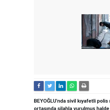
BEYOĞLU'nda sivil kıyafetli poli
ortasında silahla vurulmuş halde 