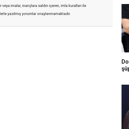
veya imalar, inançlara saldırı içeren, imla kuralları ile
flerle yazılmış yorumlar onaylanmamaktadır.
Do
şüp