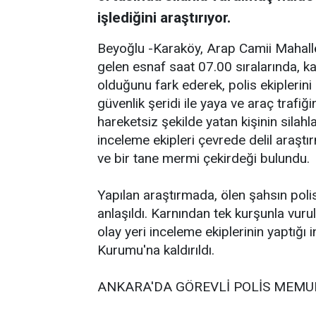
işlediğini araştırıyor.
Beyoğlu -Karaköy, Arap Camii Mahall
gelen esnaf saat 07.00 sıralarında, ka
olduğunu fark ederek, polis ekiplerini 
güvenlik şeridi ile yaya ve araç trafiği
hareketsiz şekilde yatan kişinin silahl
inceleme ekipleri çevrede delil araştı
ve bir tane mermi çekirdeği bulundu.
Yapılan araştırmada, ölen şahsın pol
anlaşıldı. Karnından tek kurşunla vuru
olay yeri inceleme ekiplerinin yaptığı
Kurumu'na kaldırıldı.
ANKARA'DA GÖREVLİ POLİS MEMU