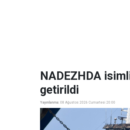
NADEZHDA isimli
getirildi
Yayınlanma:
08 Ağustos 2026 Cumartesi 20:00