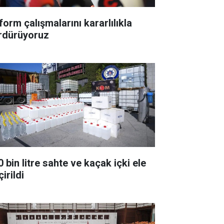
form çalışmalarını kararlılıkla
rdürüyoruz
 bin litre sahte ve kaçak içki ele
irildi