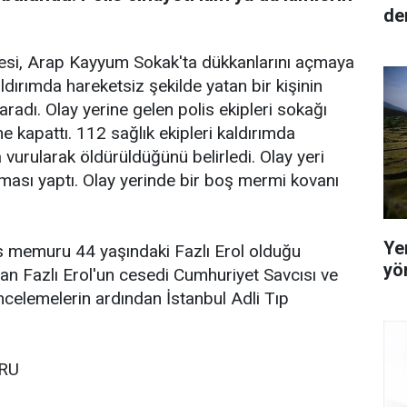
den
esi, Arap Kayyum Sokak'ta dükkanlarını açmaya
ldırımda hareketsiz şekilde yatan bir kişinin
aradı. Olay yerine gelen polis ekipleri sokağı
ne kapattı. 112 sağlık ekipleri kaldırımda
a vurularak öldürüldüğünü belirledi. Olay yeri
rması yaptı. Olay yerinde bir boş mermi kovanı
Yer
is memuru 44 yaşındaki Fazlı Erol olduğu
yö
lan Fazlı Erol'un cesedi Cumhuriyet Savcısı ve
 incelemelerin ardından İstanbul Adli Tıp
RU