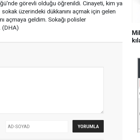
ü'nde görevli olduğu öğrenildi. Cinayeti, kim ya
bah sokak üzerindeki dükkanını açmak için gelen
mı açmaya geldim. Sokağı polisler
i. (DHA)
Mil
kı