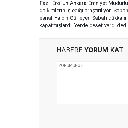
Fazlı Erol'un Ankara Emniyet Müdürlüğ
da kimlerin işlediği araştırılıyor. Sa
esnaf Yalçın Gürleyen Sabah dükkanı
kapatmışlardı. Yerde ceset vardı ded
HABERE
YORUM KAT