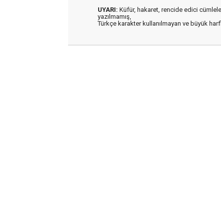
UYARI:
Küfür, hakaret, rencide edici cümleler 
yazılmamış,
Türkçe karakter kullanılmayan ve büyük har