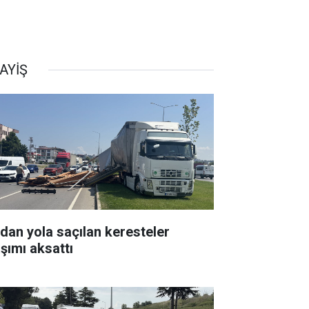
AYİŞ
rdan yola saçılan keresteler
aşımı aksattı