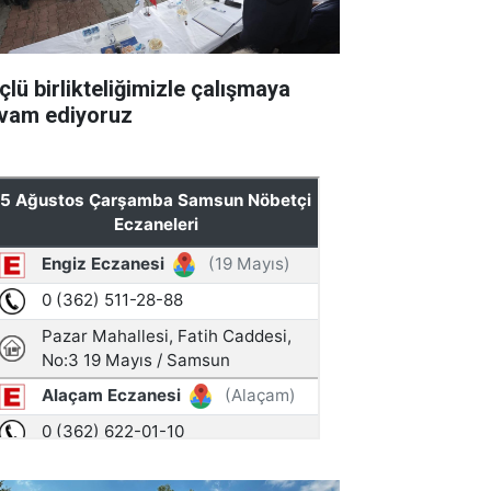
çlü birlikteliğimizle çalışmaya
vam ediyoruz