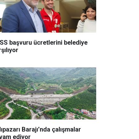
SS başvuru ücretlerini belediye
şılıyor
lıpazarı Barajı’nda çalışmalar
vam ediyor