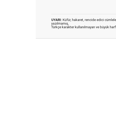
UYARI:
Küfür, hakaret, rencide edici cümleler 
yazılmamış,
Türkçe karakter kullanılmayan ve büyük har