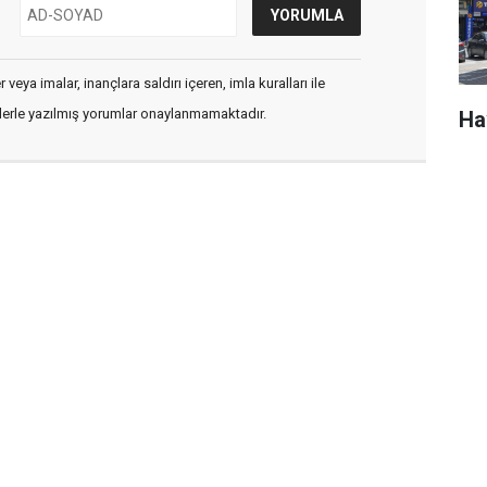
veya imalar, inançlara saldırı içeren, imla kuralları ile
flerle yazılmış yorumlar onaylanmamaktadır.
Ha