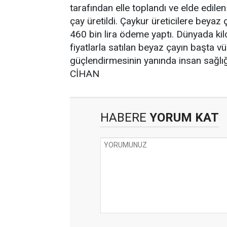
tarafından elle toplandı ve elde edile
çay üretildi. Çaykur üreticilere beyaz 
460 bin lira ödeme yaptı. Dünyada ki
fiyatlarla satılan beyaz çayın başta vü
güçlendirmesinin yanında insan sağlığ
CİHAN
HABERE
YORUM KAT