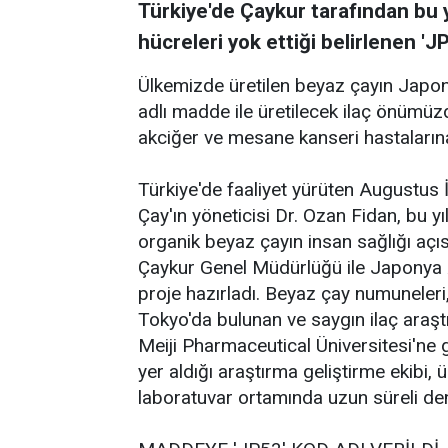
Türkiye'de Çaykur tarafından bu y
hücreleri yok ettiği belirlenen '
Ülkemizde üretilen beyaz çayın Japo
adlı madde ile üretilecek ilaç önümüzd
akciğer ve mesane kanseri hastalarına
Türkiye'de faaliyet yürüten Augustus İ
Çay'ın yöneticisi Dr. Ozan Fidan, bu yı
organik beyaz çayın insan sağlığı açıs
Çaykur Genel Müdürlüğü ile Japonya A
proje hazırladı. Beyaz çay numuneler
Tokyo'da bulunan ve saygın ilaç araştı
Meiji Pharmaceutical Üniversitesi'ne g
yer aldığı araştırma geliştirme ekibi, 
laboratuvar ortamında uzun süreli de