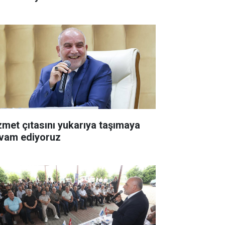
zmet çıtasını yukarıya taşımaya
vam ediyoruz