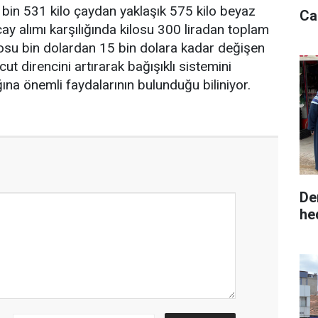
n bin 531 kilo çaydan yaklaşık 575 kilo beyaz
Ca
çay alımı karşılığında kilosu 300 liradan toplam
losu bin dolardan 15 bin dolara kadar değişen
cut direncini artırarak bağışıklı sistemini
ına önemli faydalarının bulunduğu biliniyor.
De
he