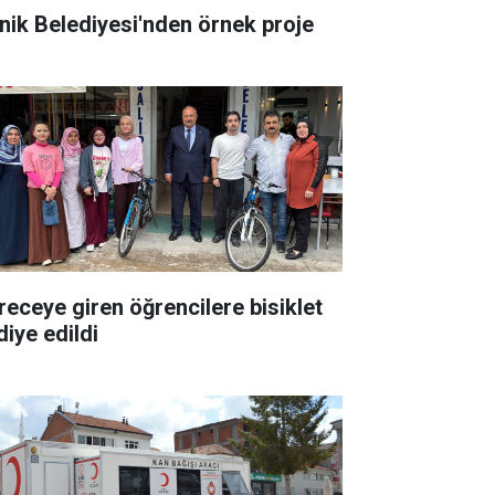
nik Belediyesi'nden örnek proje
receye giren öğrencilere bisiklet
diye edildi