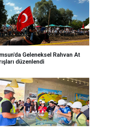
msun'da Geleneksel Rahvan At
rışları düzenlendi