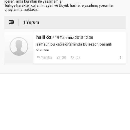
içeren, imla kuralları ile yazılmamış,
Türkçe karakter kullanılmayan ve büyük harflerle yazılmış yorumlar
onaylanmamaktadır.
1 Yorum
halil öz
/ 19 Temmuz 2015 12:06
samsun bu kaos ortamında bu sezon başarılı
olamaz
Yanıtla
(0)
(0)