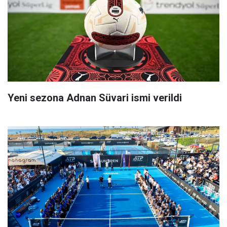
Yeni sezona Adnan Süvari ismi verildi