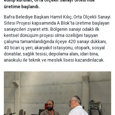
edilip kurulan, Orta Ölçekli Sanayi Sitesi'nde
üretime başlandı.
Bafra Belediye Başkanı Hamit Kılıç, Orta Ölçekli Sanayi
Sitesi Projesi kapsamında A Blok'ta üretime başlayan
sanayicileri ziyaret etti. Bölgenin sanayi odaklı ilk
kentsel dönüşüm projesi olma özelliğini taşıyan
çalışma tamamlandığında ilçeye 420 sanayi dükkanı,
40 ticari iş yeri, akaryakıt istasyonu, otopark, sosyal
donatılar, sağlık tesisi, depolama alanı, idari bina,
anaokulu ile teknik ve meslek lisesi kazandırılacak.