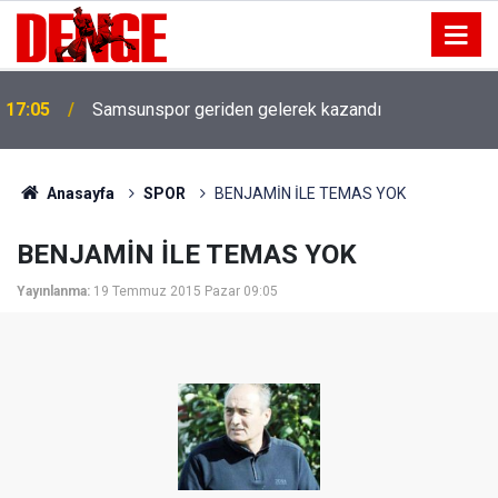
17:05
Samsunspor geriden gelerek kazandı
Anasayfa
SPOR
BENJAMİN İLE TEMAS YOK
BENJAMİN İLE TEMAS YOK
Yayınlanma:
19 Temmuz 2015 Pazar 09:05