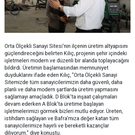
Orta Ölçekli Sanayi Sitesi'nin ilçenin üretim altyapısını
güçlendireceğini belirten Kılıç, projenin şehir içindeki
işletmeleri modern ve düzenli bir alanda toplayacağını
bildirdi. Üretimin başlamasından memnuniyet
duyduklarını ifade eden Kılıç, "Orta Ölçekli Sanayi
Sitemizde tüm sanayicilerimizin daha güvenli, daha
planlı ve daha modern şartlarda üretim yapmasını
sağlamayı amaçladık. D Blok'ta inşaat çalışmaları
devam ederken A Blok'ta üretime başlayan
işletmelerimizi görmek bizleri mutlu ediyor. Üreten,
istihdam sağlayan ve Bafra'mıza değer katan tüm
sanayicilerimize hayırlı ve bereketli kazançlar
diliyorum." diye konuştu.