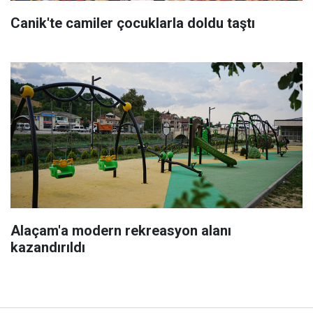
Canik'te camiler çocuklarla doldu taştı
Alaçam'a modern rekreasyon alanı
kazandırıldı