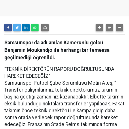
Samsunspor'da adı anılan Kamerunlu golcü
Benjamin Moukandjo ile herhangi bir temeasa
geçilmediği öğrenildi.
"TEKNİK DİREKTÖRÜN RAPORU DOĞRULTUSUNDA
HAREKET EDECEĞİZ"
Samsunspor Futbol Şube Sorumlusu Metin Ateş, "
Transfer çalışmlarımız teknik direktörümüz takımın
başına geçtiği zaman hız kazanacaktır. Elbette takımın
eksik bulunduğu noktalara transferler yapılacak. Fakat
takımın önce teknik direktörü ile kampa gidip daha
sonra orada verilecek rapor doğrultusunda hareket
edeceğiz. Fransa'nın Stade Reims takımında forma