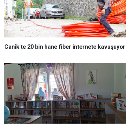
Canik'te 20 bin hane fiber internete kavuşuyor