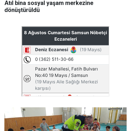
Atıl bina sosyal yaşam merkezine
dönüştürüldü