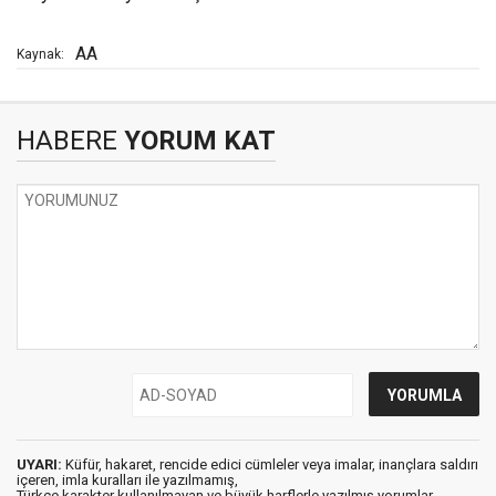
AA
Kaynak:
HABERE
YORUM KAT
UYARI:
Küfür, hakaret, rencide edici cümleler veya imalar, inançlara saldırı
içeren, imla kuralları ile yazılmamış,
Türkçe karakter kullanılmayan ve büyük harflerle yazılmış yorumlar