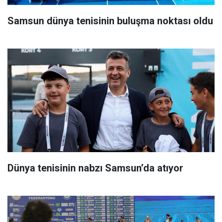
Samsun dünya tenisinin buluşma noktası oldu
Dünya tenisinin nabzı Samsun’da atıyor