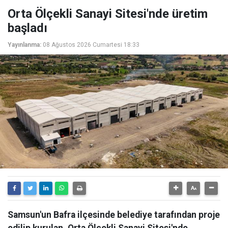
Orta Ölçekli Sanayi Sitesi'nde üretim
başladı
Yayınlanma:
08 Ağustos 2026 Cumartesi 18:33
Samsun'un Bafra ilçesinde belediye tarafından proje