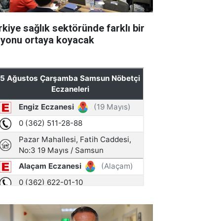
rkiye sağlık sektöründe farklı bir
zyonu ortaya koyacak