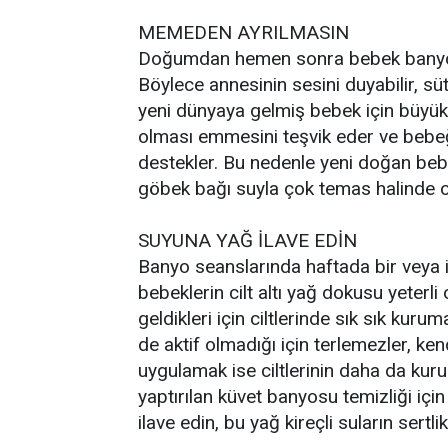
MEMEDEN AYRILMASIN
Doğumdan hemen sonra bebek banyoya
Böylece annesinin sesini duyabilir, süt
yeni dünyaya gelmiş bebek için büyük
olması emmesini teşvik eder ve bebe
destekler. Bu nedenle yeni doğan be
göbek bağı suyla çok temas halinde ol
SUYUNA YAĞ İLAVE EDİN
Banyo seanslarında haftada bir veya i
bebeklerin cilt altı yağ dokusu yeterl
geldikleri için ciltlerinde sık sık kuru
de aktif olmadığı için terlemezler, ke
uygulamak ise ciltlerinin daha da kur
yaptırılan küvet banyosu temizliği için
ilave edin, bu yağ kireçli suların sertli