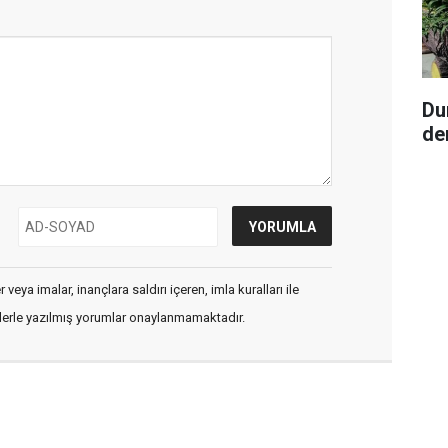
Du
de
veya imalar, inançlara saldırı içeren, imla kuralları ile
flerle yazılmış yorumlar onaylanmamaktadır.