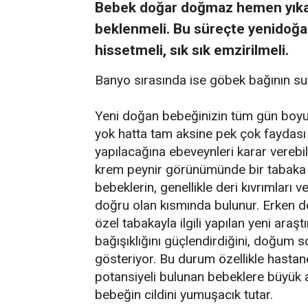
Bebek doğar doğmaz hemen yıkan
beklenmeli. Bu süreçte yenidoğa
hissetmeli, sık sık emzirilmeli.
Banyo sırasında ise göbek bağının su
Yeni doğan bebeğinizin tüm gün boyun
yok hatta tam aksine pek çok faydası
yapılacağına ebeveynleri karar verebili
krem peynir görünümünde bir tabaka 
bebeklerin, genellikle deri kıvrımları
doğru olan kısmında bulunur. Erken do
özel tabakayla ilgili yapılan yeni araşt
bağışıklığını güçlendirdiğini, doğum 
gösteriyor. Bu durum özellikle hasta
potansiyeli bulunan bebeklere büyük av
bebeğin cildini yumuşacık tutar.