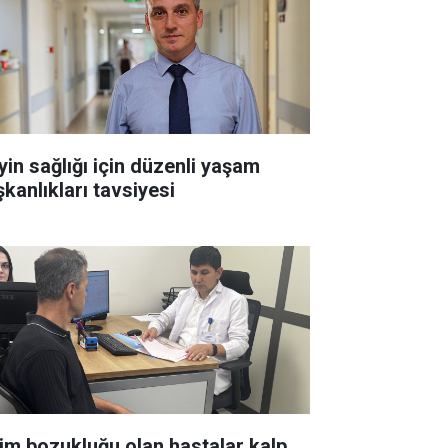
yin sağlığı için düzenli yaşam
şkanlıkları tavsiyesi
tim bozukluğu olan hastalar kalp