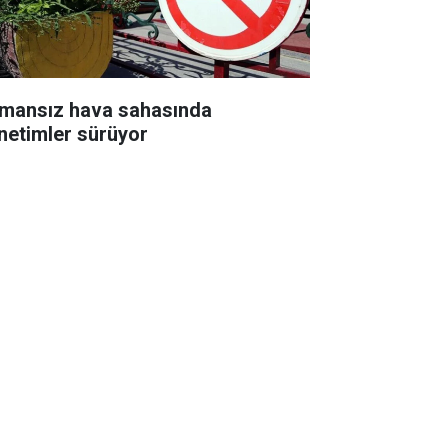
mansız hava sahasında
netimler sürüyor