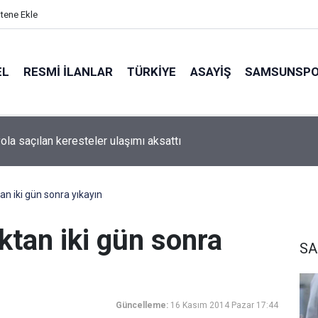
itene Ekle
EL
RESMI İLANLAR
TÜRKİYE
ASAYİŞ
SAMSUNSP
ola saçılan keresteler ulaşımı aksattı
n iki gün sonra yıkayın
ktan iki gün sonra
SA
Güncelleme:
16 Kasım 2014 Pazar 17:44