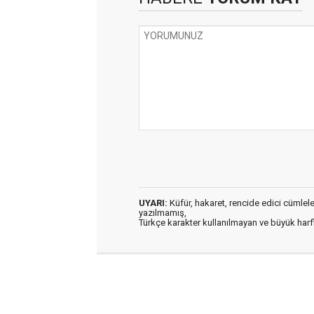
UYARI:
Küfür, hakaret, rencide edici cümleler 
yazılmamış,
Türkçe karakter kullanılmayan ve büyük har