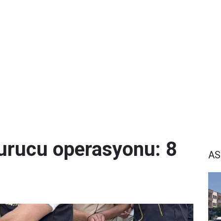
urucu operasyonu: 8
AS