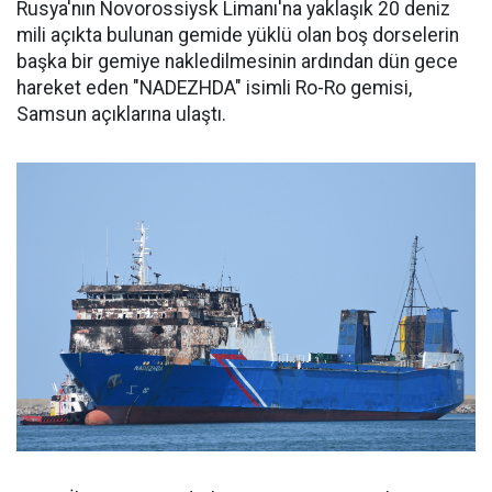
Rusya'nın Novorossiysk Limanı'na yaklaşık 20 deniz
mili açıkta bulunan gemide yüklü olan boş dorselerin
başka bir gemiye nakledilmesinin ardından dün gece
hareket eden "NADEZHDA" isimli Ro-Ro gemisi,
Samsun açıklarına ulaştı.