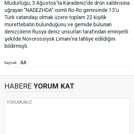
Müdürlüğü, 3 Ağustos'ta Karadeniz'de dron saldırısına
uğrayan "NADEZHDA" isimli Ro-Ro gemisinde 13'ü
Türk vatandaşı olmak üzere toplam 22 kişilik
mürettebatın bulunduğunu ve gemide bulunan
denizcilerin Rusya deniz unsurları tarafından emniyetli
şekilde Novorossiysk Limanı'na tahliye edildiğini
bildirmişti.
AA
Kaynak:
HABERE
YORUM KAT