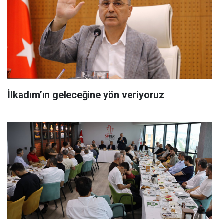
İlkadım’ın geleceğine yön veriyoruz