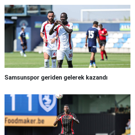
Samsunspor geriden gelerek kazandı