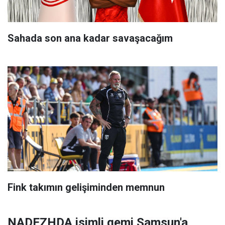
Sahada son ana kadar savaşacağım
Fink takımın gelişiminden memnun
NADEZHDA isimli gemi Samsun'a