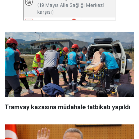
Tramvay kazasına müdahale tatbikatı yapıldı