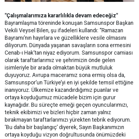
"Çalışmalarımıza kararlılıkla devam edeceğiz"
Bayramlaşma töreninde konuşan Samsunspor Başkan
Vekili Veysel Bilen, şu ifadeleri kullandı: “Ramazan
Bayramı’nın hayırlara ve güzelliklere vesile olmasını
diliyorum. Dünyada yaşanan savaşların sona ermesini
Cenab-ı Hak’tan niyaz ediyorum. Samsunspor camiası
olarak taraftarlarımız ve şehrimizin önde gelen
isimleriyle bir arada olmaktan büyük mutluluk
duyuyoruz. Avrupa maceramız sona ermiş olsa da,
Samsunspor’un Türkiye’yi en iyi şekilde temsil ettiğine
inanıyoruz. Ülkemize kazandırdığımız puanlar ve
ortaya koyduğumuz mücadele bizim için gurur
kaynağıdır. Bu süreçte emeği geçen oyuncularımızı,
teknik ekibimizi ve bizleri hiçbir zaman yalnız
bırakmayan taraftarlarımızı yürekten tebrik ediyorum.
‘Bu daha bir başlangıç’ diyerek, Sayın Başkanımızın
ortaya koyduğu vizyon doğrultusunda önümüzdeki