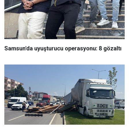
Samsun'da uyuşturucu operasyonu: 8 gözaltı