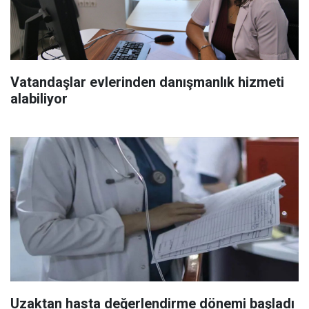
Vatandaşlar evlerinden danışmanlık hizmeti
alabiliyor
Uzaktan hasta değerlendirme dönemi başladı