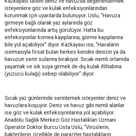
Kazkayası tatilini deniz ve havuzda değerlendirmek
isteyenlere göz ve kulak enfeksiyonlarından
korunmak için uyarılarda bulunuyor. Uslu, “Havuza
girmeye bağlı olarak yaz aylarında göz
enfeksiyonlarında artış görülüyor. Hatta bu
enfeksiyonlar kornea kayıplarına, görme kayıplarına
bile yol açabiliyor” diyor. Kazkayası ise, “Havaların
ısınmasıyla fırsat bulan herkes kendini denizin ya da
havuzun serin sularına bırakıyor. Sıcak-nemli ortamda
yaşamak ve sık suya girmek de dış kulak iltihabına
(yüzücü kulağı) sebep olabiliyor” diyor.
Sıcak yaz günlerinde serinlemek isteyenler deniz ve
havuzlara koşuyor. Deniz ve havuz gibi nemli alanlar
ise göz ve kulak enfeksiyonlarına yol açabiliyor.
Anadolu Sağlık Merkezi Göz Hastalıkları Uzmanı
Operatör Doktor Burcu Usta Uslu, “Virüslerin,
bakterilerin, özellikle de paraziter hastalıkların