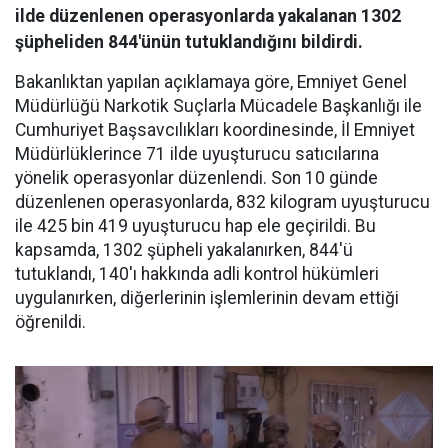
ilde düzenlenen operasyonlarda yakalanan 1302
şüpheliden 844'ünün tutuklandığını bildirdi.
Bakanlıktan yapılan açıklamaya göre, Emniyet Genel
Müdürlüğü Narkotik Suçlarla Mücadele Başkanlığı ile
Cumhuriyet Başsavcılıkları koordinesinde, İl Emniyet
Müdürlüklerince 71 ilde uyuşturucu satıcılarına
yönelik operasyonlar düzenlendi. Son 10 günde
düzenlenen operasyonlarda, 832 kilogram uyuşturucu
ile 425 bin 419 uyuşturucu hap ele geçirildi. Bu
kapsamda, 1302 şüpheli yakalanırken, 844'ü
tutuklandı, 140'ı hakkında adli kontrol hükümleri
uygulanırken, diğerlerinin işlemlerinin devam ettiği
öğrenildi.