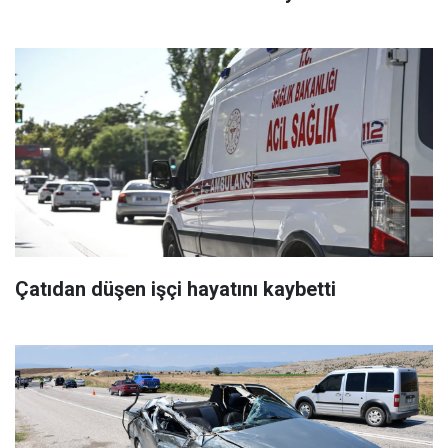
Çatıdan düşen işçi hayatını kaybetti