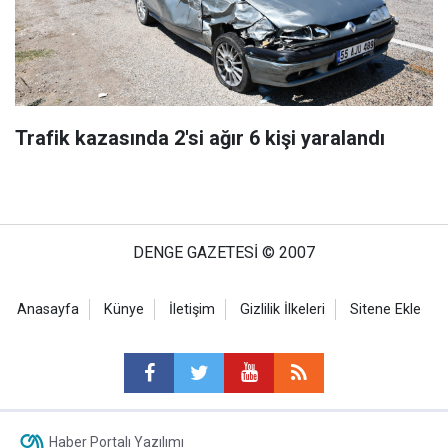
Trafik kazasında 2'si ağır 6 kişi yaralandı
DENGE GAZETESİ © 2007
Anasayfa
Künye
İletişim
Gizlilik İlkeleri
Sitene Ekle
Haber Portalı Yazılımı