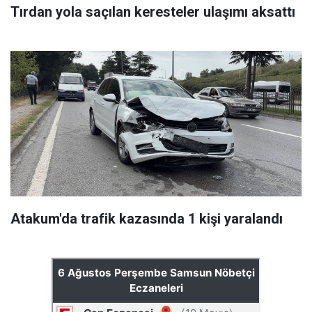
Tırdan yola saçılan keresteler ulaşımı aksattı
Atakum'da trafik kazasında 1 kişi yaralandı