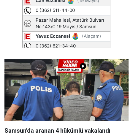
Samsun'da aranan 4 hükümlü yakalandı