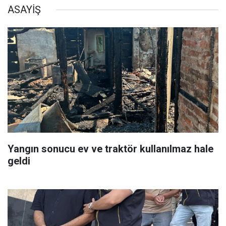
ASAYİŞ
Yangın sonucu ev ve traktör kullanılmaz hale
geldi