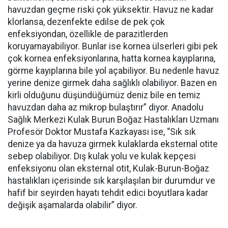
havuzdan geçme riski çok yüksektir. Havuz ne kadar
klorlansa, dezenfekte edilse de pek çok
enfeksiyondan, özellikle de parazitlerden
koruyamayabiliyor. Bunlar ise kornea ülserleri gibi pek
çok kornea enfeksiyonlarına, hatta kornea kayıplarına,
görme kayıplarına bile yol açabiliyor. Bu nedenle havuz
yerine denize girmek daha sağlıklı olabiliyor. Bazen en
kirli olduğunu düşündüğümüz deniz bile en temiz
havuzdan daha az mikrop bulaştırır” diyor. Anadolu
Sağlık Merkezi Kulak Burun Boğaz Hastalıkları Uzmanı
Profesör Doktor Mustafa Kazkayası ise, “Sık sık
denize ya da havuza girmek kulaklarda eksternal otite
sebep olabiliyor. Dış kulak yolu ve kulak kepçesi
enfeksiyonu olan eksternal otit, Kulak-Burun-Boğaz
hastalıkları içerisinde sık karşılaşılan bir durumdur ve
hafif bir seyirden hayatı tehdit edici boyutlara kadar
değişik aşamalarda olabilir” diyor.