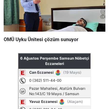
OMÜ Uyku Ünitesi çözüm sunuyor