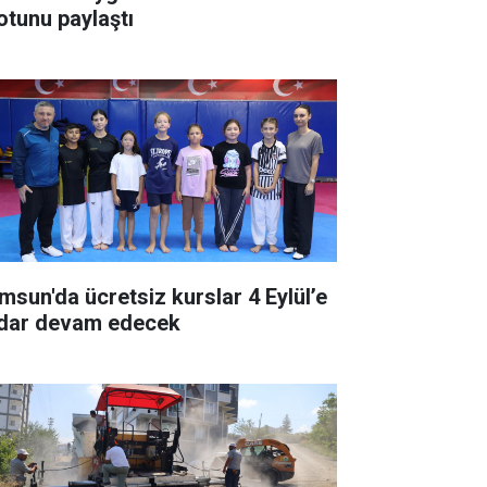
otunu paylaştı
msun'da ücretsiz kurslar 4 Eylül’e
dar devam edecek