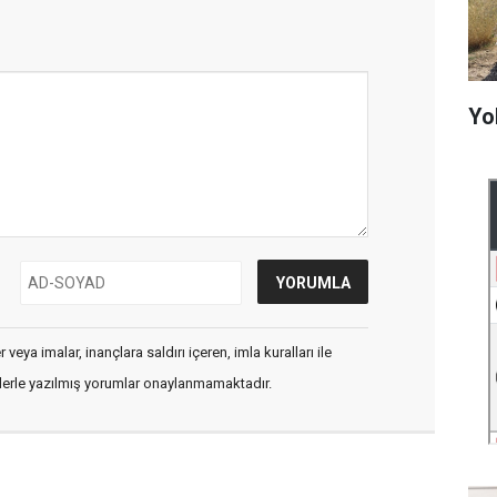
Yo
veya imalar, inançlara saldırı içeren, imla kuralları ile
flerle yazılmış yorumlar onaylanmamaktadır.