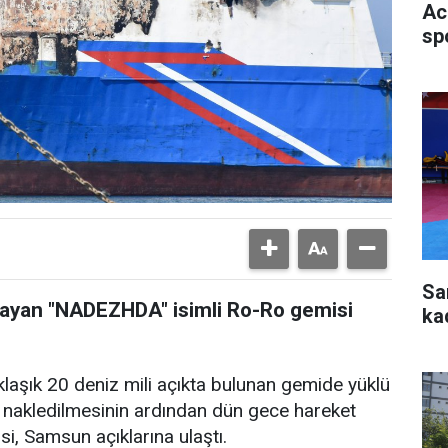
Ac
sp
Sa
ğrayan "NADEZHDA" isimli Ro-Ro gemisi
ka
laşık 20 deniz mili açıkta bulunan gemide yüklü
 nakledilmesinin ardından dün gece hareket
, Samsun açıklarına ulaştı.