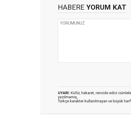
HABERE
YORUM KAT
UYARI:
Küfür, hakaret, rencide edici cümleler 
yazılmamış,
Türkçe karakter kullanılmayan ve büyük har