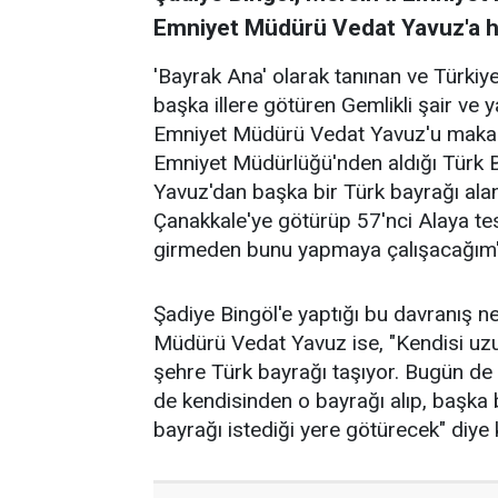
Emniyet Müdürü Vedat Yavuz'a he
'Bayrak Ana' olarak tanınan ve Türkiye'n
başka illere götüren Gemlikli şair ve 
Emniyet Müdürü Vedat Yavuz'u makam
Emniyet Müdürlüğü'nden aldığı Türk B
Yavuz'dan başka bir Türk bayrağı alan
Çanakkale'ye götürüp 57'nci Alaya tes
girmeden bunu yapmaya çalışacağım"
Şadiye Bingöl'e yaptığı bu davranış 
Müdürü Vedat Yavuz ise, "Kendisi uzun
şehre Türk bayrağı taşıyor. Bugün de
de kendisinden o bayrağı alıp, başka b
bayrağı istediği yere götürecek" diy