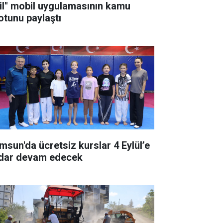
il" mobil uygulamasının kamu
otunu paylaştı
msun'da ücretsiz kurslar 4 Eylül’e
dar devam edecek