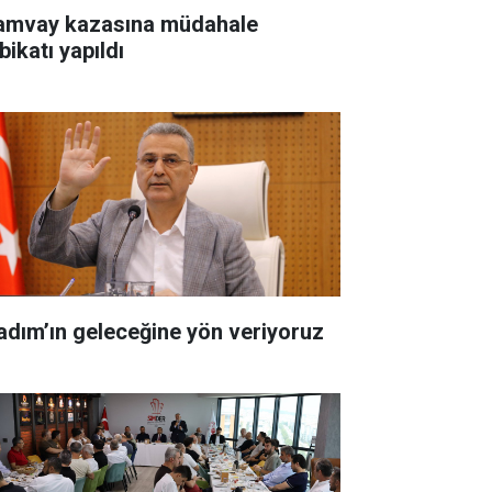
amvay kazasına müdahale
bikatı yapıldı
kadım’ın geleceğine yön veriyoruz