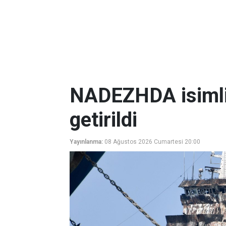
NADEZHDA isimli
getirildi
Yayınlanma:
08 Ağustos 2026 Cumartesi 20:00