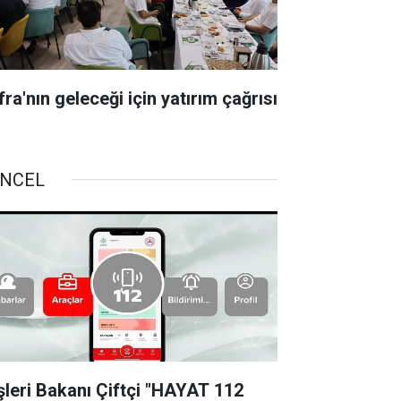
ra'nın geleceği için yatırım çağrısı
NCEL
işleri Bakanı Çiftçi "HAYAT 112