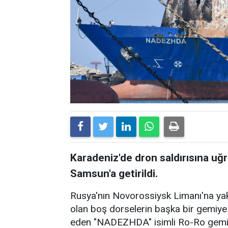
Karadeniz'de dron saldırısına u
Samsun'a getirildi.
Rusya'nın Novorossiysk Limanı'na yak
olan boş dorselerin başka bir gemiye
eden "NADEZHDA" isimli Ro-Ro gemisi