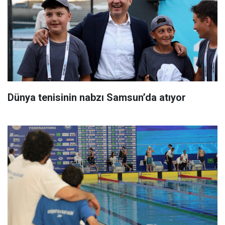
Dünya tenisinin nabzı Samsun’da atıyor