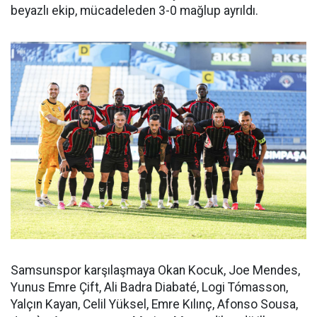
beyazlı ekip, mücadeleden 3-0 mağlup ayrıldı.
Samsunspor karşılaşmaya Okan Kocuk, Joe Mendes,
Yunus Emre Çift, Ali Badra Diabaté, Logi Tómasson,
Yalçın Kayan, Celil Yüksel, Emre Kılınç, Afonso Sousa,