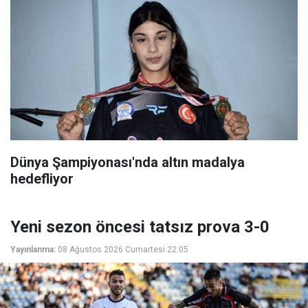
Dünya Şampiyonası'nda altın madalya
hedefliyor
Yeni sezon öncesi tatsız prova 3-0
Yayınlanma:
08 Ağustos 2026 Cumartesi 22:05