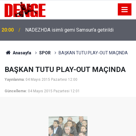
20:00
NADEZHDA isimli gemi Samsun'a getirildi
Anasayfa
SPOR
BAŞKAN TUTU PLAY-OUT MAÇINDA
BAŞKAN TUTU PLAY-OUT MAÇINDA
Yayınlanma:
04 Mayıs 2015 Pazartesi 12:00
Güncelleme:
04 Mayıs 2015 Pazartesi 12:01