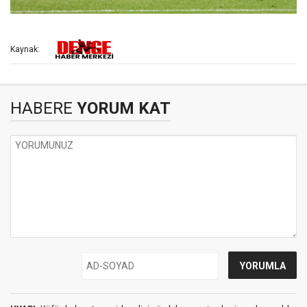
Kaynak:
HABERE
YORUM KAT