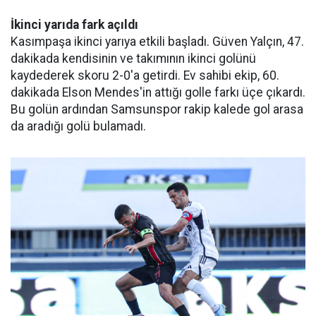
İkinci yarıda fark açıldı
Kasımpaşa ikinci yarıya etkili başladı. Güven Yalçın, 47.
dakikada kendisinin ve takımının ikinci golünü
kaydederek skoru 2-0'a getirdi. Ev sahibi ekip, 60.
dakikada Elson Mendes'in attığı golle farkı üçe çıkardı.
Bu golün ardından Samsunspor rakip kalede gol arasa
da aradığı golü bulamadı.