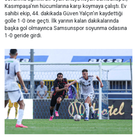
Kasımpaşa'nın hücumlarına karşı koymaya çalıştı. Ev
sahibi ekip, 44. dakikada Güven Yalçın'ın kaydettiği
golle 1-0 öne geçti. İlk yarının kalan dakikalarında
başka gol olmayınca Samsunspor soyunma odasına
1-0 geride girdi.