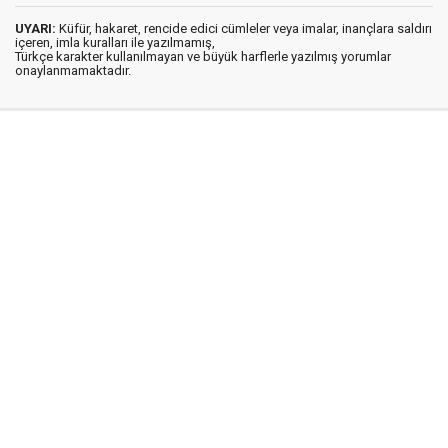
UYARI:
Küfür, hakaret, rencide edici cümleler veya imalar, inançlara saldırı
içeren, imla kuralları ile yazılmamış,
Türkçe karakter kullanılmayan ve büyük harflerle yazılmış yorumlar
onaylanmamaktadır.