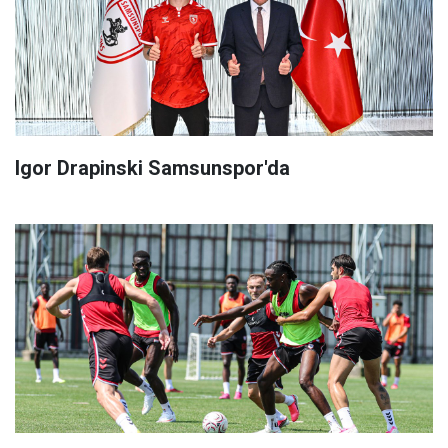
Igor Drapinski Samsunspor'da