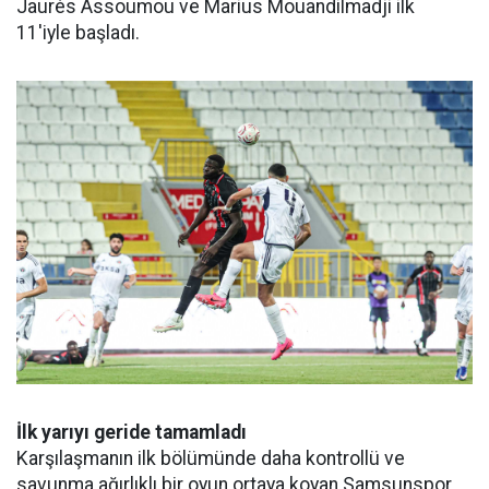
Jaurès Assoumou ve Marius Mouandilmadji ilk
11'iyle başladı.
İlk yarıyı geride tamamladı
Karşılaşmanın ilk bölümünde daha kontrollü ve
savunma ağırlıklı bir oyun ortaya koyan Samsunspor,