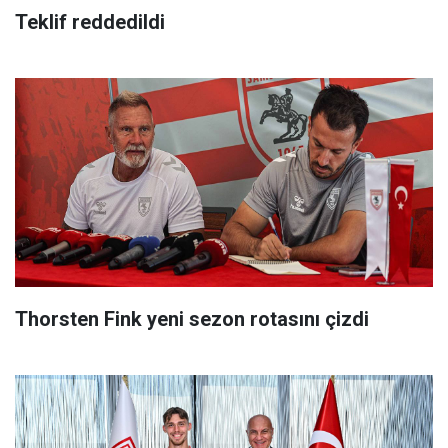
Teklif reddedildi
Thorsten Fink yeni sezon rotasını çizdi