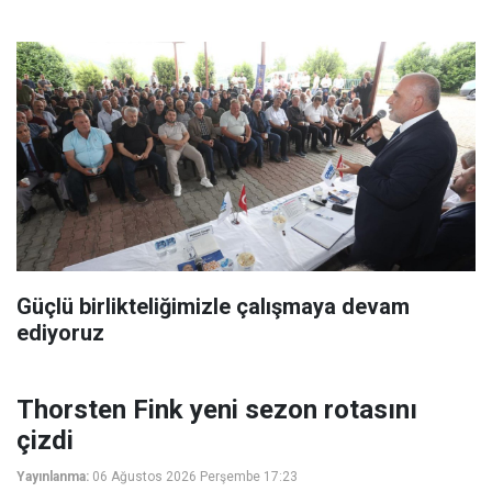
Güçlü birlikteliğimizle çalışmaya devam
ediyoruz
Thorsten Fink yeni sezon rotasını
çizdi
Yayınlanma:
06 Ağustos 2026 Perşembe 17:23