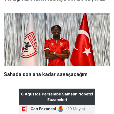
Sahada son ana kadar savaşacağım