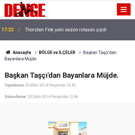
17:23
Thorsten Fink yeni sezon rotasını çizdi
Anasayfa
BÖLGE ve İLÇELER
Başkan Taşçı'dan
Bayanlara Müjde.
Başkan Taşçı'dan Bayanlara Müjde.
Yayınlanma:
23 Ekim 2014 Perşembe 12:45
Güncelleme:
23 Ekim 2014 Perşembe 12:46