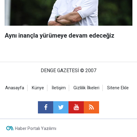
Aynı inançla yürümeye devam edeceğiz
DENGE GAZETESİ © 2007
Anasayfa
Künye
İletişim
Gizlilik İlkeleri
Sitene Ekle
Haber Portalı Yazılımı