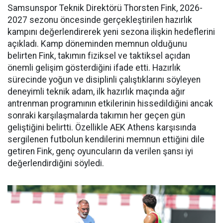
Samsunspor Teknik Direktörü Thorsten Fink, 2026-
2027 sezonu öncesinde gerçekleştirilen hazırlık
kampını değerlendirerek yeni sezona ilişkin hedeflerini
açıkladı. Kamp döneminden memnun olduğunu
belirten Fink, takımın fiziksel ve taktiksel açıdan
önemli gelişim gösterdiğini ifade etti. Hazırlık
sürecinde yoğun ve disiplinli çalıştıklarını söyleyen
deneyimli teknik adam, ilk hazırlık maçında ağır
antrenman programının etkilerinin hissedildiğini ancak
sonraki karşılaşmalarda takımın her geçen gün
geliştiğini belirtti. Özellikle AEK Athens karşısında
sergilenen futbolun kendilerini memnun ettiğini dile
getiren Fink, genç oyuncuların da verilen şansı iyi
değerlendirdiğini söyledi.