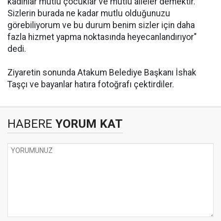
kadınlar mutlu çocuklar ve mutlu aileler demektir.
Sizlerin burada ne kadar mutlu olduğunuzu
görebiliyorum ve bu durum benim sizler için daha
fazla hizmet yapma noktasında heyecanlandırıyor"
dedi.
Ziyaretin sonunda Atakum Belediye Başkanı İshak
Taşçı ve bayanlar hatıra fotoğrafı çektirdiler.
HABERE
YORUM KAT