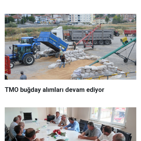
TMO buğday alımları devam ediyor