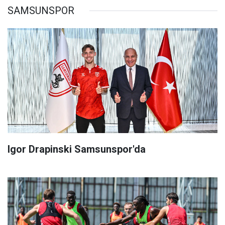
SAMSUNSPOR
Igor Drapinski Samsunspor'da