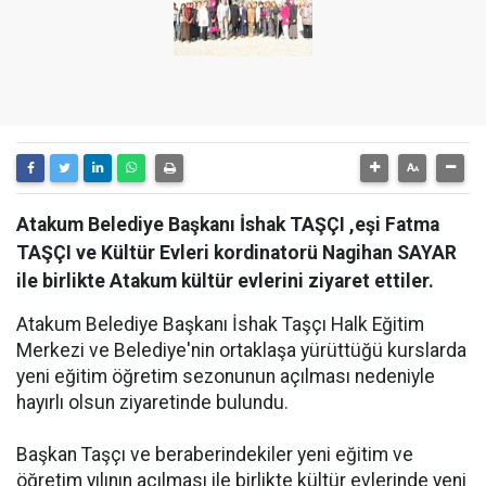
Atakum Belediye Başkanı İshak TAŞÇI ,eşi Fatma
TAŞÇI ve Kültür Evleri kordinatorü Nagihan SAYAR
ile birlikte Atakum kültür evlerini ziyaret ettiler.
Atakum Belediye Başkanı İshak Taşçı Halk Eğitim
Merkezi ve Belediye'nin ortaklaşa yürüttüğü kurslarda
yeni eğitim öğretim sezonunun açılması nedeniyle
hayırlı olsun ziyaretinde bulundu.
Başkan Taşçı ve beraberindekiler yeni eğitim ve
öğretim yılının açılması ile birlikte kültür evlerinde yeni