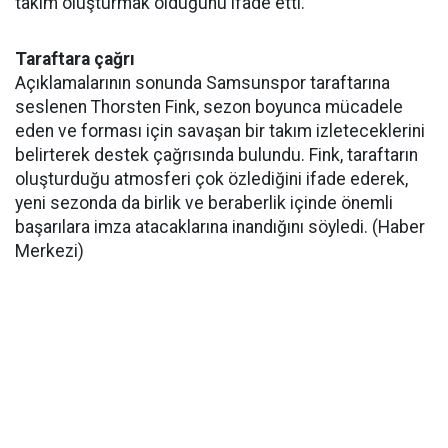
takım oluşturmak olduğunu ifade etti.
Taraftara çağrı
Açıklamalarının sonunda Samsunspor taraftarına
seslenen Thorsten Fink, sezon boyunca mücadele
eden ve forması için savaşan bir takım izleteceklerini
belirterek destek çağrısında bulundu. Fink, taraftarın
oluşturduğu atmosferi çok özlediğini ifade ederek,
yeni sezonda da birlik ve beraberlik içinde önemli
başarılara imza atacaklarına inandığını söyledi. (Haber
Merkezi)