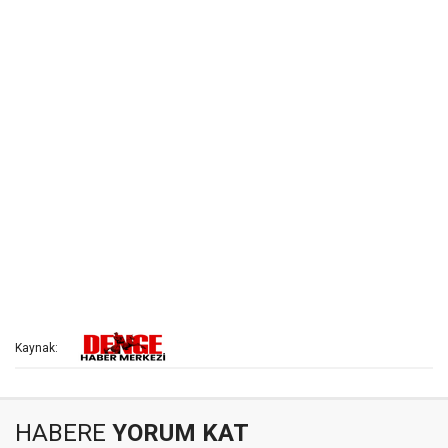
Kaynak:
HABERE
YORUM KAT