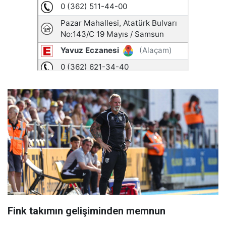
Fink takımın gelişiminden memnun