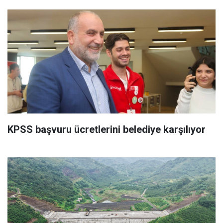
KPSS başvuru ücretlerini belediye karşılıyor