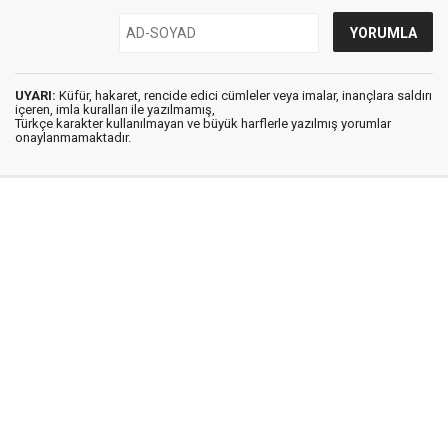
UYARI:
Küfür, hakaret, rencide edici cümleler veya imalar, inançlara saldırı
içeren, imla kuralları ile yazılmamış,
Türkçe karakter kullanılmayan ve büyük harflerle yazılmış yorumlar
onaylanmamaktadır.