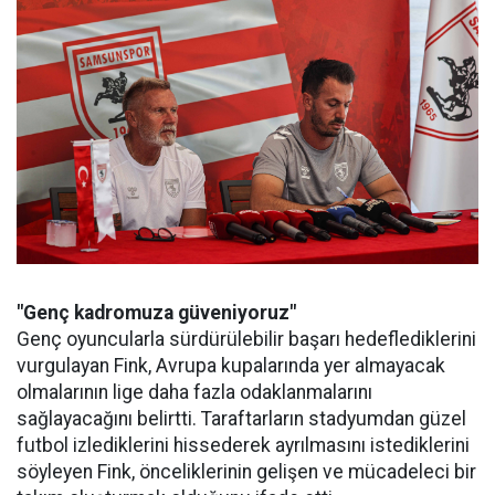
"Genç kadromuza güveniyoruz"
Genç oyuncularla sürdürülebilir başarı hedeflediklerini
vurgulayan Fink, Avrupa kupalarında yer almayacak
olmalarının lige daha fazla odaklanmalarını
sağlayacağını belirtti. Taraftarların stadyumdan güzel
futbol izlediklerini hissederek ayrılmasını istediklerini
söyleyen Fink, önceliklerinin gelişen ve mücadeleci bir