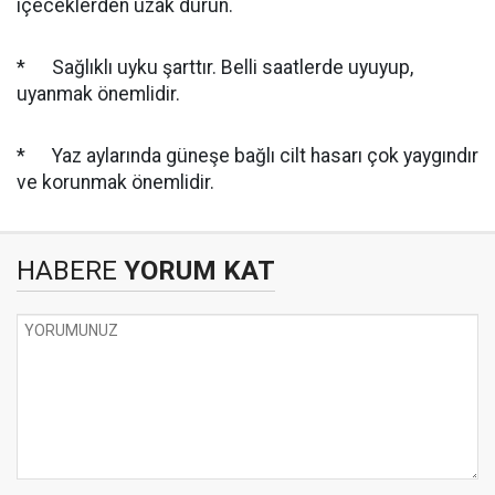
içeceklerden uzak durun.
* Sağlıklı uyku şarttır. Belli saatlerde uyuyup,
uyanmak önemlidir.
* Yaz aylarında güneşe bağlı cilt hasarı çok yaygındır
ve korunmak önemlidir.
HABERE
YORUM KAT