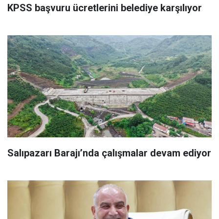
KPSS başvuru ücretlerini belediye karşılıyor
Salıpazarı Barajı’nda çalışmalar devam ediyor