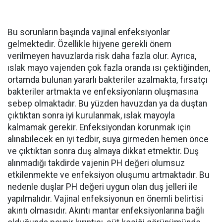
Bu sorunların başında vajinal enfeksiyonlar
gelmektedir. Özellikle hijyene gerekli önem
verilmeyen havuzlarda risk daha fazla olur. Ayrıca,
ıslak mayo vajenden çok fazla oranda ısı çektiğinden,
ortamda bulunan yararlı bakteriler azalmakta, fırsatçı
bakteriler artmakta ve enfeksiyonların oluşmasına
sebep olmaktadır. Bu yüzden havuzdan ya da duştan
çıktıktan sonra iyi kurulanmak, ıslak mayoyla
kalmamak gerekir. Enfeksiyondan korunmak için
alınabilecek en iyi tedbir, suya girmeden hemen önce
ve çıktıktan sonra duş almaya dikkat etmektir. Duş
alınmadığı takdirde vajenin PH değeri olumsuz
etkilenmekte ve enfeksiyon oluşumu artmaktadır. Bu
nedenle duşlar PH değeri uygun olan duş jelleri ile
yapılmalıdır. Vajinal enfeksiyonun en önemli belirtisi
akıntı olmasıdır. Akıntı mantar enfeksiyonlarına bağlı