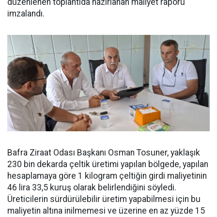
düzenlenen toplantıda hazırlanan maliyet raporu
imzalandı.
Bafra Ziraat Odası Başkanı Osman Tosuner, yaklaşık
230 bin dekarda çeltik üretimi yapılan bölgede, yapılan
hesaplamaya göre 1 kilogram çeltiğin girdi maliyetinin
46 lira 33,5 kuruş olarak belirlendiğini söyledi.
Üreticilerin sürdürülebilir üretim yapabilmesi için bu
maliyetin altına inilmemesi ve üzerine en az yüzde 15