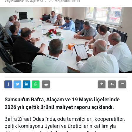
Yayınlanma:
06 Ağustos 2026 Perşembe 09:00
Samsun'un Bafra, Alaçam ve 19 Mayıs ilçelerinde
2026 yılı çeltik ürünü maliyet raporu açıklandı.
Bafra Ziraat Odası'nda, oda temsilcileri, kooperatifler,
çeltik komisyonu üyeleri ve üreticilerin katılımıyla