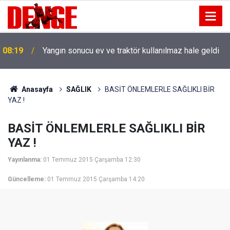
08:19
Yangın sonucu ev ve traktör kullanılmaz hale geldi
Anasayfa
SAĞLIK
BASİT ÖNLEMLERLE SAĞLIKLI BİR
YAZ !
BASİT ÖNLEMLERLE SAĞLIKLI BİR
YAZ !
Yayınlanma:
01 Temmuz 2015 Çarşamba 12:30
Güncelleme:
01 Temmuz 2015 Çarşamba 14:20