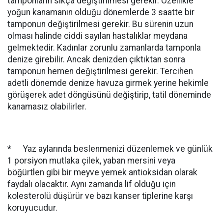
tamponların sıkça değiştirilmesi gerekir. Özellikle
yoğun kanamanın olduğu dönemlerde 3 saatte bir
tamponun değiştirilmesi gerekir. Bu sürenin uzun
olması halinde ciddi sayılan hastalıklar meydana
gelmektedir. Kadınlar zorunlu zamanlarda tamponla
denize girebilir. Ancak denizden çıktıktan sonra
tamponun hemen değiştirilmesi gerekir. Tercihen
adetli dönemde denize havuza girmek yerine hekimle
görüşerek adet döngüsünü değiştirip, tatil döneminde
kanamasız olabilirler.
* Yaz aylarında beslenmenizi düzenlemek ve günlük
1 porsiyon mutlaka çilek, yaban mersini veya
böğürtlen gibi bir meyve yemek antioksidan olarak
faydalı olacaktır. Aynı zamanda lif olduğu için
kolesterolü düşürür ve bazı kanser tiplerine karşı
koruyucudur.