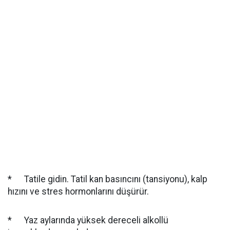
* Tatile gidin. Tatil kan basıncını (tansiyonu), kalp
hızını ve stres hormonlarını düşürür.
* Yaz aylarında yüksek dereceli alkollü