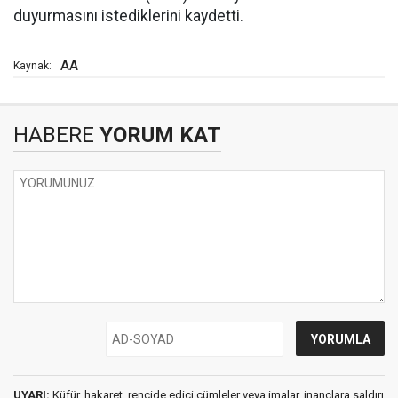
duyurmasını istediklerini kaydetti.
AA
Kaynak:
HABERE
YORUM KAT
UYARI:
Küfür, hakaret, rencide edici cümleler veya imalar, inançlara saldırı