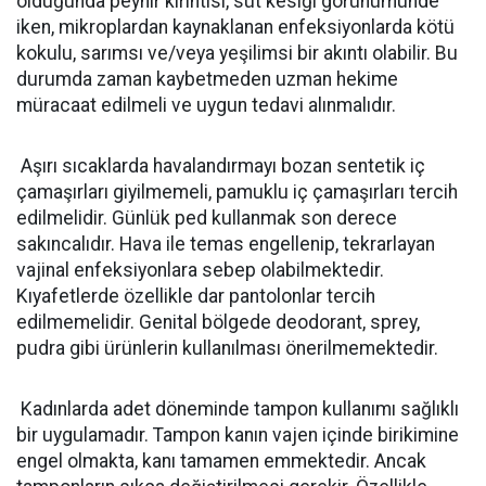
olduğunda peynir kırıntısı, süt kesiği görünümünde
iken, mikroplardan kaynaklanan enfeksiyonlarda kötü
kokulu, sarımsı ve/veya yeşilimsi bir akıntı olabilir. Bu
durumda zaman kaybetmeden uzman hekime
müracaat edilmeli ve uygun tedavi alınmalıdır.
Aşırı sıcaklarda havalandırmayı bozan sentetik iç
çamaşırları giyilmemeli, pamuklu iç çamaşırları tercih
edilmelidir. Günlük ped kullanmak son derece
sakıncalıdır. Hava ile temas engellenip, tekrarlayan
vajinal enfeksiyonlara sebep olabilmektedir.
Kıyafetlerde özellikle dar pantolonlar tercih
edilmemelidir. Genital bölgede deodorant, sprey,
pudra gibi ürünlerin kullanılması önerilmemektedir.
Kadınlarda adet döneminde tampon kullanımı sağlıklı
bir uygulamadır. Tampon kanın vajen içinde birikimine
engel olmakta, kanı tamamen emmektedir. Ancak