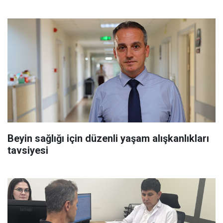
Beyin sağlığı için düzenli yaşam alışkanlıkları
tavsiyesi