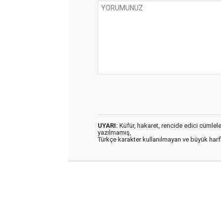
UYARI:
Küfür, hakaret, rencide edici cümleler 
yazılmamış,
Türkçe karakter kullanılmayan ve büyük har