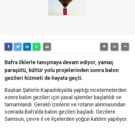
Bafra ilklerle tanışmaya devam ediyor, yamaç
paraşütü, kültür yolu projelerinden sonra balon
gezileri hizmeti de hayata geçti.
Başkan Şahin’in Kapadokya’da yaptığı incelemelerden
sonra balon gezileri için yasal işlemler başlatıldı ve
tamamlandı. Gerekli izinlerin ve rotanın alınmasından
sonrada Bafra’da balon gezileri başladı. Gezilere
Samsun, çevre il ve ilçelerden yoğun katılım yapılıyor.