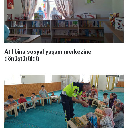
Atıl bina sosyal yaşam merkezine
dönüştürüldü