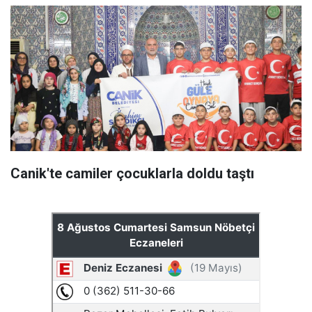
Canik'te camiler çocuklarla doldu taştı