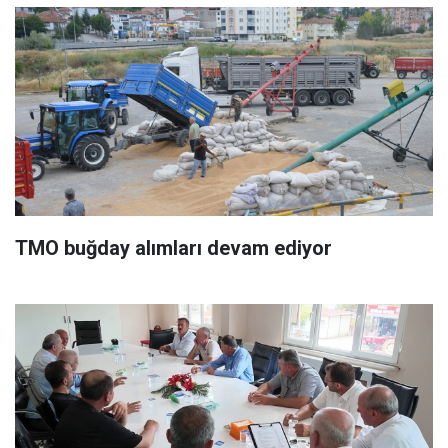
TMO buğday alımları devam ediyor