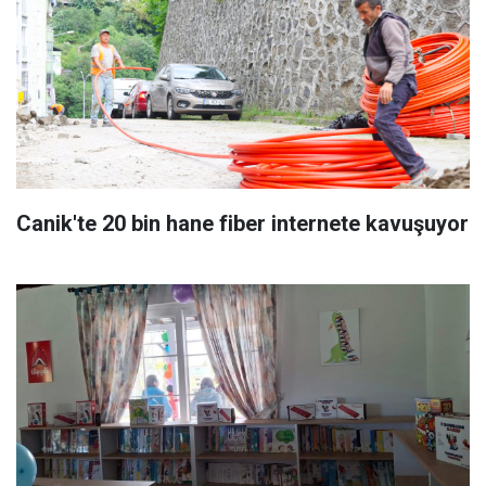
Canik'te 20 bin hane fiber internete kavuşuyor