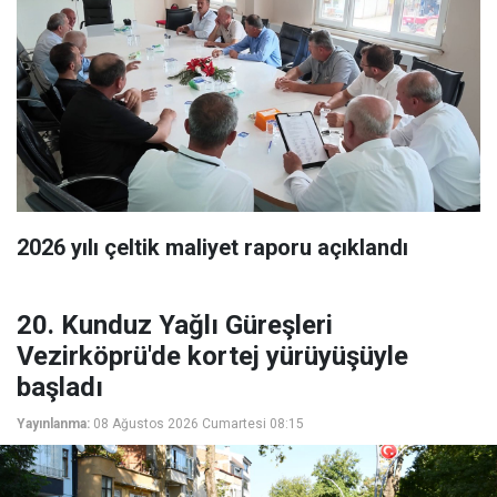
2026 yılı çeltik maliyet raporu açıklandı
20. Kunduz Yağlı Güreşleri
Vezirköprü'de kortej yürüyüşüyle
başladı
Yayınlanma:
08 Ağustos 2026 Cumartesi 08:15