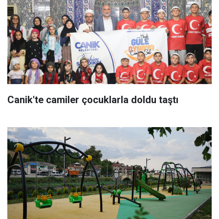
Canik'te camiler çocuklarla doldu taştı