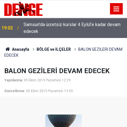
Samsun'da ücretsiz kurslar 4 Eylül’e kadar devam
19:02
edecek
Anasayfa
BÖLGE ve İLÇELER
BALON GEZİLERİ DEVAM
EDECEK
BALON GEZİLERİ DEVAM EDECEK
Yayınlanma:
05 Ekim 2015 Pazartesi 12:29
Güncelleme:
05 Ekim 2015 Pazartesi 13:09