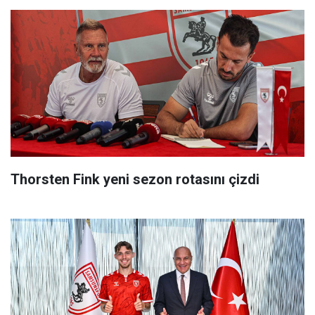
Thorsten Fink yeni sezon rotasını çizdi