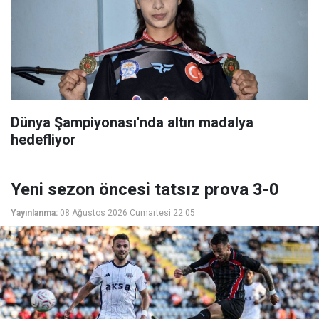
Dünya Şampiyonası'nda altın madalya
hedefliyor
Yeni sezon öncesi tatsız prova 3-0
Yayınlanma:
08 Ağustos 2026 Cumartesi 22:05