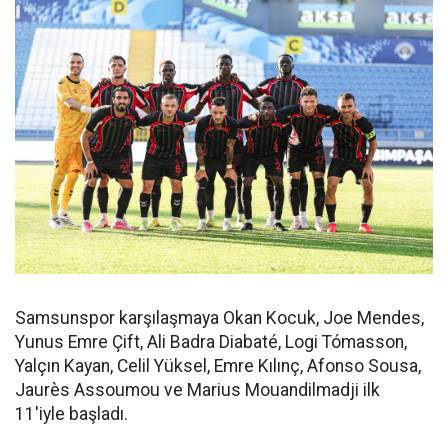
Samsunspor karşılaşmaya Okan Kocuk, Joe Mendes,
Yunus Emre Çift, Ali Badra Diabaté, Logi Tómasson,
Yalçın Kayan, Celil Yüksel, Emre Kılınç, Afonso Sousa,
Jaurès Assoumou ve Marius Mouandilmadji ilk
11'iyle başladı.