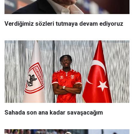
Verdiğimiz sözleri tutmaya devam ediyoruz
Sahada son ana kadar savaşacağım