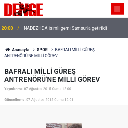
20:00
NADEZHDA isimli gemi Samsun'a getirildi
Anasayfa
SPOR
BAFRALI MİLLİ GÜREŞ
ANTRENÖRÜ'NE MİLLİ GÖREV
BAFRALI MİLLİ GÜREŞ
ANTRENÖRÜ'NE MİLLİ GÖREV
Yayınlanma:
07 Ağustos 2015 Cuma 12:00
Güncelleme:
07 Ağustos 2015 Cuma 12:01