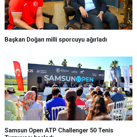
Başkan Doğan milli sporcuyu ağırladı
Samsun Open ATP Challenger 50 Tenis