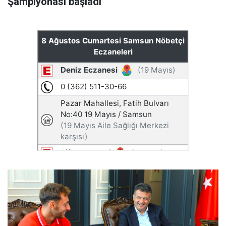
Şampiyonası başladı