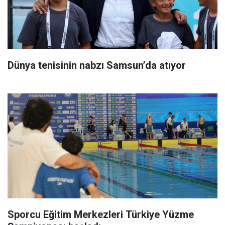
Dünya tenisinin nabzı Samsun’da atıyor
Sporcu Eğitim Merkezleri Türkiye Yüzme