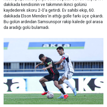
dakikada kendisinin ve takımının ikinci golünü
kaydederek skoru 2-0'a getirdi. Ev sahibi ekip, 60.
dakikada Elson Mendes'in attığı golle farkı üçe çıkardı.
Bu golün ardından Samsunspor rakip kalede gol arasa
da aradığı golü bulamadı.