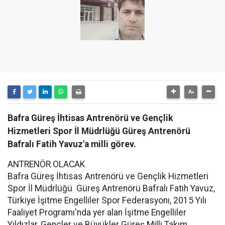
Bafra Güreş İhtisas Antrenörü ve Gençlik
Hizmetleri Spor İl Müdrlüğü Güreş Antrenörü
Bafralı Fatih Yavuz'a milli görev.
ANTRENÖR OLACAK
Bafra Güreş İhtisas Antrenörü ve Gençlik Hizmetleri
Spor İl Müdrlüğü Güreş Antrenörü Bafralı Fatih Yavuz,
Türkiye İşitme Engelliler Spor Federasyonı, 2015 Yılı
Faaliyet Programı'nda yer alan İşitme Engelliler
Yıldızlar, Gençler ve Büyükler Güreş Milli Takım