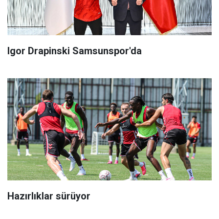
Igor Drapinski Samsunspor'da
Hazırlıklar sürüyor