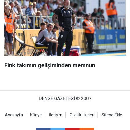
Fink takımın gelişiminden memnun
DENGE GAZETESİ © 2007
Anasayfa
Künye
İletişim
Gizlilik İlkeleri
Sitene Ekle