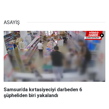
ASAYİŞ
Samsun'da kırtasiyeciyi darbeden 6
şüpheliden biri yakalandı