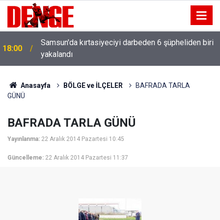
Samsun'da kırtasiyeciyi darbeden 6 şüpheliden biri
18:00
yakalandı
Anasayfa
BÖLGE ve İLÇELER
BAFRADA TARLA
GÜNÜ
BAFRADA TARLA GÜNÜ
Yayınlanma:
22 Aralık 2014 Pazartesi 10:45
Güncelleme:
22 Aralık 2014 Pazartesi 11:37