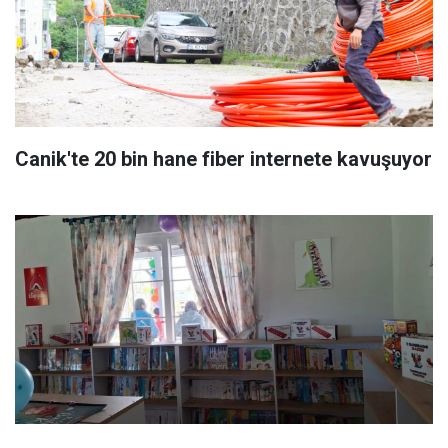
Canik'te 20 bin hane fiber internete kavuşuyor