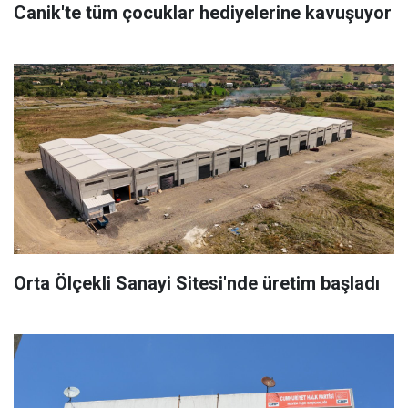
Canik'te tüm çocuklar hediyelerine kavuşuyor
Orta Ölçekli Sanayi Sitesi'nde üretim başladı