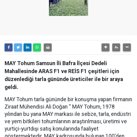
MAY Tohum Samsun İli Bafra İlçesi Dedeli
Mahallesinde ARAS F1 ve REİS F1 çeşitleri için
düzenlediği tarla gününde üreticiler ile bir araya
geldi.
MAY Tohum tarla gününde bir konuşma yapan firmanın
Ziraat Mühendisi Ali Doğan '' MAY Tohum, 1978
yılından bu yana MAY markası ile sebze, tarla, endüstri
ve yem bitkileri tohumlarının araştırılması, üretimi ve
yurtiçi-yurtdışı satış konularında faaliyet
göstermektedir. MAY, kadrosunda bulunan 100'den