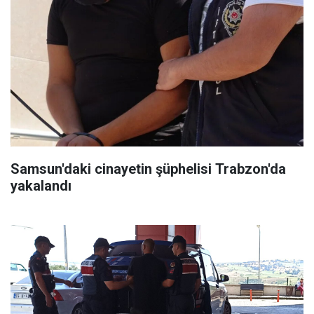
Samsun'daki cinayetin şüphelisi Trabzon'da
yakalandı