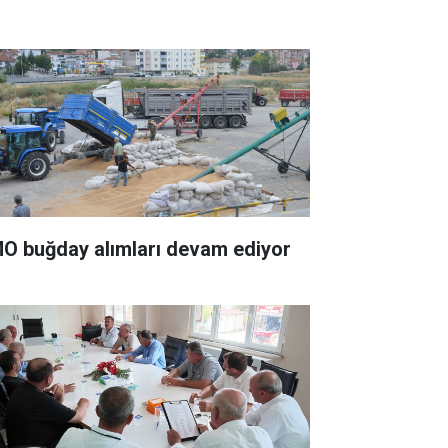
O buğday alımları devam ediyor