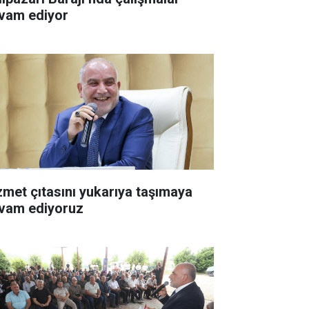
vam ediyor
zmet çıtasını yukarıya taşımaya
vam ediyoruz