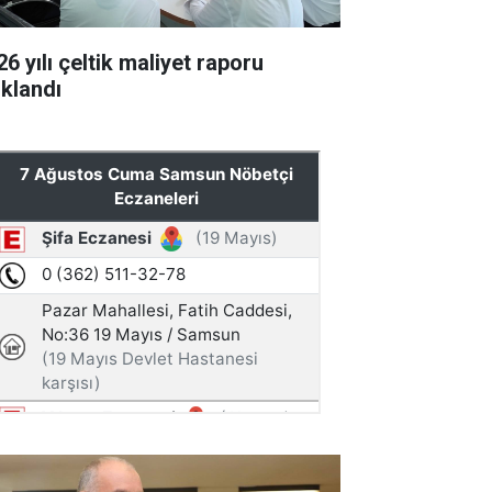
6 yılı çeltik maliyet raporu
ıklandı