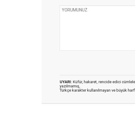
UYARI:
Küfür, hakaret, rencide edici cümleler 
yazılmamış,
Türkçe karakter kullanılmayan ve büyük har