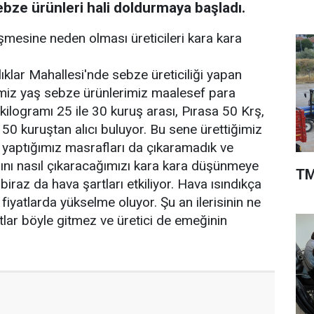
bze ürünleri hali doldurmaya başladı.
şmesine neden olması üreticileri kara kara
klar Mahallesi'nde sebze üreticiliği yapan
iğimiz yaş sebze ürünlerimiz maalesef para
 kilogramı 25 ile 30 kuruş arası, Pırasa 50 Krş,
50 kuruştan alıcı buluyor. Bu sene ürettiğimiz
yaptığımız masrafları da çıkaramadık ve
arını nasıl çıkaracağımızı kara kara düşünmeye
TM
 biraz da hava şartları etkiliyor. Hava ısındıkça
fiyatlarda yükselme oluyor. Şu an ilerisinin ne
atlar böyle gitmez ve üretici de emeğinin