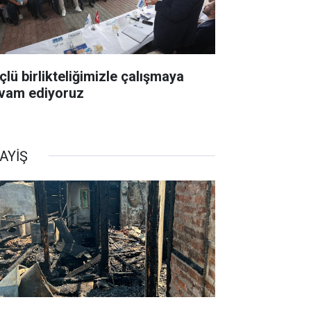
çlü birlikteliğimizle çalışmaya
vam ediyoruz
AYİŞ