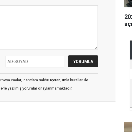
202
aç
veya imalar, inançlara saldırı içeren, imla kuralları ile
flerle yazılmış yorumlar onaylanmamaktadır.