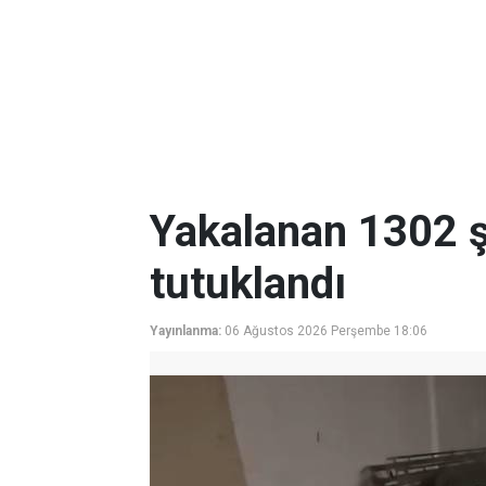
Yakalanan 1302 ş
tutuklandı
Yayınlanma:
06 Ağustos 2026 Perşembe 18:06