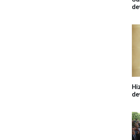
de
Hi
de