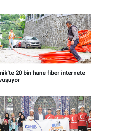
nik'te 20 bin hane fiber internete
vuşuyor