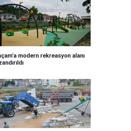
açam'a modern rekreasyon alanı
zandırıldı