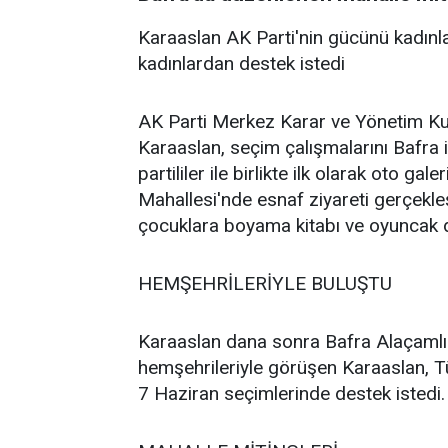
Karaaslan AK Parti'nin gücünü kadınla
kadınlardan destek istedi
AK Parti Merkez Karar ve Yönetim Kur
Karaaslan, seçim çalışmalarını Bafra
partililer ile birlikte ilk olarak oto g
Mahallesi'nde esnaf ziyareti gerçekleşt
çocuklara boyama kitabı ve oyuncak d
HEMŞEHRİLERİYLE BULUŞTU
Karaaslan dana sonra Bafra Alaçamlıla
hemşehrileriyle görüşen Karaaslan, T
7 Haziran seçimlerinde destek istedi.