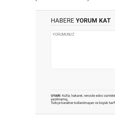
HABERE
YORUM KAT
UYARI:
Küfür, hakaret, rencide edici cümleler 
yazılmamış,
Türkçe karakter kullanılmayan ve büyük har