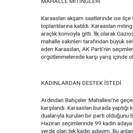
MAHALLE MİTİNGLERİ
Karaaslan akşam saatlerinde ise ilçe 
toplantılarına katıldı. Karaaslan mitin
araçlık konvoyla gitti. İlk olarak Ga
mahalle sakinleri tarafından büyük sevg
eden Karaaslan, AK Parti'nin seçimlerd
örgütlenmelerede karşı yarış içinde ola
KADINLARDAN DESTEK İSTEDİ
Ardından Bahçeler Mahallesi'ne geçen
karşılandı. Karaaslan burada yaptığı 
dualarıyla kurulan bir parti olduğunu b
Haziran seçimlerinde 99 kadın adaya 
yerde olan tek kadın adayım. Bu anlam