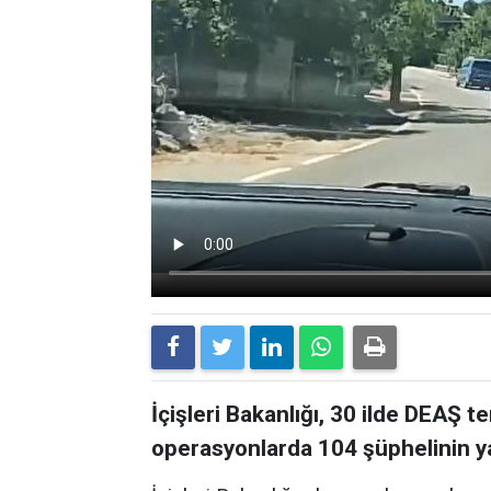
İçişleri Bakanlığı, 30 ilde DEAŞ 
operasyonlarda 104 şüphelinin yak