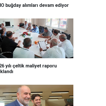
O buğday alımları devam ediyor
6 yılı çeltik maliyet raporu
ıklandı