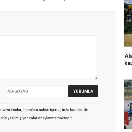
Al
ka
veya imalar, inançlara saldırı içeren, imla kuralları ile
flerle yazılmış yorumlar onaylanmamaktadır.