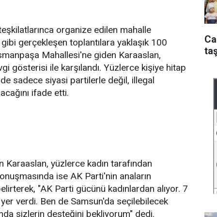
teşkilatlarınca organize edilen mahalle
Ca
g gibi gerçekleşen toplantılara yaklaşık 100
taş
ziosmanpaşa Mahallesi'ne giden Karaaslan,
i gösterisi ile karşılandı. Yüzlerce kişiye hitap
e sadece siyasi partilerle değil, illegal
cağını ifade etti.
 Karaaslan, yüzlerce kadın tarafından
konuşmasında ise AK Parti'nin anaların
elirterek, "AK Parti gücünü kadınlardan alıyor. 7
yer verdi. Ben de Samsun'da seçilebilecek
da sizlerin desteğini bekliyorum" dedi.