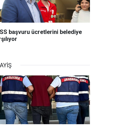
SS başvuru ücretlerini belediye
şılıyor
AYİŞ