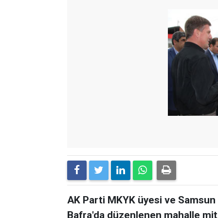
AK Parti MKYK üyesi ve Samsun M
Bafra'da düzenlenen mahalle mitin