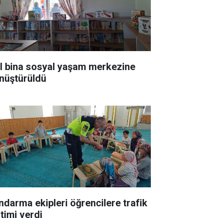
ıl bina sosyal yaşam merkezine
nüştürüldü
ndarma ekipleri öğrencilere trafik
itimi verdi