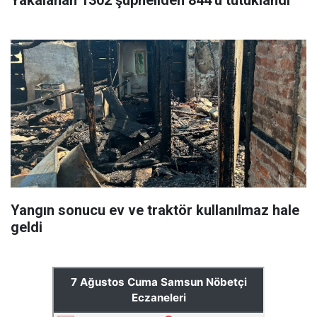
Yakalanan 1302 şüpheliden 844'ü tutuklandı
Yangın sonucu ev ve traktör kullanılmaz hale
geldi