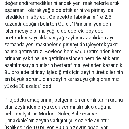
değerlendiremediklerini ancak yeni makinelerle artık
eşzamanlı olarak yağ elde ettiklerini ve pirinayı da
işlediklerini söyledi. Gelecekte fabrikanın 1'e 2.5
kazandıracağını belirten Güler, "Pirinanın yeniden
işlenmesiyle pirina yağı elde ederek, böylece
üretimden kaynaklanan yağ kaybımız azalırken aynı
zamanda yeni makinelerle pirinayı da işleyerek yakıt
haline getiriyoruz. Böylece hem yağ üretiminden hem
prinanın yakıt haline getirilmesinden hem de atıkların
azaltılmasıyla bunların bertaraf maliyetinden kazandık.
Bu projede pirinayı işlediğimiz için zeytin üreticilerinin
en büyük sorunu olan zeytin karasuyu çıkış oranımız
yüzde 30 azaldı." dedi.
Projedeki amaçlarının, bölgenin en önemli tarım ürünü
olan zeytinden en yüksek verimi almak olduğunu
belirten İşlitme Müdürü Güler, Balıkesir ve
Çanakkale'nin zeytin varlığını şu sözlerle anlattı:
"Balıkesir'de 10 milyon 800 bin zeytin ağacı var.