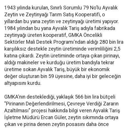
1943 yılında kurulan, Sınırlı Sorumlu 79 No'lu Ayvalık
Zeytin ve Zeytinyağı Tarım Satış Kooperatifi, o
yıllardan bu yana zeytin ve zeytinyağı üretimi yapıyor.
1984 yılından bu yana Ayvalık Tariş adıyla fabrikada
zeytinyağı üreten kooperatif, GMKA Öncelikli
Sektörler Mali Destek Programı'ndan aldığı 280 bin lira
karşılıksız destekle zeytin üretiminde verimliliğini 2,5
katına çıkardı. Zeytin üretiminde ortaya çıkan pirinayı,
aldığı makineler ve kurduğu üretim bandıyla tekrar
üretime sokan Ayvalık Tariş, büyük bir ekonomik
değer oluşturan bin 59 üyesine, daha iyi bir geleceğin
altyapısını kurdu.
GMKA'nın desteklediği, yaklaşık 566 bin lira bütçeli
"Pirinanın Değerlendirilmesi, Çevreye Verdiği Zararın
Azaltılması" projesi hakkında bilgi veren Ayvalık Tariş
İşletme Müdürü Ercan Güler, zeytin sıkımında ortaya
çıkan ve pirina denen zeytin posasını daha önce