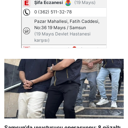
Samsun'da uyuşturucu operasyonu: 8 gözaltı