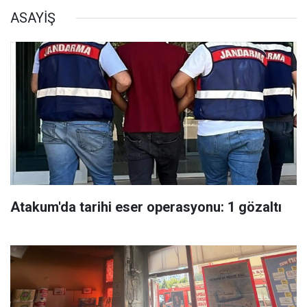
ASAYİŞ
Atakum'da tarihi eser operasyonu: 1 gözaltı