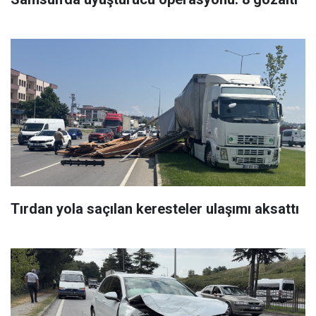
Tırdan yola saçılan keresteler ulaşımı aksattı