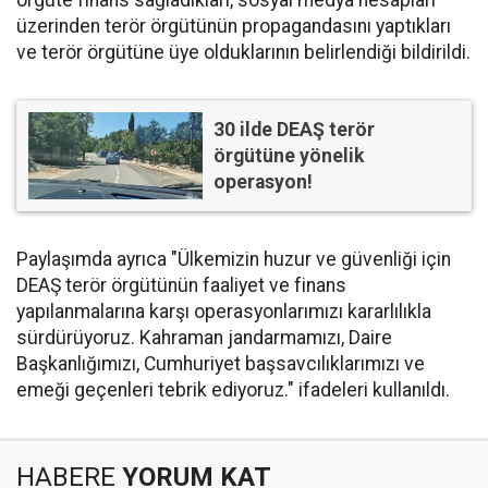
örgüte finans sağladıkları, sosyal medya hesapları
üzerinden terör örgütünün propagandasını yaptıkları
ve terör örgütüne üye olduklarının belirlendiği bildirildi.
30 ilde DEAŞ terör
örgütüne yönelik
operasyon!
Paylaşımda ayrıca "Ülkemizin huzur ve güvenliği için
DEAŞ terör örgütünün faaliyet ve finans
yapılanmalarına karşı operasyonlarımızı kararlılıkla
sürdürüyoruz. Kahraman jandarmamızı, Daire
Başkanlığımızı, Cumhuriyet başsavcılıklarımızı ve
emeği geçenleri tebrik ediyoruz." ifadeleri kullanıldı.
HABERE
YORUM KAT