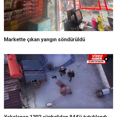
Markette çıkan yangın söndürüldü