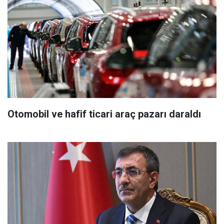
Otomobil ve hafif ticari araç pazarı daraldı