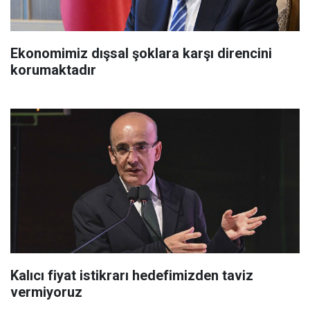
Ekonomimiz dışsal şoklara karşı direncini
korumaktadır
Kalıcı fiyat istikrarı hedefimizden taviz
vermiyoruz