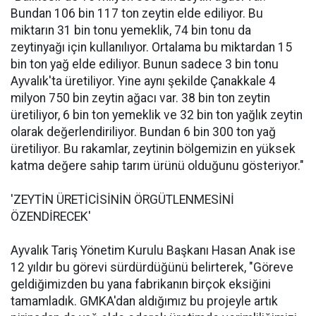
Bundan 106 bin 117 ton zeytin elde ediliyor. Bu
miktarın 31 bin tonu yemeklik, 74 bin tonu da
zeytinyağı için kullanılıyor. Ortalama bu miktardan 15
bin ton yağ elde ediliyor. Bunun sadece 3 bin tonu
Ayvalık'ta üretiliyor. Yine aynı şekilde Çanakkale 4
milyon 750 bin zeytin ağacı var. 38 bin ton zeytin
üretiliyor, 6 bin ton yemeklik ve 32 bin ton yağlık zeytin
olarak değerlendiriliyor. Bundan 6 bin 300 ton yağ
üretiliyor. Bu rakamlar, zeytinin bölgemizin en yüksek
katma değere sahip tarım ürünü olduğunu gösteriyor."
'ZEYTİN ÜRETİCİSİNİN ÖRGÜTLENMESİNİ
ÖZENDİRECEK'
Ayvalık Tariş Yönetim Kurulu Başkanı Hasan Anak ise
12 yıldır bu görevi sürdürdüğünü belirterek, "Göreve
geldiğimizden bu yana fabrikanın birçok eksiğini
tamamladık. GMKA'dan aldığımız bu projeyle artık