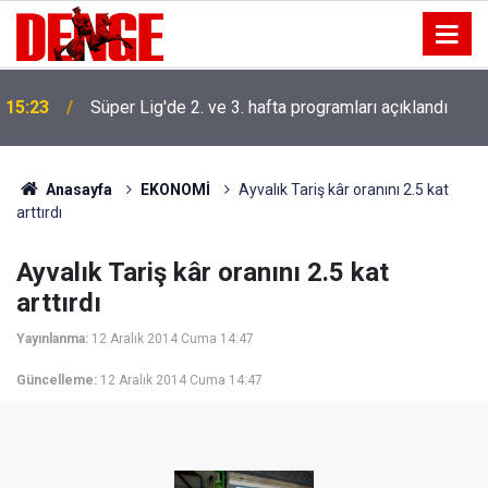
15:23
Süper Lig'de 2. ve 3. hafta programları açıklandı
Anasayfa
EKONOMİ
Ayvalık Tariş kâr oranını 2.5 kat
arttırdı
Ayvalık Tariş kâr oranını 2.5 kat
arttırdı
Yayınlanma:
12 Aralık 2014 Cuma 14:47
Güncelleme:
12 Aralık 2014 Cuma 14:47