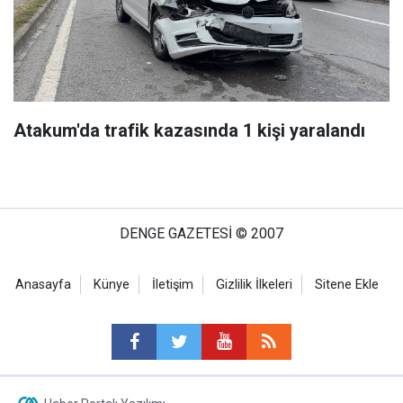
Atakum'da trafik kazasında 1 kişi yaralandı
DENGE GAZETESİ © 2007
Anasayfa
Künye
İletişim
Gizlilik İlkeleri
Sitene Ekle