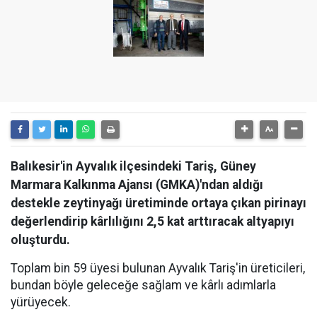
Balıkesir'in Ayvalık ilçesindeki Tariş, Güney
Marmara Kalkınma Ajansı (GMKA)'ndan aldığı
destekle zeytinyağı üretiminde ortaya çıkan pirinayı
değerlendirip kârlılığını 2,5 kat arttıracak altyapıyı
oluşturdu.
Toplam bin 59 üyesi bulunan Ayvalık Tariş'in üreticileri,
bundan böyle geleceğe sağlam ve kârlı adımlarla
yürüyecek.