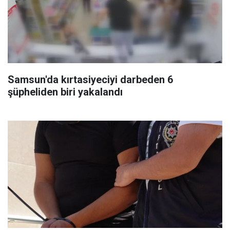
Samsun'da kırtasiyeciyi darbeden 6
şüpheliden biri yakalandı