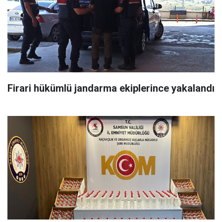
Firari hükümlü jandarma ekiplerince yakalandı