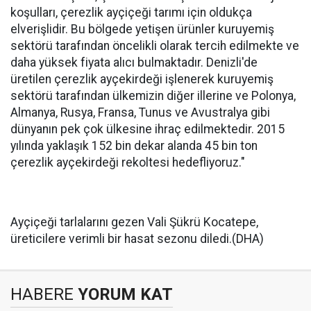
koşulları, çerezlik ayçiçeği tarımı için oldukça
elverişlidir. Bu bölgede yetişen ürünler kuruyemiş
sektörü tarafından öncelikli olarak tercih edilmekte ve
daha yüksek fiyata alıcı bulmaktadır. Denizli'de
üretilen çerezlik ayçekirdeği işlenerek kuruyemiş
sektörü tarafından ülkemizin diğer illerine ve Polonya,
Almanya, Rusya, Fransa, Tunus ve Avustralya gibi
dünyanın pek çok ülkesine ihraç edilmektedir. 2015
yılında yaklaşık 152 bin dekar alanda 45 bin ton
çerezlik ayçekirdeği rekoltesi hedefliyoruz."
Ayçiçeği tarlalarını gezen Vali Şükrü Kocatepe,
üreticilere verimli bir hasat sezonu diledi.(DHA)
HABERE
YORUM KAT