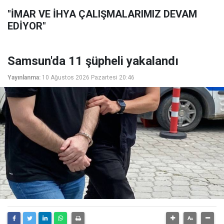
"İMAR VE İHYA ÇALIŞMALARIMIZ DEVAM
EDİYOR"
Samsun'da 11 şüpheli yakalandı
Yayınlanma:
10 Ağustos 2026 Pazartesi 20:46