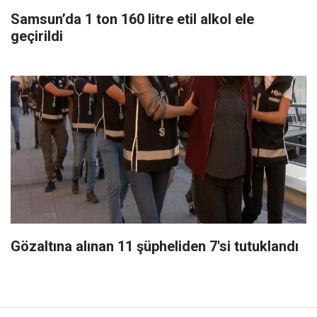
Samsun’da 1 ton 160 litre etil alkol ele
geçirildi
Gözaltına alınan 11 şüpheliden 7'si tutuklandı