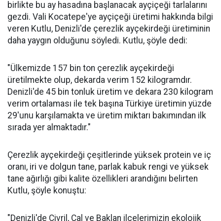
birlikte bu ay hasadına başlanacak ayçiçeği tarlalarını
gezdi. Vali Kocatepe'ye ayçiçeği üretimi hakkında bilgi
veren Kutlu, Denizli'de çerezlik ayçekirdeği üretiminin
daha yaygın olduğunu söyledi. Kutlu, şöyle dedi:
"Ülkemizde 157 bin ton çerezlik ayçekirdeği
üretilmekte olup, dekarda verim 152 kilogramdır.
Denizli'de 45 bin tonluk üretim ve dekara 230 kilogram
verim ortalaması ile tek başına Türkiye üretimin yüzde
29'unu karşılamakta ve üretim miktarı bakımından ilk
sırada yer almaktadır."
Çerezlik ayçekirdeği çeşitlerinde yüksek protein ve iç
oranı, iri ve dolgun tane, parlak kabuk rengi ve yüksek
tane ağırlığı gibi kalite özellikleri arandığını belirten
Kutlu, şöyle konuştu:
"Denizli'de Çivril, Çal ve Baklan ilçelerimizin ekolojik