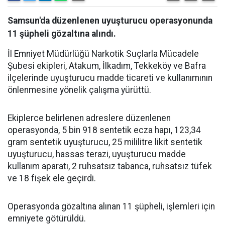
Samsun'da düzenlenen uyuşturucu operasyonunda
11 şüpheli gözaltına alındı.
İl Emniyet Müdürlüğü Narkotik Suçlarla Mücadele
Şubesi ekipleri, Atakum, İlkadım, Tekkeköy ve Bafra
ilçelerinde uyuşturucu madde ticareti ve kullanımının
önlenmesine yönelik çalışma yürüttü.
Ekiplerce belirlenen adreslere düzenlenen
operasyonda, 5 bin 918 sentetik ecza hapı, 123,34
gram sentetik uyuşturucu, 25 mililitre likit sentetik
uyuşturucu, hassas terazi, uyuşturucu madde
kullanım aparatı, 2 ruhsatsız tabanca, ruhsatsız tüfek
ve 18 fişek ele geçirdi.
Operasyonda gözaltına alınan 11 şüpheli, işlemleri için
emniyete götürüldü.