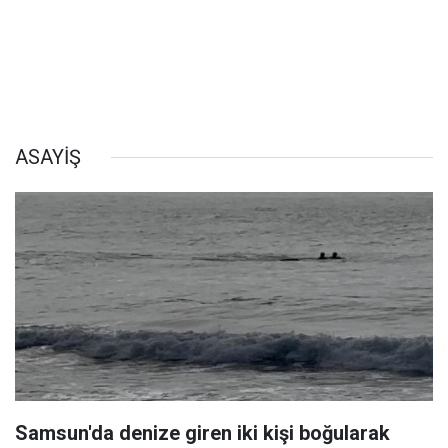
ASAYİŞ
Samsun'da denize giren iki kişi boğularak