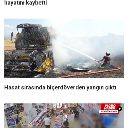
hayatını kaybetti
Hasat sırasında biçerdöverden yangın çıktı