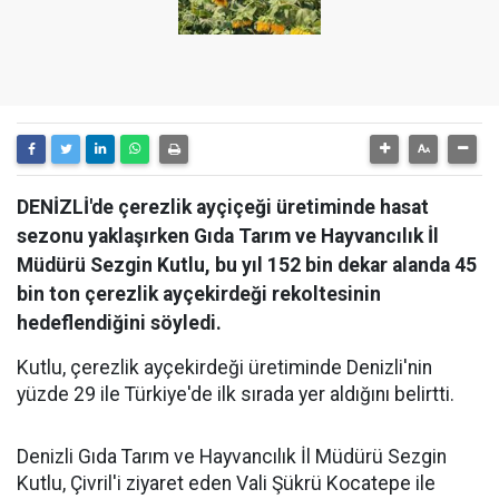
DENİZLİ'de çerezlik ayçiçeği üretiminde hasat
sezonu yaklaşırken Gıda Tarım ve Hayvancılık İl
Müdürü Sezgin Kutlu, bu yıl 152 bin dekar alanda 45
bin ton çerezlik ayçekirdeği rekoltesinin
hedeflendiğini söyledi.
Kutlu, çerezlik ayçekirdeği üretiminde Denizli'nin
yüzde 29 ile Türkiye'de ilk sırada yer aldığını belirtti.
Denizli Gıda Tarım ve Hayvancılık İl Müdürü Sezgin
Kutlu, Çivril'i ziyaret eden Vali Şükrü Kocatepe ile