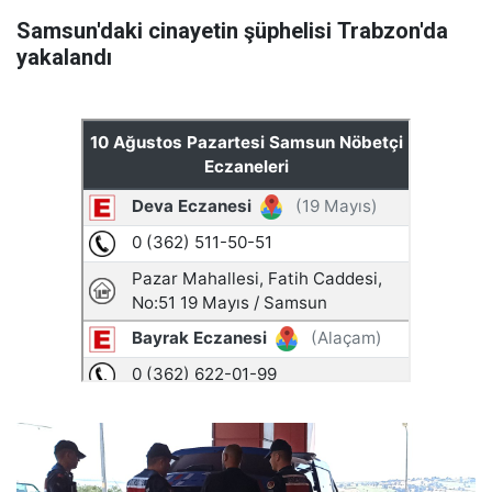
Samsun'daki cinayetin şüphelisi Trabzon'da
yakalandı