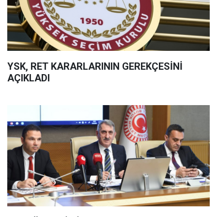
YSK, RET KARARLARININ GEREKÇESİNİ
AÇIKLADI