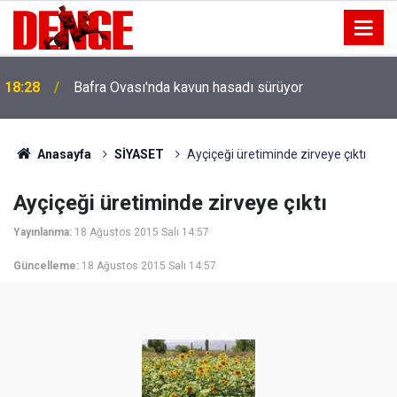
18:28
Bafra Ovası'nda kavun hasadı sürüyor
Anasayfa
SİYASET
Ayçiçeği üretiminde zirveye çıktı
Ayçiçeği üretiminde zirveye çıktı
Yayınlanma:
18 Ağustos 2015 Salı 14:57
Güncelleme:
18 Ağustos 2015 Salı 14:57