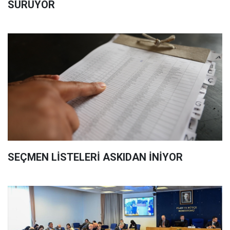
SÜRÜYOR
SEÇMEN LİSTELERİ ASKIDAN İNİYOR