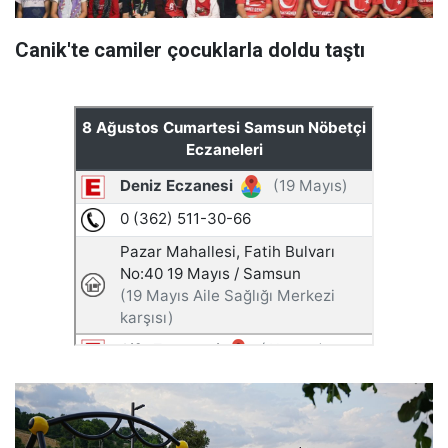
Canik'te camiler çocuklarla doldu taştı