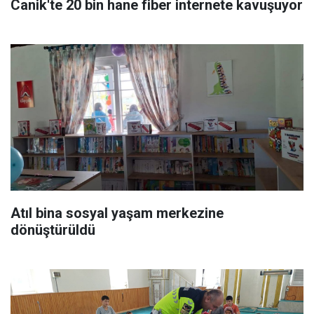
Canik'te 20 bin hane fiber internete kavuşuyor
Atıl bina sosyal yaşam merkezine
dönüştürüldü