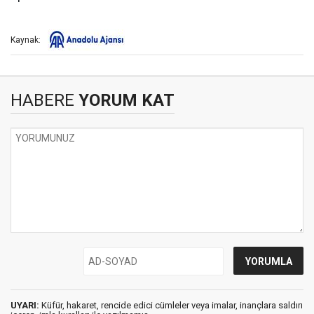
Kaynak:
HABERE
YORUM KAT
UYARI:
Küfür, hakaret, rencide edici cümleler veya imalar, inançlara saldırı