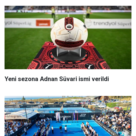
Yeni sezona Adnan Süvari ismi verildi