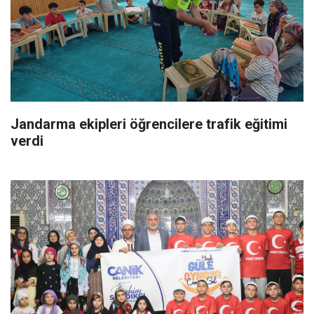
Jandarma ekipleri öğrencilere trafik eğitimi
verdi