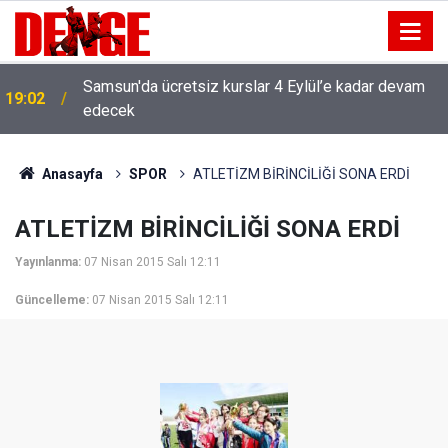
Samsun'da ücretsiz kurslar 4 Eylül’e kadar devam
19:02
edecek
Anasayfa
SPOR
ATLETİZM BİRİNCİLİĞİ SONA ERDİ
ATLETİZM BİRİNCİLİĞİ SONA ERDİ
Yayınlanma:
07 Nisan 2015 Salı 12:11
Güncelleme:
07 Nisan 2015 Salı 12:11