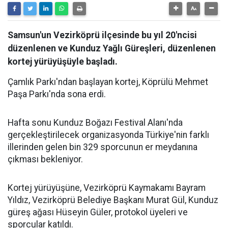
Samsun'un Vezirköprü ilçesinde bu yıl 20'ncisi
düzenlenen ve Kunduz Yağlı Güreşleri, düzenlenen
kortej yürüyüşüyle başladı.
Çamlık Parkı'ndan başlayan kortej, Köprülü Mehmet
Paşa Parkı'nda sona erdi.
Hafta sonu Kunduz Boğazı Festival Alanı'nda
gerçekleştirilecek organizasyonda Türkiye'nin farklı
illerinden gelen bin 329 sporcunun er meydanına
çıkması bekleniyor.
Kortej yürüyüşüne, Vezirköprü Kaymakamı Bayram
Yıldız, Vezirköprü Belediye Başkanı Murat Gül, Kunduz
güreş ağası Hüseyin Güler, protokol üyeleri ve
sporcular katıldı.