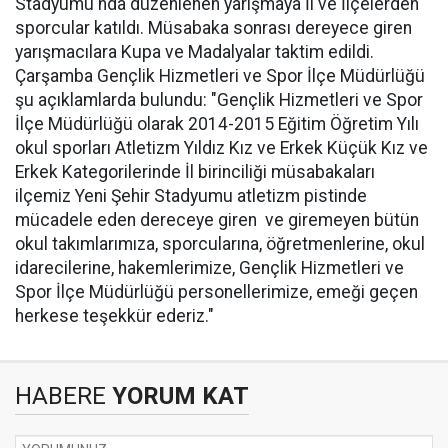
Stadyumu'nda düzenlenen yarışmaya İl ve İlçelerden
sporcular katıldı. Müsabaka sonrası dereyece giren
yarışmacılara Kupa ve Madalyalar taktim edildi.
Çarşamba Gençlik Hizmetleri ve Spor İlçe Müdürlüğü
şu açıklamlarda bulundu: "Gençlik Hizmetleri ve Spor
İlçe Müdürlüğü olarak 2014-2015 Eğitim Öğretim Yılı
okul sporları Atletizm Yıldız Kız ve Erkek Küçük Kız ve
Erkek Kategorilerinde İl birinciliği müsabakaları
ilçemiz Yeni Şehir Stadyumu atletizm pistinde
mücadele eden dereceye giren ve giremeyen bütün
okul takımlarımıza, sporcularına, öğretmenlerine, okul
idarecilerine, hakemlerimize, Gençlik Hizmetleri ve
Spor İlçe Müdürlüğü personellerimize, emeği geçen
herkese teşekkür ederiz."
HABERE
YORUM KAT