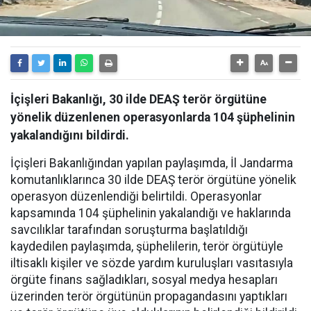
İçişleri Bakanlığı, 30 ilde DEAŞ terör örgütüne
yönelik düzenlenen operasyonlarda 104 şüphelinin
yakalandığını bildirdi.
İçişleri Bakanlığından yapılan paylaşımda, İl Jandarma
komutanlıklarınca 30 ilde DEAŞ terör örgütüne yönelik
operasyon düzenlendiği belirtildi. Operasyonlar
kapsamında 104 şüphelinin yakalandığı ve haklarında
savcılıklar tarafından soruşturma başlatıldığı
kaydedilen paylaşımda, şüphelilerin, terör örgütüyle
iltisaklı kişiler ve sözde yardım kuruluşları vasıtasıyla
örgüte finans sağladıkları, sosyal medya hesapları
üzerinden terör örgütünün propagandasını yaptıkları