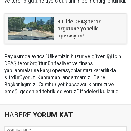
ve terör örgütüne üye olduklarının belirlendiği bildirildi.
30 ilde DEAŞ terör
örgütüne yönelik
operasyon!
Paylaşımda ayrıca "Ülkemizin huzur ve güvenliği için
DEAŞ terör örgütünün faaliyet ve finans
yapılanmalarına karşı operasyonlarımızı kararlılıkla
sürdürüyoruz. Kahraman jandarmamızı, Daire
Başkanlığımızı, Cumhuriyet başsavcılıklarımızı ve
emeği geçenleri tebrik ediyoruz." ifadeleri kullanıldı.
HABERE
YORUM KAT