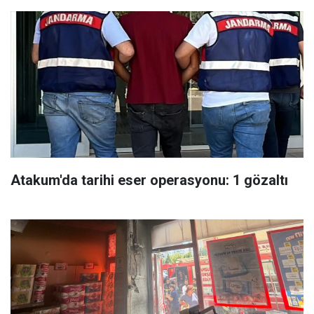
Atakum'da tarihi eser operasyonu: 1 gözaltı