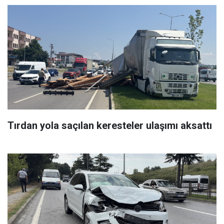
Tırdan yola saçılan keresteler ulaşımı aksattı