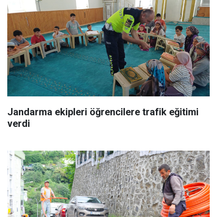
Jandarma ekipleri öğrencilere trafik eğitimi
verdi