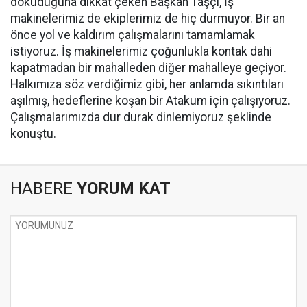
dokuduğuna dikkat çeken Başkan Taşçı, İş
makinelerimiz de ekiplerimiz de hiç durmuyor. Bir an
önce yol ve kaldırım çalışmalarını tamamlamak
istiyoruz. İş makinelerimiz çoğunlukla kontak dahi
kapatmadan bir mahalleden diğer mahalleye geçiyor.
Halkımıza söz verdiğimiz gibi, her anlamda sıkıntıları
aşılmış, hedeflerine koşan bir Atakum için çalışıyoruz.
Çalışmalarımızda dur durak dinlemiyoruz şeklinde
konuştu.
HABERE
YORUM KAT