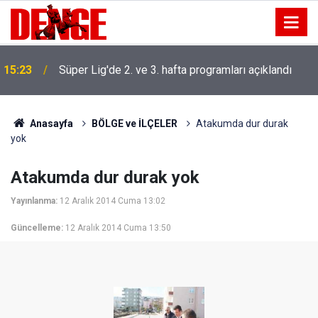
15:23
Süper Lig'de 2. ve 3. hafta programları açıklandı
Anasayfa
BÖLGE ve İLÇELER
Atakumda dur durak
yok
Atakumda dur durak yok
Yayınlanma:
12 Aralık 2014 Cuma 13:02
Güncelleme:
12 Aralık 2014 Cuma 13:50