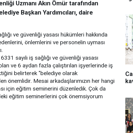
venliği Uzmanı Akın Ömür tarafından
lediye Başkan Yardımcıları, daire
ağlığı ve güvenliği yasası hükümleri hakkında
edenlerini, önlemlerini ve personelin uyması
ı.
331 sayılı iş sağlığı ve güvenliği yasası
an ve 6 aydan fazla çalıştırılan işyerlerinde iş
iğini belirterek "belediye olarak
Ca
ka
den önemlidir. Mesai arkadaşlarımızın her hangi
ası için eğitim seminerini düzenledik. Çok da
deki eğitim seminerlerini çok önemsiyorum