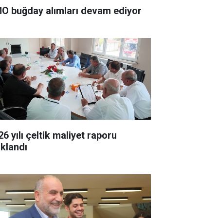
O buğday alımları devam ediyor
6 yılı çeltik maliyet raporu
ıklandı