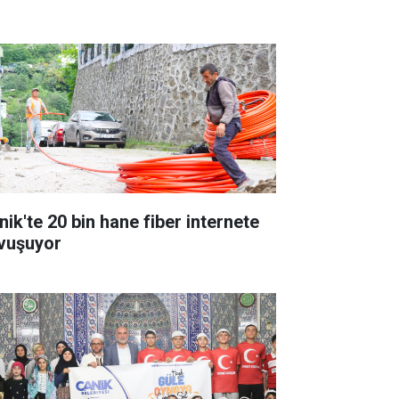
nik'te 20 bin hane fiber internete
vuşuyor