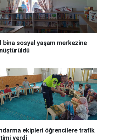
ıl bina sosyal yaşam merkezine
nüştürüldü
ndarma ekipleri öğrencilere trafik
itimi verdi