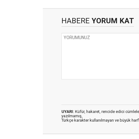
HABERE
YORUM KAT
UYARI:
Küfür, hakaret, rencide edici cümleler 
yazılmamış,
Türkçe karakter kullanılmayan ve büyük har