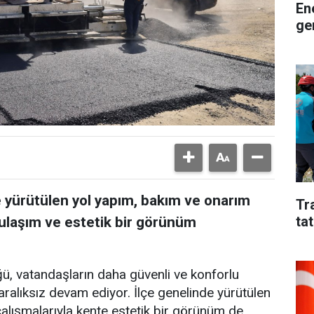
En
ge
de yürütülen yol yapım, bakım ve onarım
Tr
tat
r ulaşım ve estetik bir görünüm
ğü, vatandaşların daha güvenli ve konforlu
aralıksız devam ediyor. İlçe genelinde yürütülen
çalışmalarıyla kente estetik bir görünüm de