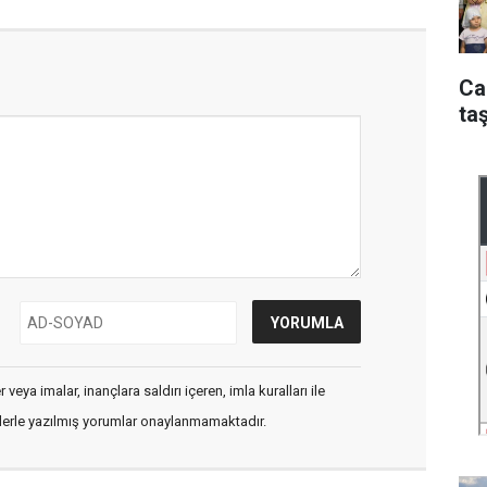
Ca
taş
veya imalar, inançlara saldırı içeren, imla kuralları ile
flerle yazılmış yorumlar onaylanmamaktadır.