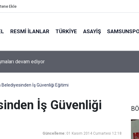
itene Ekle
EL
RESMI İLANLAR
TÜRKİYE
ASAYİŞ
SAMSUNSP
ışmaları devam ediyor
Belediyesinden İş Güvenliği Eğitimi
inden İş Güvenliği
BÖ
Güncelleme:
01 Kasım 2014 Cumartesi 12:18