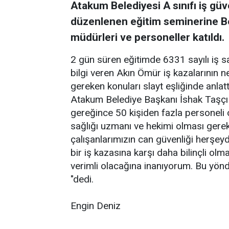
Atakum Belediyesi A sınıfı iş gü
düzenlenen eğitim seminerine Be
müdürleri ve personeller katıldı.
2 gün süren eğitimde 6331 sayılı iş s
bilgi veren Akın Ömür iş kazalarının n
gereken konuları slayt eşliğinde anlatt
Atakum Belediye Başkanı İshak Taşçı 6
gereğince 50 kişiden fazla personeli ol
sağlığı uzmanı ve hekimi olması gerekt
çalışanlarımızın can güvenliği herşey
bir iş kazasına karşı daha bilinçli olm
verimli olacağına inanıyorum. Bu yön
"dedi.
Engin Deniz