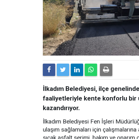
İlkadım Belediyesi, ilçe genelin
faaliyetleriyle kente konforlu bi
kazandırıyor.
İlkadım Belediyesi Fen İşleri Müdürlü
ulaşım sağlamaları için çalışmalarına 
sıcak asfalt serimi, bakım ve onarım 