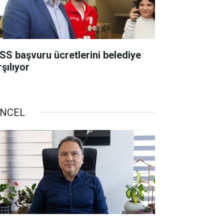
SS başvuru ücretlerini belediye
şılıyor
NCEL