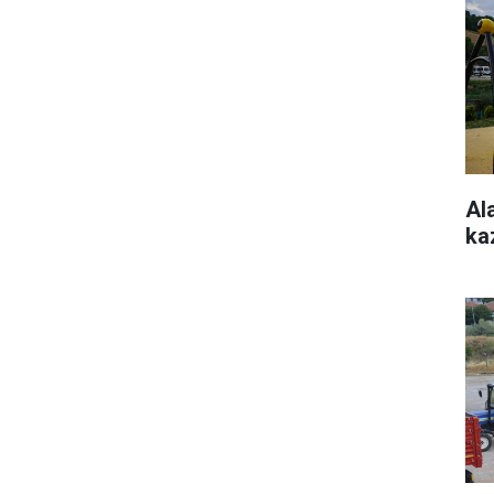
Al
ka