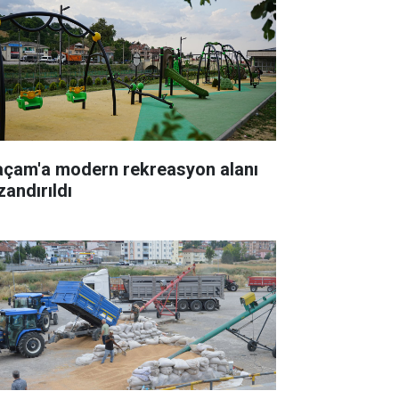
açam'a modern rekreasyon alanı
zandırıldı