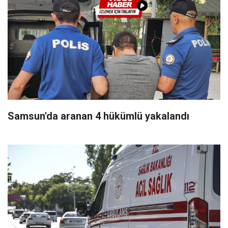
Samsun'da aranan 4 hükümlü yakalandı