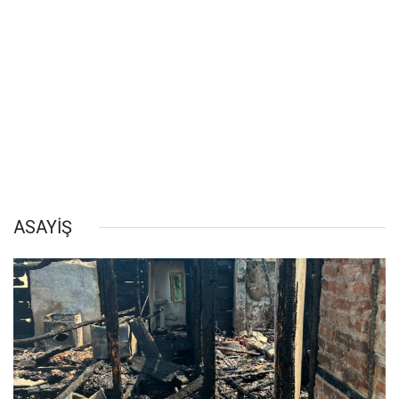
ASAYİŞ