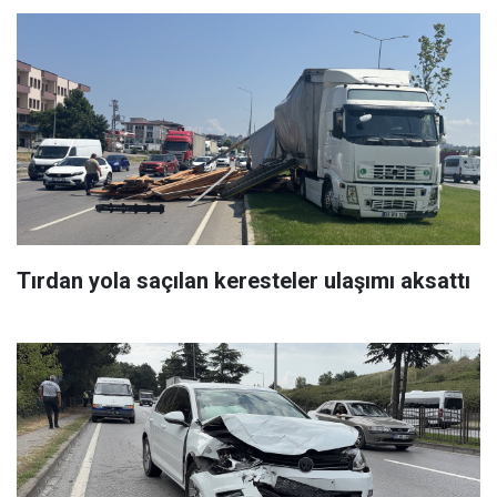
Tırdan yola saçılan keresteler ulaşımı aksattı