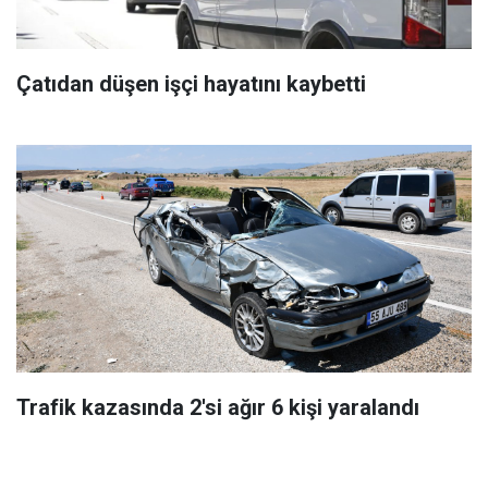
Çatıdan düşen işçi hayatını kaybetti
Trafik kazasında 2'si ağır 6 kişi yaralandı