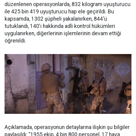
düzenlenen operasyonlarda, 832 kilogram uyuşturucu
ile 425 bin 419 uyuşturucu hap ele geçirildi. Bu
kapsamda, 1302 şüpheli yakalanırken, 844'ü
tutuklandı, 140'ı hakkında adli kontrol hükümleri
uygulanırken, diğerlerinin işlemlerinin devam ettiği
öğrenildi.
Açıklamada, operasyonun detaylarına ilişkin şu bilgiler
paylaşıldı: "1955 ekip, 4 bin 800 personel, 17 hava