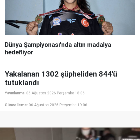
Dünya Şampiyonası'nda altın madalya
hedefliyor
Yakalanan 1302 şüpheliden 844'ü
tutuklandı
Yayınlanma:
06 Ağustos 2026 Perşembe 18:06
Güncelleme:
06 Ağustos 2026 Perşembe 19:06