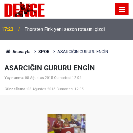
17:23
Thorsten Fink yeni sezon rotasını çizdi
Anasayfa
SPOR
ASARCIĞIN GURURU ENGİN
ASARCIĞIN GURURU ENGİN
Yayınlanma:
08 Ağustos 2015 Cumartesi 12:04
Güncelleme:
08 Ağustos 2015 Cumartesi 12:05