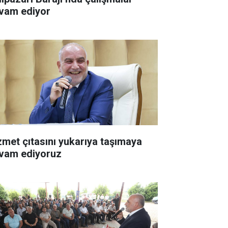
vam ediyor
zmet çıtasını yukarıya taşımaya
vam ediyoruz