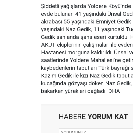
Şiddetli yağışlarda Yoldere Köyü’nde
evde bulunan 41 yaşındaki Ünsal Gedi
akrabası 55 yaşındaki Emniyet Gedik 
yaşındaki Naz Gedik, 11 yaşındaki Tu
Gedik san anda şans eseri kurtuldu. 
AKUT ekiplerinin çalışmaları ile evden
Hastanesi morguna kaldırıldı. Ünsal v
saatlerinde Yoldere Mahallesi’ne getir
kaybedenlerin tabutları Türk bayrağı s
Kazım Gedik ile kızı Naz Gedik tabutl
kucağında gözyaşı döken Naz Gedik, 
bakarken yürekleri dağladı. DHA
HABERE
YORUM KAT