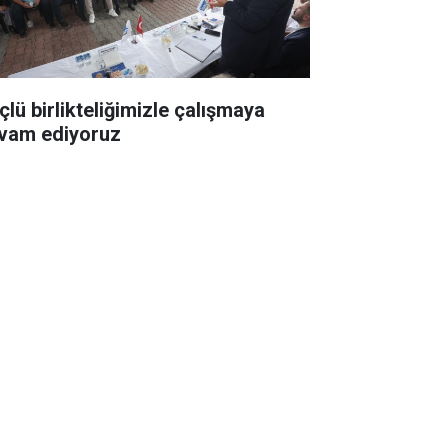
çlü birlikteliğimizle çalışmaya
vam ediyoruz