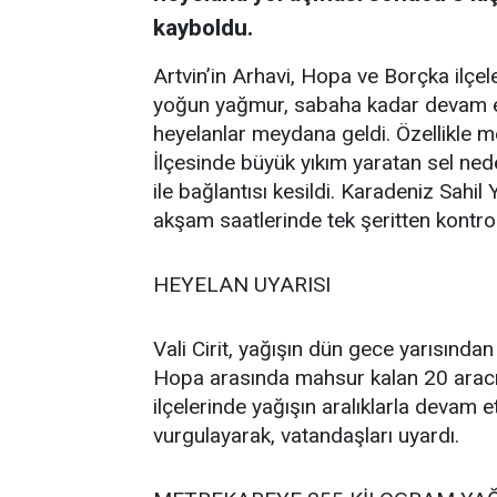
kayboldu.
Artvin’in Arhavi, Hopa ve Borçka ilçe
yoğun yağmur, sabaha kadar devam ett
heyelanlar meydana geldi. Özellikle
İlçesinde büyük yıkım yaratan sel nede
ile bağlantısı kesildi. Karadeniz Sah
akşam saatlerinde tek şeritten kontrol
HEYELAN UYARISI
Vali Cirit, yağışın dün gece yarısınd
Hopa arasında mahsur kalan 20 aracın ku
ilçelerinde yağışın aralıklarla devam e
vurgulayarak, vatandaşları uyardı.