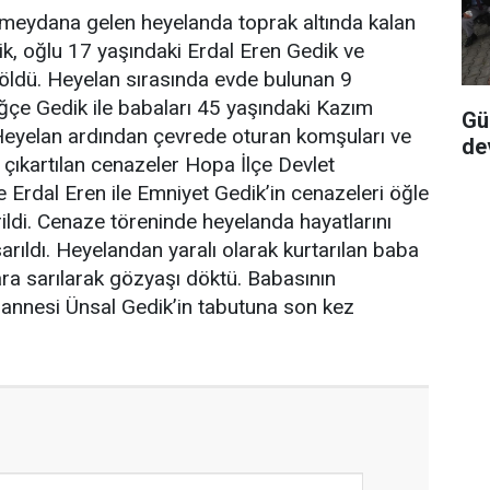
 meydana gelen heyelanda toprak altında kalan
k, oğlu 17 yaşındaki Erdal Eren Gedik ve
öldü. Heyelan sırasında evde bulunan 9
ğçe Gedik ile babaları 45 yaşındaki Kazım
Gü
Heyelan ardından çevrede oturan komşuları ve
de
 çıkartılan cenazeler Hopa İlçe Devlet
e Erdal Eren ile Emniyet Gedik’in cenazeleri öğle
ildi. Cenaze töreninde heyelanda hayatlarını
arıldı. Heyelandan yaralı olarak kurtarılan baba
ara sarılarak gözyaşı döktü. Babasının
annesi Ünsal Gedik’in tabutuna son kez