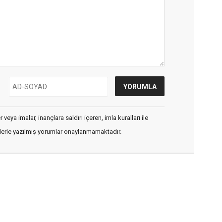
veya imalar, inançlara saldırı içeren, imla kuralları ile
flerle yazılmış yorumlar onaylanmamaktadır.