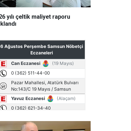
6 yılı çeltik maliyet raporu
ıklandı