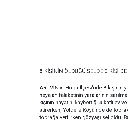
8 KİŞİNİN ÖLDÜĞÜ SELDE 3 KİŞİ DE
ARTVİN’in Hopa İlçesi'nde 8 kişinin ya
heyelan felaketinin yaralarının sarılma
kişinin hayatını kaybettiği 4 katlı ev 
sürerken, Yoldere Köyü’nde de toprak 
toprağa verilirken gözyaşı sel oldu. B