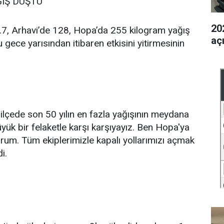
IŞ DÜŞTÜ
202
7, Arhavi’de 128, Hopa’da 255 kilogram yağış
aç
 gece yarısından itibaren etkisini yitirmesinin
lçede son 50 yılın en fazla yağışının meydana
üyük bir felaketle karşı karşıyayız. Ben Hopa'ya
rum. Tüm ekiplerimizle kapalı yollarımızı açmak
i.