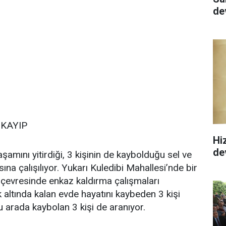
de
 KAYIP
Hi
de
şamını yitirdiği, 3 kişinin de kaybolduğu sel ve
sına çalışılıyor. Yukarı Kuledibi Mahallesi’nde bir
ve çevresinde enkaz kaldırma çalışmaları
altında kalan evde hayatını kaybeden 3 kişi
u arada kaybolan 3 kişi de aranıyor.