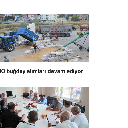
O buğday alımları devam ediyor