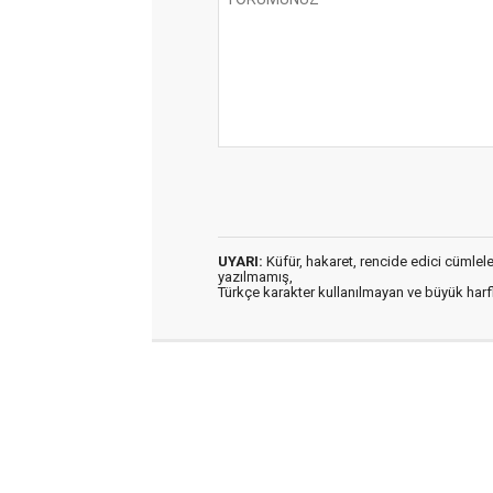
UYARI:
Küfür, hakaret, rencide edici cümleler 
yazılmamış,
Türkçe karakter kullanılmayan ve büyük har