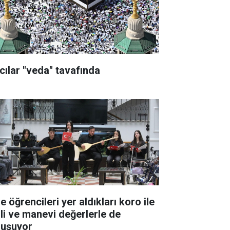
cılar "veda" tavafında
e öğrencileri yer aldıkları koro ile
lli ve manevi değerlerle de
luşuyor