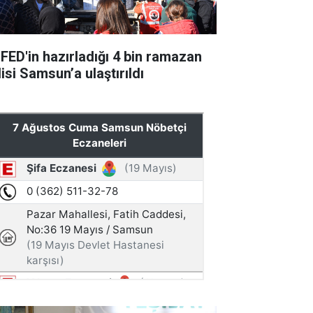
FED'in hazırladığı 4 bin ramazan
isi Samsun’a ulaştırıldı