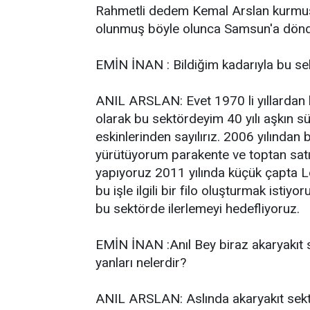
Rahmetli dedem Kemal Arslan kurmuş 4
olunmuş böyle olunca Samsun'a dönd
EMİN İNAN : Bildiğim kadarıyla bu se
ANIL ARSLAN: Evet 1970 li yıllardan b
olarak bu sektördeyim 40 yılı aşkın sür
eskinlerinden sayılırız. 2006 yılından
yürütüyorum parakente ve toptan satış
yapıyoruz 2011 yılında küçük çapta Loj
bu işle ilgili bir filo oluşturmak ist
bu sektörde ilerlemeyi hedefliyoruz.
EMİN İNAN :Anıl Bey biraz akaryakıt s
yanları nelerdir?
ANIL ARSLAN: Aslında akaryakıt sekt