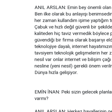
ANIL ARSLAN: Emin bey önemli olan yap
Ben ilke olarak bu anlayışı benimsedim 
her zaman kullandım işime yaptığım 
Çabuk ve hızlı değil güvenli bir şekil
kaliteden hiç taviz vermedik böylece p
güvendiği bir firma olarak başarıyı e
teknolojiye dayalı, internet hayatımı
tavsiyem teknolojik gelişmelerin her z
nesil var onlar internet ve bilişim çağ
nesline (yeni nesil) gerekli önem verilm
Dünya hızla gelişiyor.
EMİN İNAN: Peki sizin gelecek planla
varmı?
ANIL ARSLAN: Herkez hayallerinin ger