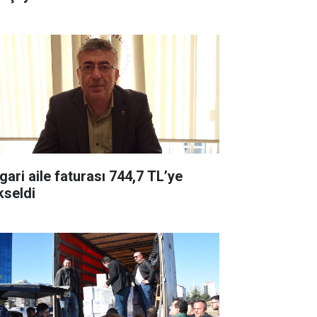
gari aile faturası 744,7 TL’ye
kseldi