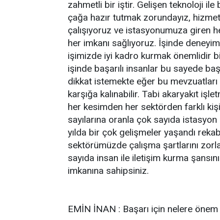
zahmetli bir iştir. Gelişen teknoloji il
çağa hazır tutmak zorundayız, hizmet 
çalışıyoruz ve istasyonumuza giren he
her imkanı sağlıyoruz. İşinde deneyi
işimizde iyi kadro kurmak önemlidir b
işinde başarılı insanlar bu sayede baş
dikkat istemekte eğer bu mevzuatları 
karşığa kalınabilir. Tabi akaryakıt işletm
her kesimden her sektörden farklı kişi
sayılarına oranla çok sayıda istasyon
yılda bir çok gelişmeler yaşandı rekab
sektörümüzde çalışma şartlarını zorla
sayıda insan ile iletişim kurma şansın
imkanına sahipsiniz.
EMİN İNAN : Başarı için nelere önem v