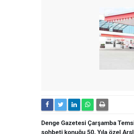
Denge Gazetesi Çarşamba Temsilc
sohbeti konuğu 50. Yıla özel Arsl