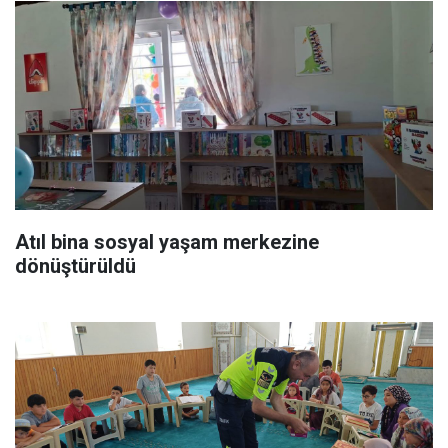
Atıl bina sosyal yaşam merkezine
dönüştürüldü