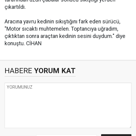
çıkartıldı.
Aracına yavru kedinin sıkıştığını fark eden sürücü,
"Motor sıcaktı muhtemelen. Toptancıya uğradım,
çıktıktan sonra araçtan kedinin sesini duydum." diye
konuştu. CİHAN
HABERE
YORUM KAT