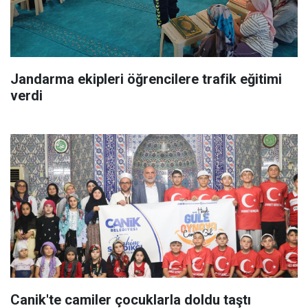
Jandarma ekipleri öğrencilere trafik eğitimi
verdi
Canik'te camiler çocuklarla doldu taştı