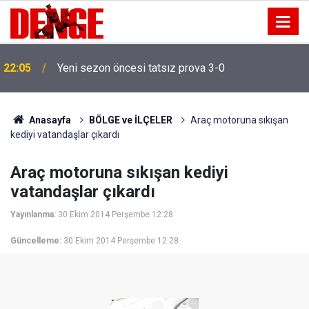
20:00
NADEZHDA isimli gemi Samsun'a getirildi
Anasayfa
BÖLGE ve İLÇELER
Araç motoruna sıkışan
kediyi vatandaşlar çıkardı
Araç motoruna sıkışan kediyi
vatandaşlar çıkardı
Yayınlanma:
30 Ekim 2014 Perşembe 12:28
Güncelleme:
30 Ekim 2014 Perşembe 12:28