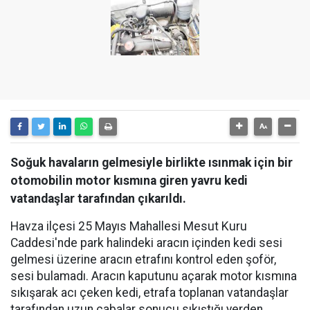
Soğuk havaların gelmesiyle birlikte ısınmak için bir
otomobilin motor kısmına giren yavru kedi
vatandaşlar tarafından çıkarıldı.
Havza ilçesi 25 Mayıs Mahallesi Mesut Kuru
Caddesi'nde park halindeki aracın içinden kedi sesi
gelmesi üzerine aracın etrafını kontrol eden şoför,
sesi bulamadı. Aracın kaputunu açarak motor kısmına
sıkışarak acı çeken kedi, etrafa toplanan vatandaşlar
tarafından uzun çabalar sonucu sıkıştığı yerden