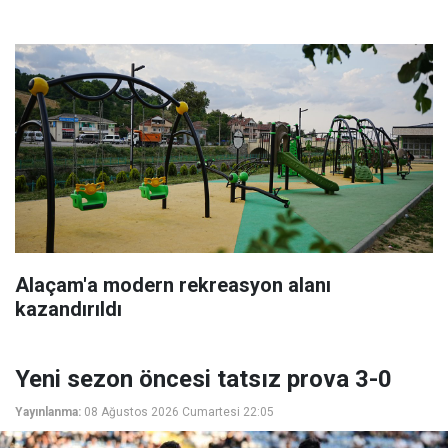
Alaçam'a modern rekreasyon alanı
kazandırıldı
Yeni sezon öncesi tatsız prova 3-0
Yayınlanma:
08 Ağustos 2026 Cumartesi 22:05