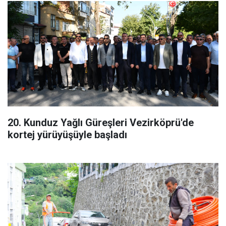
20. Kunduz Yağlı Güreşleri Vezirköprü'de
kortej yürüyüşüyle başladı