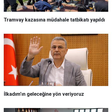
Tramvay kazasına müdahale tatbikatı yapıldı
İlkadım’ın geleceğine yön veriyoruz