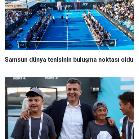
Samsun dünya tenisinin buluşma noktası oldu