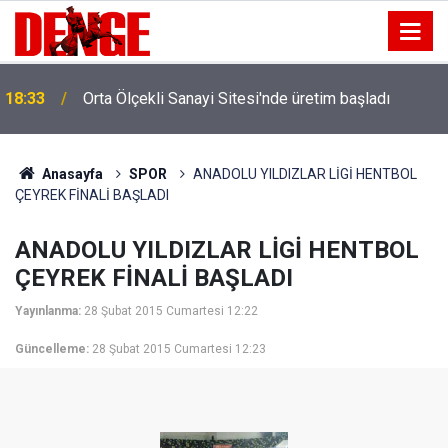
18:33
Orta Ölçekli Sanayi Sitesi'nde üretim başladı
Anasayfa
SPOR
ANADOLU YILDIZLAR LİGİ HENTBOL
ÇEYREK FİNALİ BAŞLADI
ANADOLU YILDIZLAR LİGİ HENTBOL
ÇEYREK FİNALİ BAŞLADI
Yayınlanma:
28 Şubat 2015 Cumartesi 12:22
Güncelleme:
28 Şubat 2015 Cumartesi 12:23