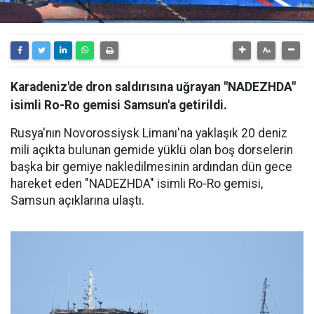
Karadeniz'de dron saldırısına uğrayan "NADEZHDA"
isimli Ro-Ro gemisi Samsun'a getirildi.
Rusya'nın Novorossiysk Limanı'na yaklaşık 20 deniz
mili açıkta bulunan gemide yüklü olan boş dorselerin
başka bir gemiye nakledilmesinin ardından dün gece
hareket eden "NADEZHDA" isimli Ro-Ro gemisi,
Samsun açıklarına ulaştı.