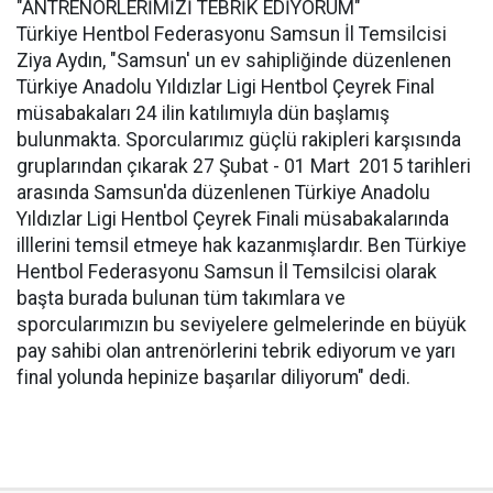
"ANTRENÖRLERİMİZİ TEBRİK EDİYORUM"
Türkiye Hentbol Federasyonu Samsun İl Temsilcisi
Ziya Aydın, "Samsun' un ev sahipliğinde düzenlenen
Türkiye Anadolu Yıldızlar Ligi Hentbol Çeyrek Final
müsabakaları 24 ilin katılımıyla dün başlamış
bulunmakta. Sporcularımız güçlü rakipleri karşısında
gruplarından çıkarak 27 Şubat - 01 Mart 2015 tarihleri
arasında Samsun'da düzenlenen Türkiye Anadolu
Yıldızlar Ligi Hentbol Çeyrek Finali müsabakalarında
illlerini temsil etmeye hak kazanmışlardır. Ben Türkiye
Hentbol Federasyonu Samsun İl Temsilcisi olarak
başta burada bulunan tüm takımlara ve
sporcularımızın bu seviyelere gelmelerinde en büyük
pay sahibi olan antrenörlerini tebrik ediyorum ve yarı
final yolunda hepinize başarılar diliyorum" dedi.