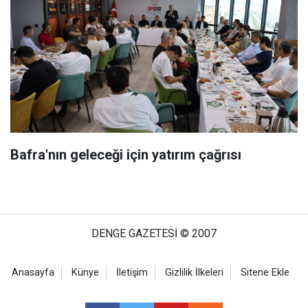
Bafra'nın geleceği için yatırım çağrısı
DENGE GAZETESİ © 2007
Anasayfa
Künye
İletişim
Gizlilik İlkeleri
Sitene Ekle