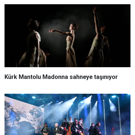
Kürk Mantolu Madonna sahneye taşınıyor