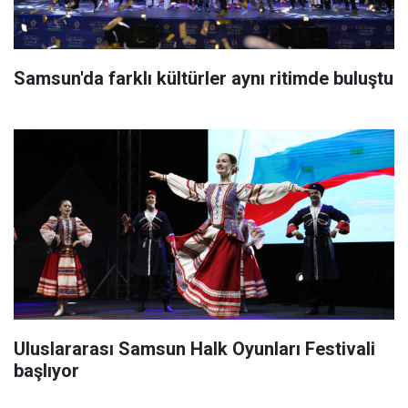
Samsun'da farklı kültürler aynı ritimde buluştu
Uluslararası Samsun Halk Oyunları Festivali
başlıyor