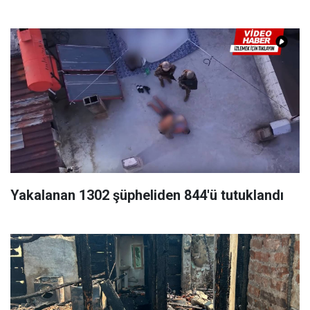
Yakalanan 1302 şüpheliden 844'ü tutuklandı