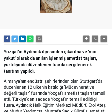
Yozgat'ın Aydıncık ilçesinden çıkarılna ve 'mor
yakut' olarak da anılan işlenmiş ametist taşları,
yurtdışında düzenlenen fuarda sergilenerek
tanıtımı yapıldı.
Almanya'nın endüstri şehirlerinden olan Stuttgart'da
düzenlenen 12 ülkenin katıldığı 'Mücevherat ve
değerli taşlar' fuarında Yozgat'ı ametist taşları temsil
etti. Türkiye'den sadece Yozgat'ın temsil edildiği
fuara, Aydıncık Halk Eğitim Merkezi Müdürü Erol Ateş
ve Müdür Yardımcısı Mustafa Sadık Gümüş, ametist