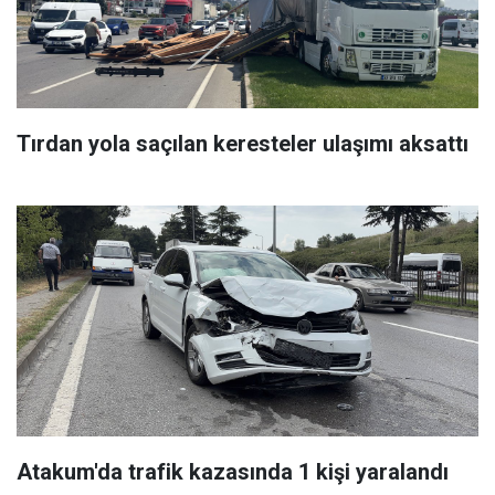
Tırdan yola saçılan keresteler ulaşımı aksattı
Atakum'da trafik kazasında 1 kişi yaralandı