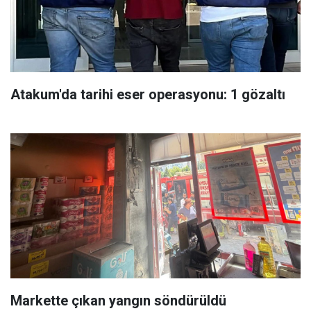
Atakum'da tarihi eser operasyonu: 1 gözaltı
Markette çıkan yangın söndürüldü