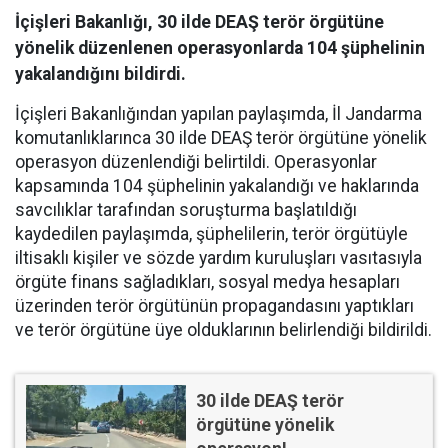
İçişleri Bakanlığı, 30 ilde DEAŞ terör örgütüne
yönelik düzenlenen operasyonlarda 104 şüphelinin
yakalandığını bildirdi.
İçişleri Bakanlığından yapılan paylaşımda, İl Jandarma
komutanlıklarınca 30 ilde DEAŞ terör örgütüne yönelik
operasyon düzenlendiği belirtildi. Operasyonlar
kapsamında 104 şüphelinin yakalandığı ve haklarında
savcılıklar tarafından soruşturma başlatıldığı
kaydedilen paylaşımda, şüphelilerin, terör örgütüyle
iltisaklı kişiler ve sözde yardım kuruluşları vasıtasıyla
örgüte finans sağladıkları, sosyal medya hesapları
üzerinden terör örgütünün propagandasını yaptıkları
ve terör örgütüne üye olduklarının belirlendiği bildirildi.
30 ilde DEAŞ terör
örgütüne yönelik