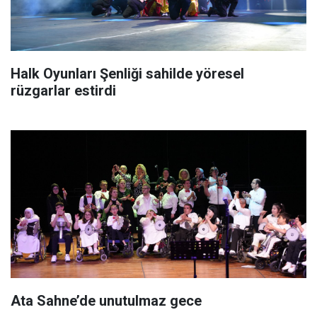
Halk Oyunları Şenliği sahilde yöresel
rüzgarlar estirdi
Ata Sahne’de unutulmaz gece