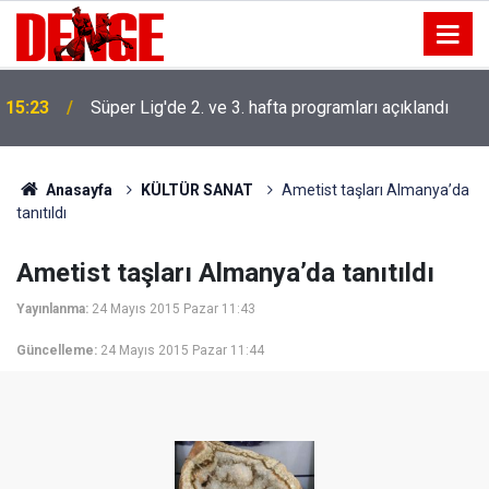
15:23
Süper Lig'de 2. ve 3. hafta programları açıklandı
Anasayfa
KÜLTÜR SANAT
Ametist taşları Almanya’da
tanıtıldı
Ametist taşları Almanya’da tanıtıldı
Yayınlanma:
24 Mayıs 2015 Pazar 11:43
Güncelleme:
24 Mayıs 2015 Pazar 11:44