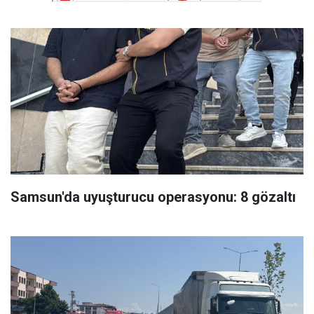
Samsun'da uyuşturucu operasyonu: 8 gözaltı