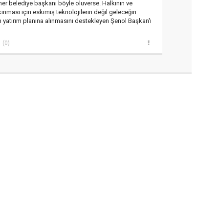
er belediye başkanı böyle oluverse. Halkının ve
kınması için eskimiş teknolojilerin değil geleceğin
in yatırım planına alınmasını destekleyen Şenol Başkan'ı
(0)