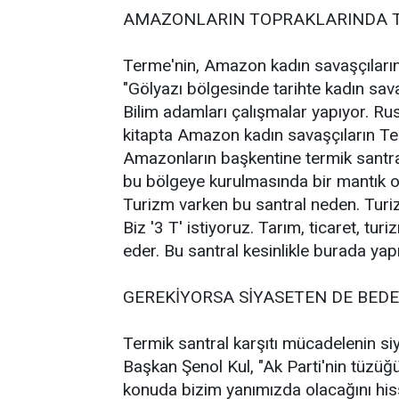
AMAZONLARIN TOPRAKLARINDA TE
Terme'nin, Amazon kadın savaşçıları
"Gölyazı bölgesinde tarihte kadın sava
Bilim adamları çalışmalar yapıyor. Rus
kitapta Amazon kadın savaşçıların Ter
Amazonların başkentine termik santral
bu bölgeye kurulmasında bir mantık o
Turizm varken bu santral neden. Turiz
Biz '3 T' istiyoruz. Tarım, ticaret, tur
eder. Bu santral kesinlikle burada ya
GEREKİYORSA SİYASETEN DE BED
Termik santral karşıtı mücadelenin si
Başkan Şenol Kul, "Ak Parti'nin tüzüğü
konuda bizim yanımızda olacağını hi