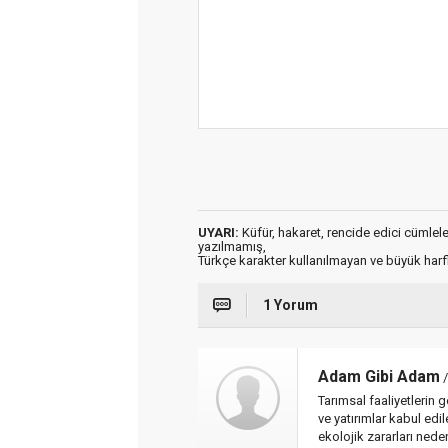
UYARI:
Küfür, hakaret, rencide edici cümleler 
yazılmamış,
Türkçe karakter kullanılmayan ve büyük har
1 Yorum
Adam Gibi Adam
/
Tarımsal faaliyetlerin g
ve yatırımlar kabul edil
ekolojik zararları nede