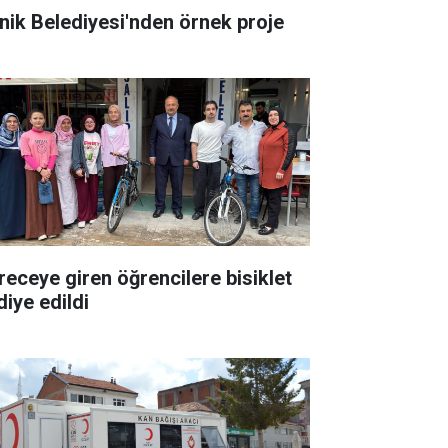
nik Belediyesi'nden örnek proje
receye giren öğrencilere bisiklet
diye edildi