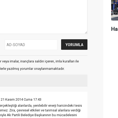
Ha
veya imalar, inançlara saldırı içeren, imla kuralları ile
flerle yazılmış yorumlar onaylanmamaktadır.
 21 Kasım 2014 Cuma 17:43
erçekleştiği alanlarda, yenilebilir enerji haricindeki tesis
emez. Zira, çevresel etkileri ve tarımsal alanlara verdiği
niyle Ak Partili Belediye Başkanının bu mücadelesini