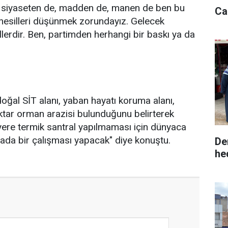
 siyaseten de, madden de, manen de ben bu
Ca
nesilleri düşünmek zorundayız. Gelecek
erdir. Ben, partimden herhangi bir baskı ya da
oğal SİT alanı, yaban hayatı koruma alanı,
ektar orman arazisi bulunduğunu belirterek
yere termik santral yapılmaması için dünyaca
da bir çalışması yapacak" diye konuştu.
De
he