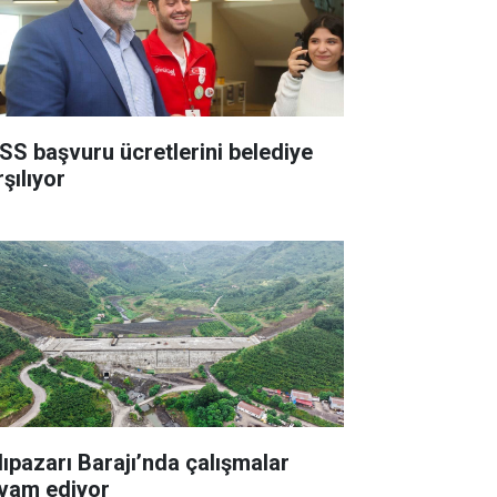
SS başvuru ücretlerini belediye
şılıyor
lıpazarı Barajı’nda çalışmalar
vam ediyor