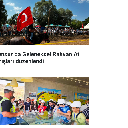
msun'da Geleneksel Rahvan At
rışları düzenlendi