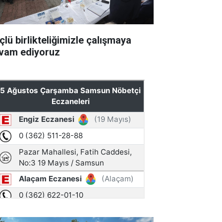
çlü birlikteliğimizle çalışmaya
vam ediyoruz