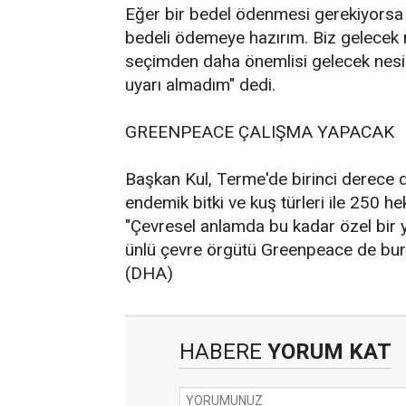
Eğer bir bedel ödenmesi gerekiyorsa
bedeli ödemeye hazırım. Biz gelecek 
seçimden daha önemlisi gelecek nesill
uyarı almadım" dedi.
GREENPEACE ÇALIŞMA YAPACAK
Başkan Kul, Terme'de birinci derece d
endemik bitki ve kuş türleri ile 250 h
"Çevresel anlamda bu kadar özel bir 
ünlü çevre örgütü Greenpeace de bura
(DHA)
HABERE
YORUM KAT