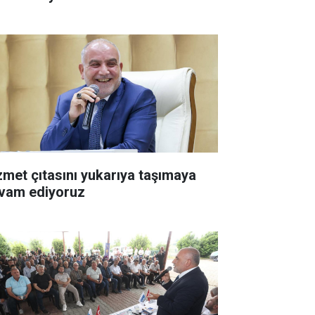
zmet çıtasını yukarıya taşımaya
vam ediyoruz