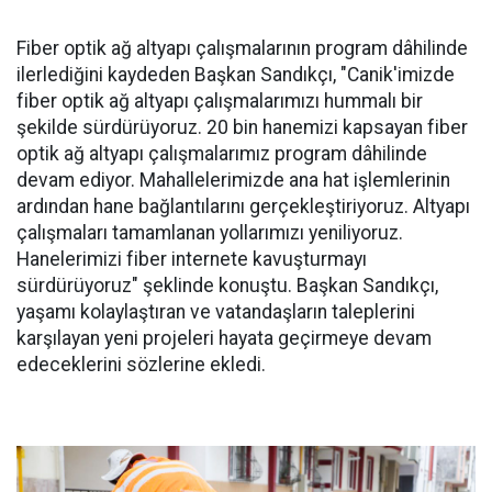
Fiber optik ağ altyapı çalışmalarının program dâhilinde
ilerlediğini kaydeden Başkan Sandıkçı, "Canik'imizde
fiber optik ağ altyapı çalışmalarımızı hummalı bir
şekilde sürdürüyoruz. 20 bin hanemizi kapsayan fiber
optik ağ altyapı çalışmalarımız program dâhilinde
devam ediyor. Mahallelerimizde ana hat işlemlerinin
ardından hane bağlantılarını gerçekleştiriyoruz. Altyapı
çalışmaları tamamlanan yollarımızı yeniliyoruz.
Hanelerimizi fiber internete kavuşturmayı
sürdürüyoruz" şeklinde konuştu. Başkan Sandıkçı,
yaşamı kolaylaştıran ve vatandaşların taleplerini
karşılayan yeni projeleri hayata geçirmeye devam
edeceklerini sözlerine ekledi.