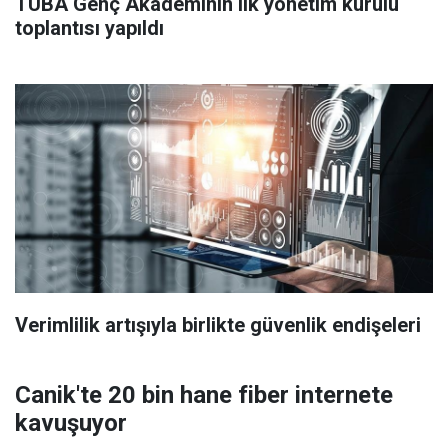
TÜBA Genç Akademinin ilk yönetim kurulu
toplantısı yapıldı
Verimlilik artışıyla birlikte güvenlik endişeleri
Canik'te 20 bin hane fiber internete
kavuşuyor