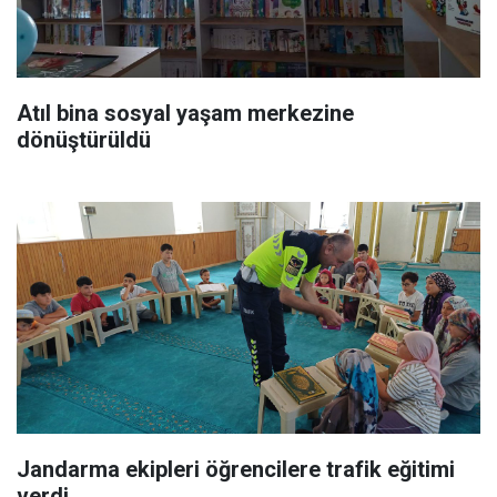
Atıl bina sosyal yaşam merkezine
dönüştürüldü
Jandarma ekipleri öğrencilere trafik eğitimi
verdi