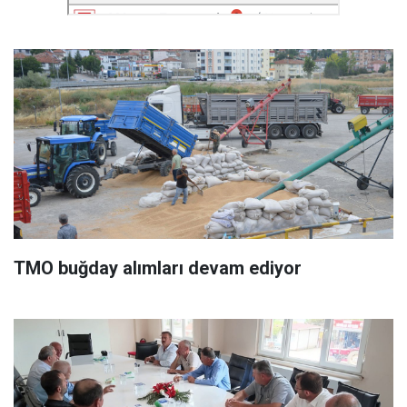
TMO buğday alımları devam ediyor