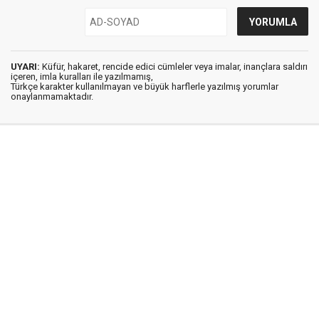
UYARI:
Küfür, hakaret, rencide edici cümleler veya imalar, inançlara saldırı
içeren, imla kuralları ile yazılmamış,
Türkçe karakter kullanılmayan ve büyük harflerle yazılmış yorumlar
onaylanmamaktadır.