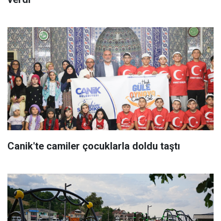
Canik'te camiler çocuklarla doldu taştı