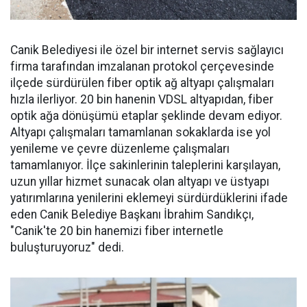
Canik Belediyesi ile özel bir internet servis sağlayıcı
firma tarafından imzalanan protokol çerçevesinde
ilçede sürdürülen fiber optik ağ altyapı çalışmaları
hızla ilerliyor. 20 bin hanenin VDSL altyapıdan, fiber
optik ağa dönüşümü etaplar şeklinde devam ediyor.
Altyapı çalışmaları tamamlanan sokaklarda ise yol
yenileme ve çevre düzenleme çalışmaları
tamamlanıyor. İlçe sakinlerinin taleplerini karşılayan,
uzun yıllar hizmet sunacak olan altyapı ve üstyapı
yatırımlarına yenilerini eklemeyi sürdürdüklerini ifade
eden Canik Belediye Başkanı İbrahim Sandıkçı,
"Canik'te 20 bin hanemizi fiber internetle
buluşturuyoruz" dedi.