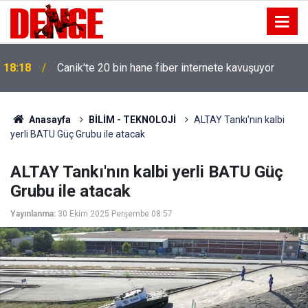
18:18
Canik'te 20 bin hane fiber internete kavuşuyor
Anasayfa
BİLİM - TEKNOLOJİ
ALTAY Tankı'nın kalbi
yerli BATU Güç Grubu ile atacak
ALTAY Tankı'nın kalbi yerli BATU Güç
Grubu ile atacak
Yayınlanma:
30 Ekim 2025 Perşembe 08:57