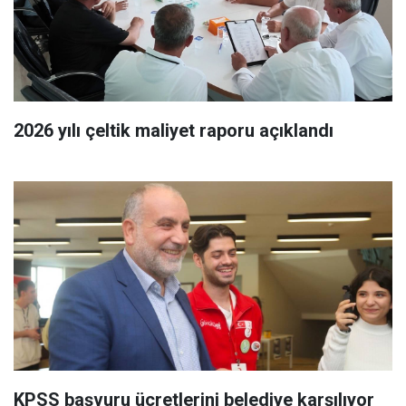
2026 yılı çeltik maliyet raporu açıklandı
KPSS başvuru ücretlerini belediye karşılıyor