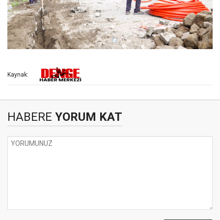
Kaynak:
HABERE
YORUM KAT