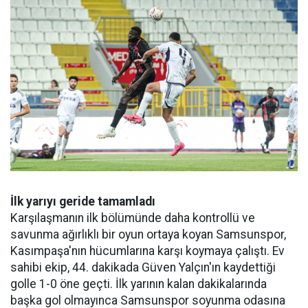
İlk yarıyı geride tamamladı
Karşılaşmanın ilk bölümünde daha kontrollü ve
savunma ağırlıklı bir oyun ortaya koyan Samsunspor,
Kasımpaşa'nın hücumlarına karşı koymaya çalıştı. Ev
sahibi ekip, 44. dakikada Güven Yalçın'ın kaydettiği
golle 1-0 öne geçti. İlk yarının kalan dakikalarında
başka gol olmayınca Samsunspor soyunma odasına