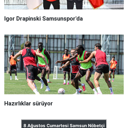
Igor Drapinski Samsunspor'da
Hazırlıklar sürüyor