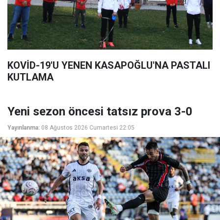
KOVİD-19'U YENEN KASAPOĞLU'NA PASTALI
KUTLAMA
Yeni sezon öncesi tatsız prova 3-0
Yayınlanma:
08 Ağustos 2026 Cumartesi 22:05