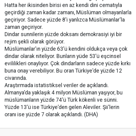
Hatta her ikisinden birisi en az kendi dini cematıyla
geçirdiği zaman kadar zamanı, Müslüman olmayanlarla
geçiriyor. Sadece yüzde 8'i yanlızca Müslümanlar'la
zaman geçiriyor.
Dindar sunnilerin yüzde doksanı demokrasiyi iyi bir
rejim şekli olarak görüyor.
Müslümanlar'ın yüzde 63'ü kendini oldukça veya çok
dindar olarak niteliyor. Bunların yüde 53'ü eşcinsel
evililikleri onaylıyor. Çok dindarların sadece yüzde kırkı
buna onay verebiliyor. Bu oran Türkiye'de yüzde 12
civarında.
Araştırmada istatistiksel veriler de açıklandı.
Almanya'da yaklaşık 4 milyon Müslüman yaşıyor, bu
müslümanların yüzde 74'ü Türk kökenli ve sünni.
Yüzde 13'ü ise Türkiye'den gelen Aleviler. Şii'lerin
oranı ise yüzde 7 olarak açıklandı. (DHA)