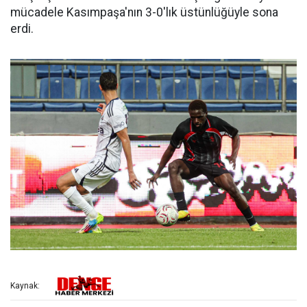
mücadele Kasımpaşa'nın 3-0'lık üstünlüğüyle sona
erdi.
Kaynak: