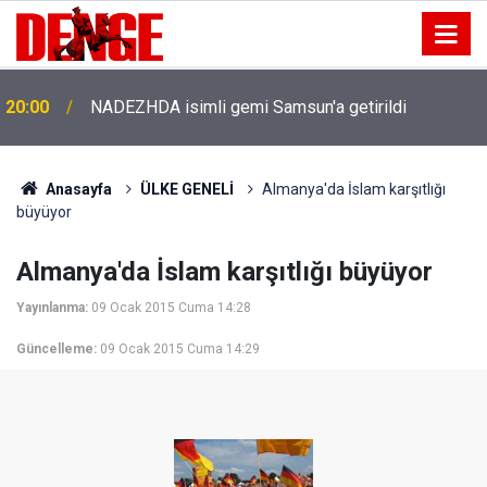
20:00
NADEZHDA isimli gemi Samsun'a getirildi
Anasayfa
ÜLKE GENELİ
Almanya'da İslam karşıtlığı
büyüyor
Almanya'da İslam karşıtlığı büyüyor
Yayınlanma:
09 Ocak 2015 Cuma 14:28
Güncelleme:
09 Ocak 2015 Cuma 14:29