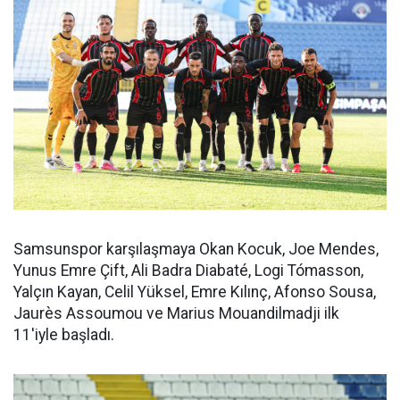
Samsunspor karşılaşmaya Okan Kocuk, Joe Mendes,
Yunus Emre Çift, Ali Badra Diabaté, Logi Tómasson,
Yalçın Kayan, Celil Yüksel, Emre Kılınç, Afonso Sousa,
Jaurès Assoumou ve Marius Mouandilmadji ilk
11'iyle başladı.