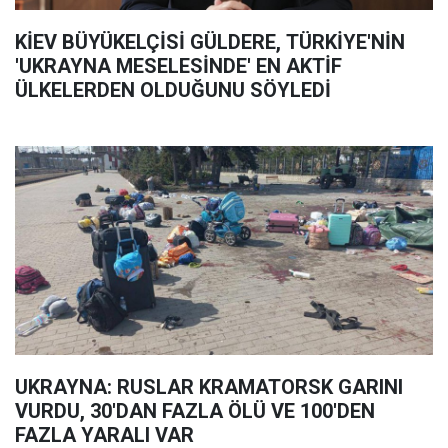
KİEV BÜYÜKELÇİSİ GÜLDERE, TÜRKİYE'NİN
'UKRAYNA MESELESİNDE' EN AKTİF
ÜLKELERDEN OLDUĞUNU SÖYLEDİ
UKRAYNA: RUSLAR KRAMATORSK GARINI
VURDU, 30'DAN FAZLA ÖLÜ VE 100'DEN
FAZLA YARALI VAR