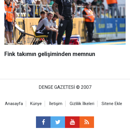
Fink takımın gelişiminden memnun
DENGE GAZETESİ © 2007
Anasayfa
Künye
İletişim
Gizlilik İlkeleri
Sitene Ekle