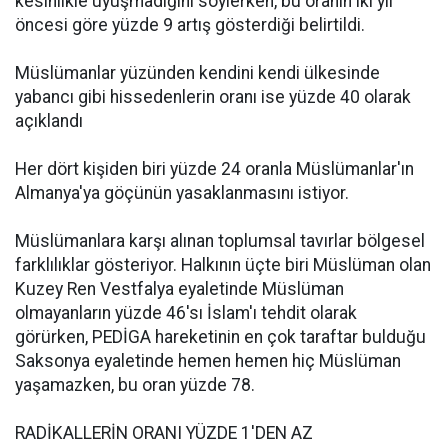
kesinlikle uyuşmadığını söylerken, bu oranın iki yıl
öncesi göre yüzde 9 artış gösterdiği belirtildi.
Müslümanlar yüzünden kendini kendi ülkesinde
yabancı gibi hissedenlerin oranı ise yüzde 40 olarak
açıklandı
Her dört kişiden biri yüzde 24 oranla Müslümanlar'ın
Almanya'ya göçünün yasaklanmasını istiyor.
Müslümanlara karşı alınan toplumsal tavırlar bölgesel
farklılıklar gösteriyor. Halkının üçte biri Müslüman olan
Kuzey Ren Vestfalya eyaletinde Müslüman
olmayanların yüzde 46'sı İslam'ı tehdit olarak
görürken, PEDİGA hareketinin en çok taraftar bulduğu
Saksonya eyaletinde hemen hemen hiç Müslüman
yaşamazken, bu oran yüzde 78.
RADİKALLERİN ORANI YÜZDE 1'DEN AZ