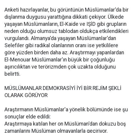
Anketi hazırlayanlar, bu görüntünün Müslümanlar'da bir
dışlanma duygusu yarattığına dikkati çekiyor. Ülkede
yaşayan Müslümanların, El-Kaide ve IŞİD gibi grupların
neden olduğu olumsuz tablodan oldukça etkilendikleri
vurgulandı. Almanya'da yaşayan Müslümanlar'dan
Selefiler gibi radikal olanlarının oranı ise yetkililere
göre yüzden birden daha az. Araştırmayı yapanlardan
El-Menouar Müslümanlar'ın büyük bir çoğunluğu
aşırıcılıktan ve terörizmden çok uzakta olduğunu
belirtti.
MÜSLÜMANLAR DEMOKRASİYİ İYİ BİR REJİM ŞEKLİ
OLARAK GÖRÜYOR
Araştırmanın Müslümanlar'a yönelik bölümünde ise şu
sonuçlar elde edildi:
Araştırmaya katılan her on Müslüman'dan dokuzu boş
zamanlarını Müslüman olmayanlarla geçiriyor.