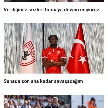
Verdiğimiz sözleri tutmaya devam ediyoruz
Sahada son ana kadar savaşacağım