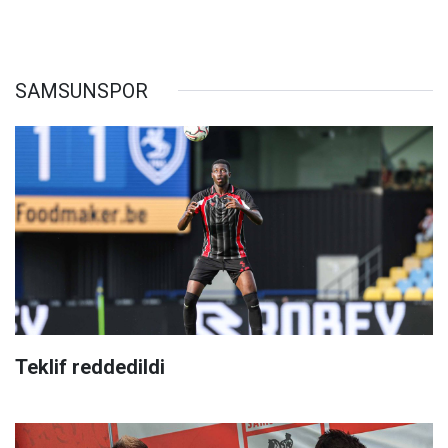
SAMSUNSPOR
Teklif reddedildi