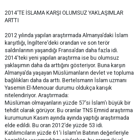
2014'TE İSLAMA KARŞI OLUMSUZ YAKLAŞIMLAR
ARTTI
2012 yılında yapılan araştırmada Almanya'daki İslam
karşıtlığı, İngiltere'deki orandan ve son terör
saldırılarının yaşandığı Fransa'dan daha fazla idi.
2014'teki yeni yapılan araştırma ise bu olumsuz
yaklaşımın daha da arttığını gösteriyor. Buna karşın
Almanya'da yaşayan Müslümanların devlet ve topluma
bağlılıkları daha da arttı. Bertelsmann İslam uzmanı
Yasemin El-Menouar durumu oldukça karışık
nitelendiriyor. Araştırmada:
Müslüman olmayanların yüzde 57'si İslam'ı büyük bir
tehdit olarak görüyor. Bu oranlar TNS Emnid araştırma
kurumunun Kasım ayında ayında yaptığı araştırmada
elde edildi. Bu oran 2012'de yüzde 53 idi.
Katılımcıların yüzde 61'i İslam'ın Batının değerleriyle