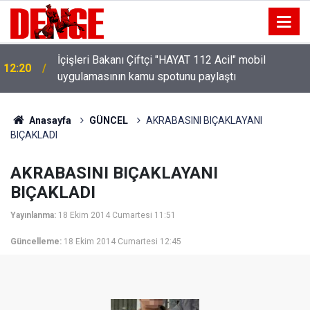
İçişleri Bakanı Çiftçi "HAYAT 112 Acil" mobil
12:20
uygulamasının kamu spotunu paylaştı
Anasayfa
GÜNCEL
AKRABASINI BIÇAKLAYANI
BIÇAKLADI
AKRABASINI BIÇAKLAYANI
BIÇAKLADI
Yayınlanma:
18 Ekim 2014 Cumartesi 11:51
Güncelleme:
18 Ekim 2014 Cumartesi 12:45