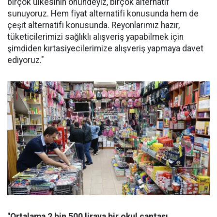
birçok ülkesinin önündeyiz, birçok alternatif
sunuyoruz. Hem fiyat alternatifi konusunda hem de
çeşit alternatifi konusunda. Reyonlarımız hazır,
tüketicilerimizi sağlıklı alışveriş yapabilmek için
şimdiden kırtasiyecilerimize alışveriş yapmaya davet
ediyoruz."
"Ortalama 2 bin 500 liraya bir okul çantası