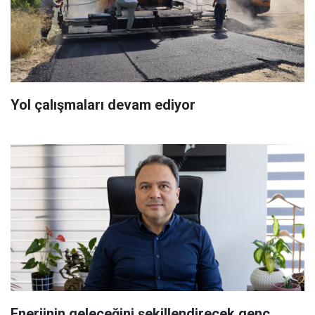
Yol çalışmaları devam ediyor
Enerjinin geleceğini şekillendirecek genç