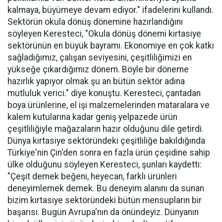
kalmaya, büyümeye devam ediyor." ifadelerini kullandı.
Sektörün okula dönüş dönemine hazırlandığını
söyleyen Keresteci, "Okula dönüş dönemi kırtasiye
sektörünün en büyük bayramı. Ekonomiye en çok katkı
sağladığımız, çalışan seviyesini, çeşitliliğimizi en
yükseğe çıkardığımız dönem. Böyle bir döneme
hazırlık yapıyor olmak şu an bütün sektör adına
mutluluk verici." diye konuştu. Keresteci, çantadan
boya ürünlerine, el işi malzemelerinden mataralara ve
kalem kutularına kadar geniş yelpazede ürün
çeşitliliğiyle mağazaların hazır olduğunu dile getirdi.
Dünya kırtasiye sektöründeki çeşitliliğe bakıldığında
Türkiye'nin Çin'den sonra en fazla ürün çeşidine sahip
ülke olduğunu söyleyen Keresteci, şunları kaydetti:
"Çeşit demek beğeni, heyecan, farklı ürünleri
deneyimlemek demek. Bu deneyim alanını da sunan
bizim kırtasiye sektöründeki bütün mensupların bir
başarısı. Bugün Avrupa'nın da önündeyiz. Dünyanın