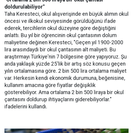
doldurulabiliyor"
Taha Keresteci, okul alışverişinde en büyük alımın okul
öncesi ve ilkokul seviyesinde görüldüğünü ifade
ederek, tercihlerin okul düzeyine göre değiştiğini
anlattı. Bu yıl bir öğrencinin okul çantasının dolum
maliyetine değinen Keresteci, "Geçen yıl 1900-2000
lira arasındaydı bir okul çantasının alt maliyeti. Bu
araştırmayı Türkiye'nin 7 bölgesine göre yapıyoruz. Şu
anda yaklaşık yüzde 25'lik bir artış söz konusu geçen
yılın ortalamasına göre. 2 bin 500 lira ortalama maliyet
var. Herkesin kendi ekonomik durumuna, beğenisine,
kullanım amacına göre fiyatlar değişiklik
gösterebiliyor. Ama ortalama 2 bin 500 liraya bir okul
çantasını doldurup ihtiyaçlarını giderebiliyorlar."
ifadelerini kullandı.