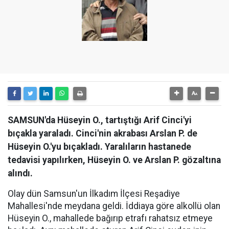
SAMSUN'da Hüseyin O., tartıştığı Arif Cinci'yi
bıçakla yaraladı. Cinci'nin akrabası Arslan P. de
Hüseyin O.'yu bıçakladı. Yaralıların hastanede
tedavisi yapılırken, Hüseyin O. ve Arslan P. gözaltına
alındı.
Olay dün Samsun'un İlkadım İlçesi Reşadiye
Mahallesi'nde meydana geldi. İddiaya göre alkollü olan
Hüseyin O., mahallede bağırıp etrafı rahatsız etmeye