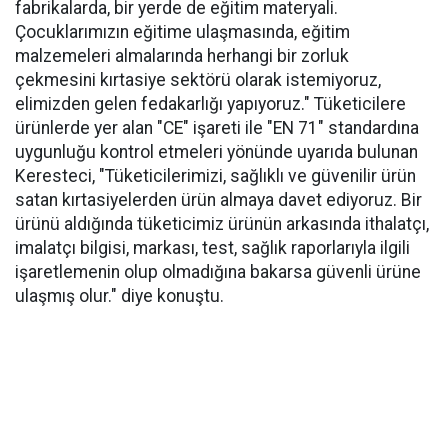
fabrikalarda, bir yerde de eğitim materyali.
Çocuklarımızın eğitime ulaşmasında, eğitim
malzemeleri almalarında herhangi bir zorluk
çekmesini kırtasiye sektörü olarak istemiyoruz,
elimizden gelen fedakarlığı yapıyoruz." Tüketicilere
ürünlerde yer alan "CE" işareti ile "EN 71" standardına
uygunluğu kontrol etmeleri yönünde uyarıda bulunan
Keresteci, "Tüketicilerimizi, sağlıklı ve güvenilir ürün
satan kırtasiyelerden ürün almaya davet ediyoruz. Bir
ürünü aldığında tüketicimiz ürünün arkasında ithalatçı,
imalatçı bilgisi, markası, test, sağlık raporlarıyla ilgili
işaretlemenin olup olmadığına bakarsa güvenli ürüne
ulaşmış olur." diye konuştu.