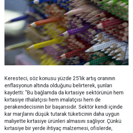
Keresteci, söz konusu yüzde 25'lik artış oranının
enflasyonun altında olduğunu belirterek, şunları
kaydetti: "Bu bağlamda da kırtasiye sektörünün hem
kırtasiye ithalatçısı hem imalatçısı hem de
perakendecisinin bir başarısıdır. Sektör kendi içinde
kar marjlarını düşük tutarak tüketicinin daha uygun
maliyette kırtasiye ürünleri almasını sağlıyor. Çünkü
kırtasiye bir yerde ihtiyaç malzemesi, ofislerde,