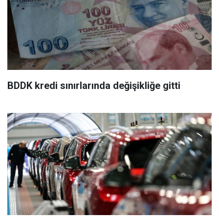
BDDK kredi sınırlarında değişikliğe gitti