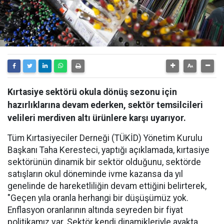
Kırtasiye sektörü okula dönüş sezonu için
hazırlıklarına devam ederken, sektör temsilcileri
velileri merdiven altı ürünlere karşı uyarıyor.
Tüm Kırtasiyeciler Derneği (TÜKİD) Yönetim Kurulu
Başkanı Taha Keresteci, yaptığı açıklamada, kırtasiye
sektörünün dinamik bir sektör olduğunu, sektörde
satışların okul döneminde ivme kazansa da yıl
genelinde de hareketliliğin devam ettiğini belirterek,
"Geçen yıla oranla herhangi bir düşüşümüz yok.
Enflasyon oranlarının altında seyreden bir fiyat
politikamız var. Sektör kendi dinamikleriyle ayakta