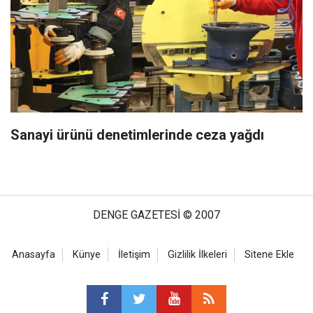
Sanayi ürünü denetimlerinde ceza yağdı
DENGE GAZETESİ © 2007
Anasayfa
Künye
İletişim
Gizlilik İlkeleri
Sitene Ekle