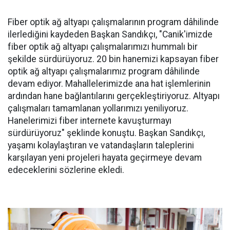
Fiber optik ağ altyapı çalışmalarının program dâhilinde
ilerlediğini kaydeden Başkan Sandıkçı, "Canik'imizde
fiber optik ağ altyapı çalışmalarımızı hummalı bir
şekilde sürdürüyoruz. 20 bin hanemizi kapsayan fiber
optik ağ altyapı çalışmalarımız program dâhilinde
devam ediyor. Mahallelerimizde ana hat işlemlerinin
ardından hane bağlantılarını gerçekleştiriyoruz. Altyapı
çalışmaları tamamlanan yollarımızı yeniliyoruz.
Hanelerimizi fiber internete kavuşturmayı
sürdürüyoruz" şeklinde konuştu. Başkan Sandıkçı,
yaşamı kolaylaştıran ve vatandaşların taleplerini
karşılayan yeni projeleri hayata geçirmeye devam
edeceklerini sözlerine ekledi.