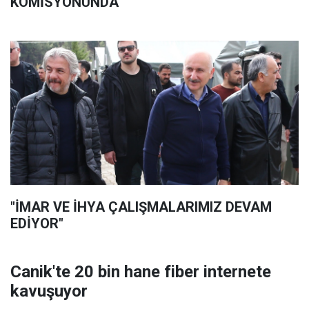
KOMİSYONUNDA
"İMAR VE İHYA ÇALIŞMALARIMIZ DEVAM
EDİYOR"
Canik'te 20 bin hane fiber internete
kavuşuyor