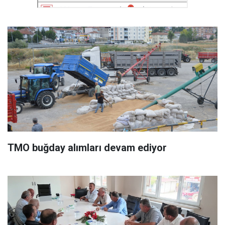
TMO buğday alımları devam ediyor