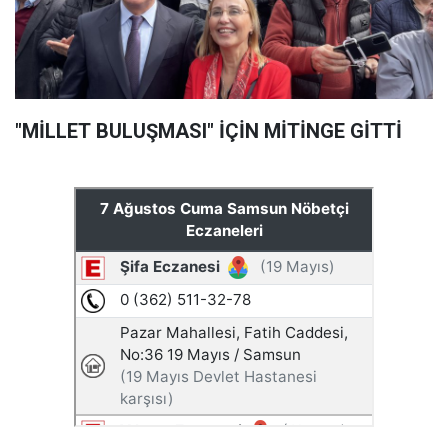
"MİLLET BULUŞMASI" İÇİN MİTİNGE GİTTİ