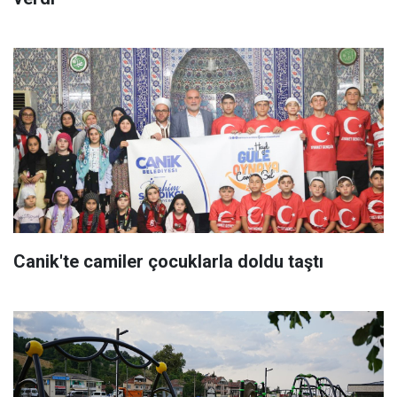
Canik'te camiler çocuklarla doldu taştı