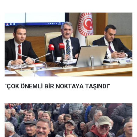
"ÇOK ÖNEMLİ BİR NOKTAYA TAŞINDI"