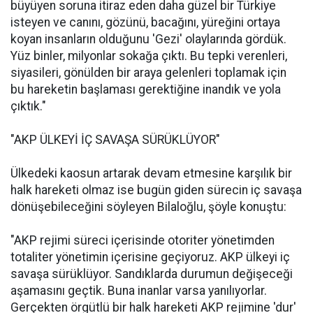
büyüyen soruna itiraz eden daha güzel bir Türkiye
isteyen ve canını, gözünü, bacağını, yüreğini ortaya
koyan insanların olduğunu 'Gezi' olaylarında gördük.
Yüz binler, milyonlar sokağa çıktı. Bu tepki verenleri,
siyasileri, gönülden bir araya gelenleri toplamak için
bu hareketin başlaması gerektiğine inandık ve yola
çıktık."
"AKP ÜLKEYİ İÇ SAVAŞA SÜRÜKLÜYOR"
Ülkedeki kaosun artarak devam etmesine karşılık bir
halk hareketi olmaz ise bugün giden sürecin iç savaşa
dönüşebileceğini söyleyen Bilaloğlu, şöyle konuştu:
"AKP rejimi süreci içerisinde otoriter yönetimden
totaliter yönetimin içerisine geçiyoruz. AKP ülkeyi iç
savaşa sürüklüyor. Sandıklarda durumun değişeceği
aşamasını geçtik. Buna inanlar varsa yanılıyorlar.
Gerçekten örgütlü bir halk hareketi AKP rejimine 'dur'