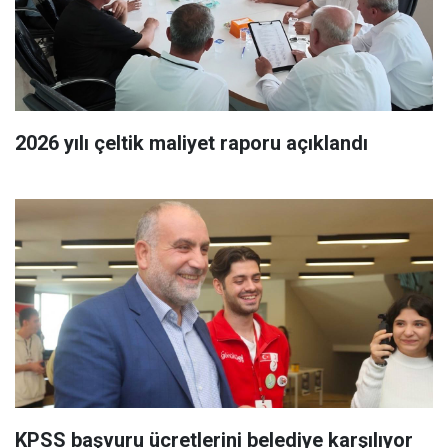
2026 yılı çeltik maliyet raporu açıklandı
KPSS başvuru ücretlerini belediye karşılıyor