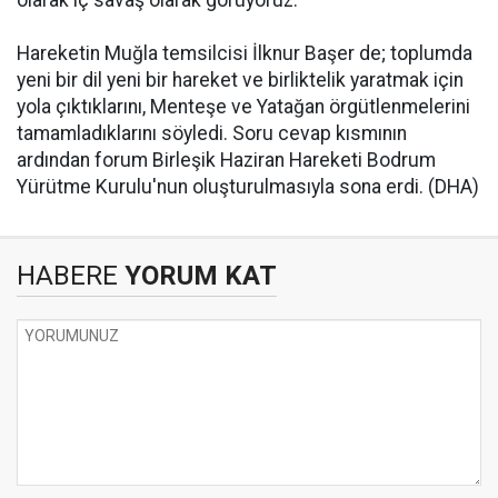
olarak iç savaş olarak görüyoruz."
Hareketin Muğla temsilcisi İlknur Başer de; toplumda
yeni bir dil yeni bir hareket ve birliktelik yaratmak için
yola çıktıklarını, Menteşe ve Yatağan örgütlenmelerini
tamamladıklarını söyledi. Soru cevap kısmının
ardından forum Birleşik Haziran Hareketi Bodrum
Yürütme Kurulu'nun oluşturulmasıyla sona erdi. (DHA)
HABERE
YORUM KAT