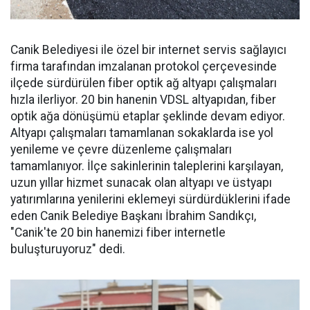
Canik Belediyesi ile özel bir internet servis sağlayıcı
firma tarafından imzalanan protokol çerçevesinde
ilçede sürdürülen fiber optik ağ altyapı çalışmaları
hızla ilerliyor. 20 bin hanenin VDSL altyapıdan, fiber
optik ağa dönüşümü etaplar şeklinde devam ediyor.
Altyapı çalışmaları tamamlanan sokaklarda ise yol
yenileme ve çevre düzenleme çalışmaları
tamamlanıyor. İlçe sakinlerinin taleplerini karşılayan,
uzun yıllar hizmet sunacak olan altyapı ve üstyapı
yatırımlarına yenilerini eklemeyi sürdürdüklerini ifade
eden Canik Belediye Başkanı İbrahim Sandıkçı,
"Canik'te 20 bin hanemizi fiber internetle
buluşturuyoruz" dedi.