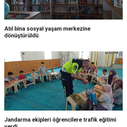
Atıl bina sosyal yaşam merkezine
dönüştürüldü
Jandarma ekipleri öğrencilere trafik eğitimi
verdi