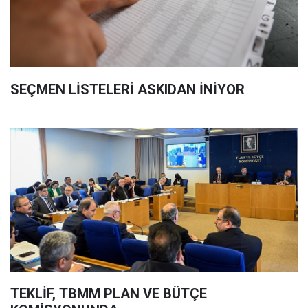
SEÇMEN LİSTELERİ ASKIDAN İNİYOR
TEKLİF, TBMM PLAN VE BÜTÇE