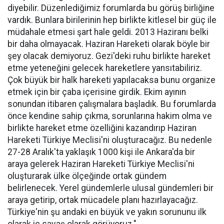
diyebilir. Düzenlediğimiz forumlarda bu görüş birliğine
vardık. Bunlara birilerinin hep birlikte kitlesel bir güç ile
müdahale etmesi şart hale geldi. 2013 Haziranı belki
bir daha olmayacak. Haziran Hareketi olarak böyle bir
şey olacak demiyoruz. Gezi'deki ruhu birlikte hareket
etme yeteneğini gelecek hareketlere yansıtabiliriz.
Çok büyük bir halk hareketi yapılacaksa bunu organize
etmek için bir çaba içerisine girdik. Ekim ayının
sonundan itibaren çalışmalara başladık. Bu forumlarda
önce kendine sahip çıkma, sorunlarına hakim olma ve
birlikte hareket etme özelliğini kazandırıp Haziran
Hareketi Türkiye Meclisi'ni oluşturacağız. Bu nedenle
27-28 Aralık'ta yaklaşık 1000 kişi ile Ankara'da bir
araya gelerek Haziran Hareketi Türkiye Meclisi'ni
oluşturarak ülke ölçeğinde ortak gündem
belirlenecek. Yerel gündemlerle ulusal gündemleri bir
araya getirip, ortak mücadele planı hazırlayacağız.
Türkiye'nin şu andaki en büyük ve yakın sorununu ilk