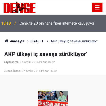
18:18
Canik'te 20 bin hane fiber internete kavuşuyor
Anasayfa
SİYASET
'AKP ülkeyi iç savaşa sürüklüyor'
'AKP ülkeyi iç savaşa sürüklüyor'
Yayınlanma:
07 Aralık 2014 Pazar 16:52
Güncelleme:
07 Aralık 2014 Pazar 16:52