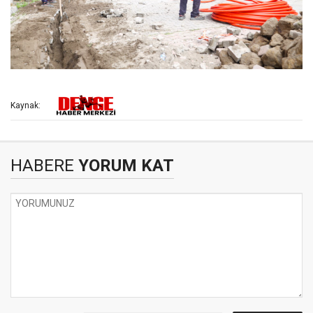
Kaynak:
HABERE
YORUM KAT