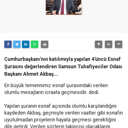
Cumhurbaşkanı'nın katılımıyla yapılan 4'üncü Esnaf
Şurasını değerlendiren Samsun Tuhafiyeciler Odası
Başkanı Ahmet Akbaş...
En büyük temennimiz esnaf şurasındaki verilen
olumlu mesajların icraata geçmesidir. dedi.
Yapılan şuranın esnaf açısında olumlu karşılandığını
kaydeden Akbaş, geçmişte verilen vaatler gibi esnafın
uyutulmadan projelerin hayata geçmesi gerektiğini
dile getirdi. Verilen sözlerin takipçisi olacaklarını