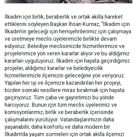
İlkadım için birlik, beraberlik ve ortak akılla hareket
ettiklerini söyleyen Başkan İhsan Kurnaz, “İlkadım için
İlkadım’ın geleceği için hemşehrilerimiz için çalışmaya
ve üretmeye meclis üyelerimizle birlikte devam
ediyoruz. Belediye meclisimizde hizmetlerimize ve
projelerimize yön veren kararlar alıyor ve bu aldığımız
kararları uyguluyoruz. İlkadım için hayata geçirdiğimiz
projeler, aldığımız kararlar ve belediyecilik
hizmetlerimizle ilçemizin geleceğine yön veriyoruz.
Yapılan her işi ve ilçemize kazandırılan her projeyi,
bizden sonraki nesillere miras bırakmak için hayata
geçiriyoruz. Tüm çaba ve gayretimizi bu yönde
harcıyoruz. Bunun için tüm meclis üyelerimiz ve
komisyonlarımız, birlik ve beraberlik içerisinde
çalışmalarını yürütüyor. Vatandaşlarımızın daha
yaşanabilir, daha konforlu ve daha modern bir
İlkadım’da yaşam sürmeleri için ortak akılla ilçemizi