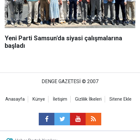
Yeni Parti Samsun'da siyasi çalışmalarına
başladı
DENGE GAZETESİ © 2007
Anasayfa
Künye
İletişim
Gizlilik İlkeleri
Sitene Ekle