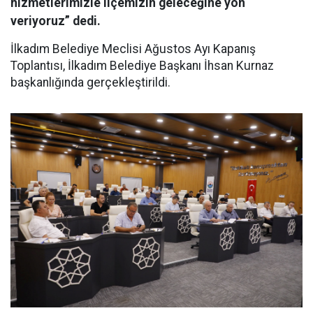
hizmetlerimizle ilçemizin geleceğine yön
veriyoruz” dedi.
İlkadım Belediye Meclisi Ağustos Ayı Kapanış
Toplantısı, İlkadım Belediye Başkanı İhsan Kurnaz
başkanlığında gerçekleştirildi.