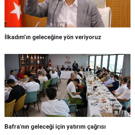
İlkadım’ın geleceğine yön veriyoruz
Bafra'nın geleceği için yatırım çağrısı