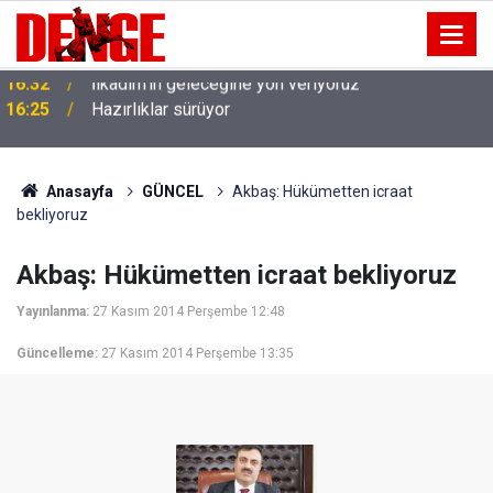
16:25
Hazırlıklar sürüyor
Anasayfa
GÜNCEL
Akbaş: Hükümetten icraat
bekliyoruz
Akbaş: Hükümetten icraat bekliyoruz
Yayınlanma:
27 Kasım 2014 Perşembe 12:48
Güncelleme:
27 Kasım 2014 Perşembe 13:35