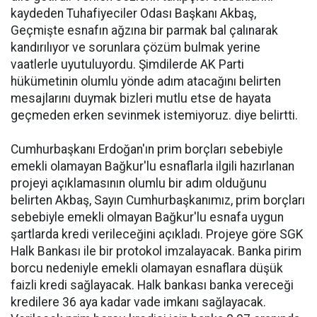
kaydeden Tuhafiyeciler Odası Başkanı Akbaş,
Geçmişte esnafın ağzına bir parmak bal çalınarak
kandırılıyor ve sorunlara çözüm bulmak yerine
vaatlerle uyutuluyordu. Şimdilerde AK Parti
hükümetinin olumlu yönde adım atacağını belirten
mesajlarını duymak bizleri mutlu etse de hayata
geçmeden erken sevinmek istemiyoruz. diye belirtti.
Cumhurbaşkanı Erdoğan'ın prim borçları sebebiyle
emekli olamayan Bağkur'lu esnaflarla ilgili hazırlanan
projeyi açıklamasının olumlu bir adım olduğunu
belirten Akbaş, Sayın Cumhurbaşkanımız, prim borçları
sebebiyle emekli olmayan Bağkur'lu esnafa uygun
şartlarda kredi verileceğini açıkladı. Projeye göre SGK
Halk Bankası ile bir protokol imzalayacak. Banka pirim
borcu nedeniyle emekli olamayan esnaflara düşük
faizli kredi sağlayacak. Halk bankası banka vereceği
kredilere 36 aya kadar vade imkanı sağlayacak.