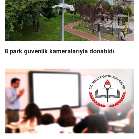
8 park güvenlik kameralarıyla donatıldı