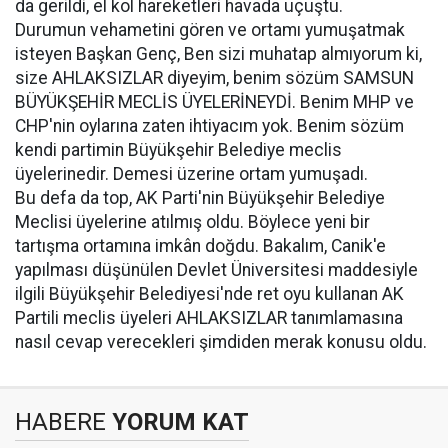
da gerildi, el kol hareketleri havada uçuştu.
Durumun vehametini gören ve ortamı yumuşatmak
isteyen Başkan Genç, Ben sizi muhatap almıyorum ki,
size AHLAKSIZLAR diyeyim, benim sözüm SAMSUN
BÜYÜKŞEHİR MECLİS ÜYELERİNEYDİ. Benim MHP ve
CHP'nin oylarına zaten ihtiyacım yok. Benim sözüm
kendi partimin Büyükşehir Belediye meclis
üyelerinedir. Demesi üzerine ortam yumuşadı.
Bu defa da top, AK Parti'nin Büyükşehir Belediye
Meclisi üyelerine atılmış oldu. Böylece yeni bir
tartışma ortamına imkân doğdu. Bakalım, Canik'e
yapılması düşünülen Devlet Üniversitesi maddesiyle
ilgili Büyükşehir Belediyesi'nde ret oyu kullanan AK
Partili meclis üyeleri AHLAKSIZLAR tanımlamasına
nasıl cevap verecekleri şimdiden merak konusu oldu.
HABERE
YORUM KAT