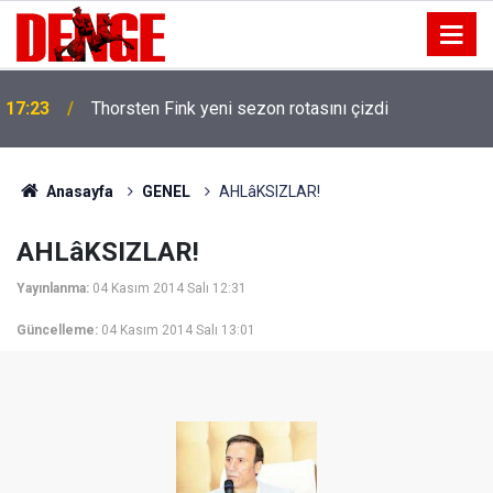
17:23
Thorsten Fink yeni sezon rotasını çizdi
Anasayfa
GENEL
AHLâKSIZLAR!
AHLâKSIZLAR!
Yayınlanma:
04 Kasım 2014 Salı 12:31
Güncelleme:
04 Kasım 2014 Salı 13:01