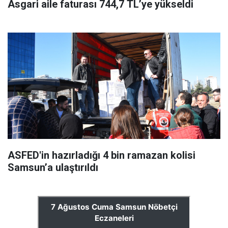
Asgari aile faturası 744,7 TL’ye yükseldi
ASFED'in hazırladığı 4 bin ramazan kolisi
Samsun’a ulaştırıldı