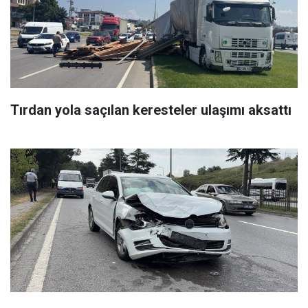
Tırdan yola saçılan keresteler ulaşımı aksattı