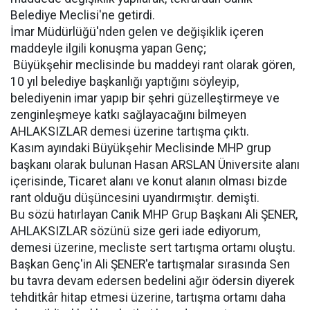
Belediye Meclisi'ne getirdi.
İmar Müdürlüğü'nden gelen ve değişiklik içeren
maddeyle ilgili konuşma yapan Genç;
 Büyükşehir meclisinde bu maddeyi rant olarak gören,
10 yıl belediye başkanlığı yaptığını söyleyip,
belediyenin imar yapıp bir şehri güzelleştirmeye ve
zenginleşmeye katkı sağlayacağını bilmeyen
AHLAKSIZLAR demesi üzerine tartışma çıktı.
Kasım ayındaki Büyükşehir Meclisinde MHP grup
başkanı olarak bulunan Hasan ARSLAN Üniversite alanı
içerisinde, Ticaret alanı ve konut alanın olması bizde
rant olduğu düşüncesini uyandırmıştır. demişti.
Bu sözü hatırlayan Canik MHP Grup Başkanı Ali ŞENER,
AHLAKSIZLAR sözünü size geri iade ediyorum,
demesi üzerine, mecliste sert tartışma ortamı oluştu.
Başkan Genç'in Ali ŞENER'e tartışmalar sırasında Sen
bu tavra devam edersen bedelini ağır ödersin diyerek
tehditkâr hitap etmesi üzerine, tartışma ortamı daha