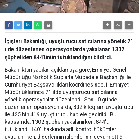
İçişleri Bakanlığı, uyuşturucu satıcılarına yönelik 71
ilde düzenlenen operasyonlarda yakalanan 1302
şüpheliden 844'ünün tutuklandığını bildirdi.
Bakanlıktan yapılan açıklamaya göre, Emniyet Genel
Müdürlüğü Narkotik Suçlarla Mücadele Başkanlığı ile
Cumhuriyet Başsavcılıkları koordinesinde, İl Emniyet
Müdürlüklerince 71 ilde uyuşturucu satıcılarına
yönelik operasyonlar düzenlendi. Son 10 günde
düzenlenen operasyonlarda, 832 kilogram uyuşturucu
ile 425 bin 419 uyuşturucu hap ele geçirildi. Bu
kapsamda, 1302 şüpheli yakalanırken, 844'ü
tutuklandı, 140'ı hakkında adli kontrol hükümleri
uygulanırken, diğerlerinin işlemlerinin devam ettiği