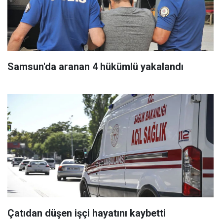
Samsun'da aranan 4 hükümlü yakalandı
Çatıdan düşen işçi hayatını kaybetti