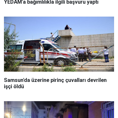
YEDAM'a bağımlılıkla ilgili başvuru yaptı
Samsun'da üzerine pirinç çuvalları devrilen
işçi öldü