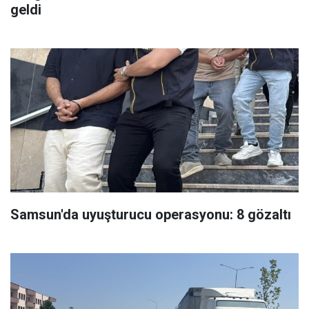
geldi
Samsun'da uyuşturucu operasyonu: 8 gözaltı