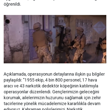
öğrenildi.
Açıklamada, operasyonun detaylarına ilişkin şu bilgiler
paylaşıldı: "1955 ekip, 4 bin 800 personel, 17 hava
aracı ve 43 narkotik dedektör köpeğinin katılımıyla
operasyonlar düzenlendi. Gençlerimizin geleceğini
korumak, ailelerimizin huzurunu sağlamak için zehir
tacirlerine yönelik mücadelemize kararlılıkla devam
ediyoruz. Kahraman polislerimizi, Narkotik