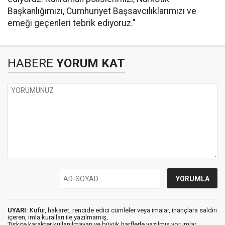
Başkanlığımızı, Cumhuriyet Başsavcılıklarımızı ve
emeği geçenleri tebrik ediyoruz."
HABERE
YORUM KAT
UYARI:
Küfür, hakaret, rencide edici cümleler veya imalar, inançlara saldırı
içeren, imla kuralları ile yazılmamış,
Türkçe karakter kullanılmayan ve büyük harflerle yazılmış yorumlar