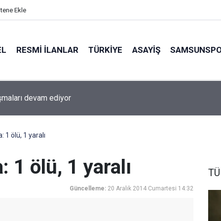
itene Ekle
EL
RESMI İLANLAR
TÜRKİYE
ASAYİŞ
SAMSUNSP
ışmaları devam ediyor
1 ölü, 1 yaralı
 1 ölü, 1 yaralı
TÜ
Güncelleme:
20 Aralık 2014 Cumartesi 14:32