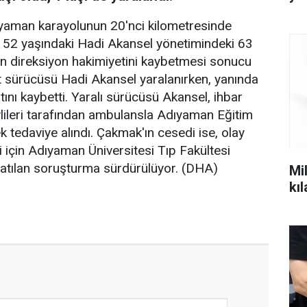
yaman karayolunun 20'nci kilometresinde
 52 yaşındaki Hadi Akansel yönetimindeki 63
n direksiyon hakimiyetini kaybetmesi sonucu
 sürücüsü Hadi Akansel yaralanırken, yanında
ını kaybetti. Yaralı sürücüsü Akansel, ihbar
vlileri tarafından ambulansla Adıyaman Eğitim
 tedaviye alındı. Çakmak'ın cesedi ise, olay
 için Adıyaman Üniversitesi Tıp Fakültesi
latılan soruşturma sürdürülüyor. (DHA)
Mil
kı