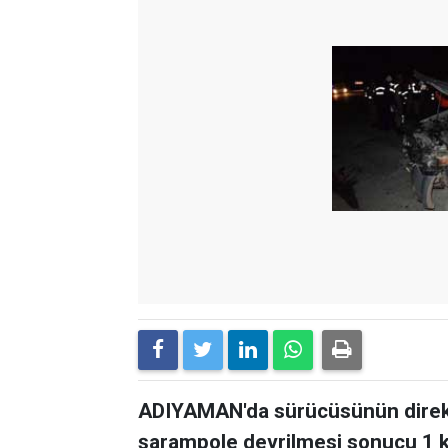
ADIYAMAN'da sürücüsünün direks
şarampole devrilmesi sonucu 1 kiş