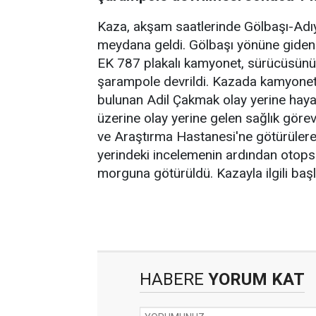
Kaza, akşam saatlerinde Gölbaşı-Adı
meydana geldi. Gölbaşı yönüne giden
EK 787 plakalı kamyonet, sürücüsünü
şarampole devrildi. Kazada kamyonet
bulunan Adil Çakmak olay yerine hayat
üzerine olay yerine gelen sağlık göre
ve Araştırma Hastanesi'ne götürülerek
yerindeki incelemenin ardından otopsi
morguna götürüldü. Kazayla ilgili baş
HABERE
YORUM KAT