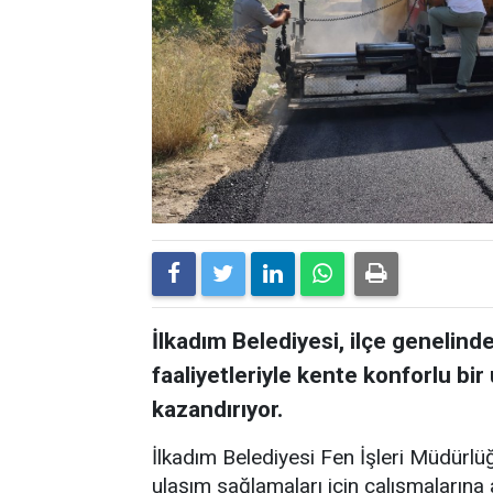
İlkadım Belediyesi, ilçe genelin
faaliyetleriyle kente konforlu bi
kazandırıyor.
İlkadım Belediyesi Fen İşleri Müdürlü
ulaşım sağlamaları için çalışmalarına 