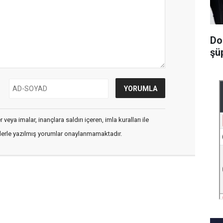
Do
şüp
veya imalar, inançlara saldırı içeren, imla kuralları ile
flerle yazılmış yorumlar onaylanmamaktadır.