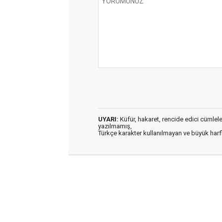
UYARI:
Küfür, hakaret, rencide edici cümleler 
yazılmamış,
Türkçe karakter kullanılmayan ve büyük har