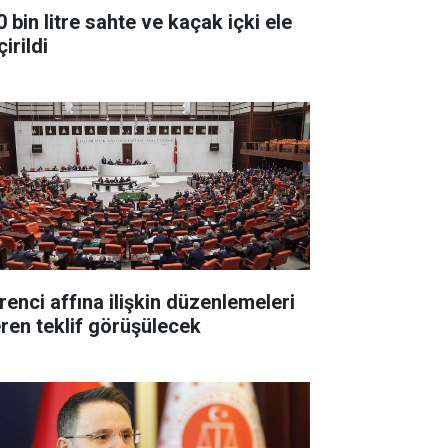
 bin litre sahte ve kaçak içki ele
irildi
renci affına ilişkin düzenlemeleri
eren teklif görüşülecek