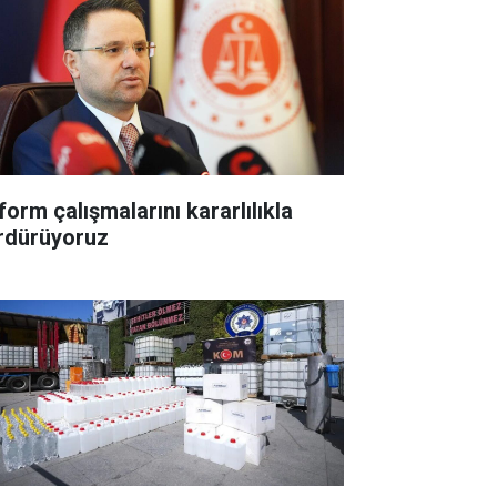
form çalışmalarını kararlılıkla
rdürüyoruz