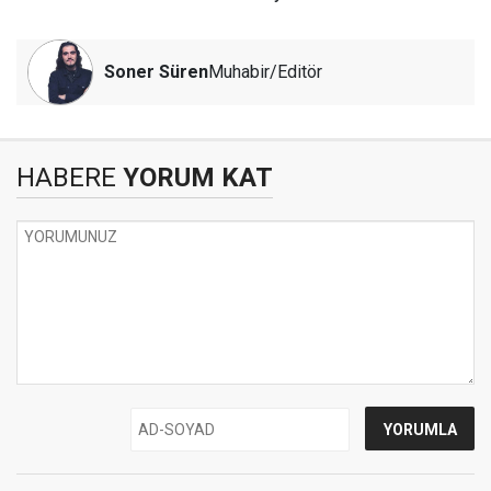
Soner Süren
Muhabir/Editör
HABERE
YORUM KAT