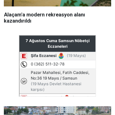
Alaçam'a modern rekreasyon alanı
kazandırıldı