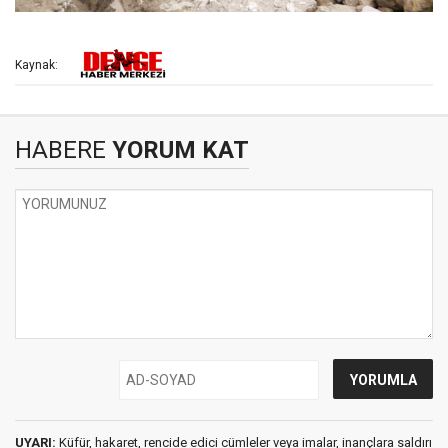
Kaynak:
HABERE
YORUM KAT
UYARI:
Küfür, hakaret, rencide edici cümleler veya imalar, inançlara saldırı