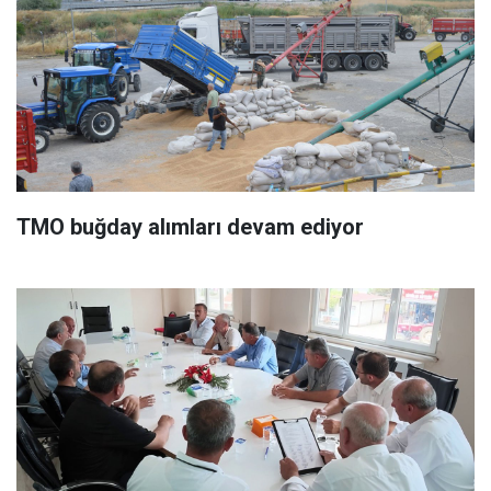
TMO buğday alımları devam ediyor