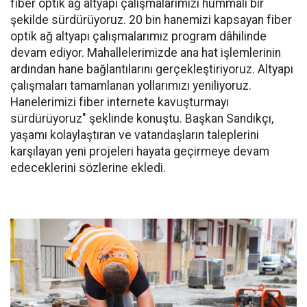
fiber optik ağ altyapı çalışmalarımızı hummalı bir
şekilde sürdürüyoruz. 20 bin hanemizi kapsayan fiber
optik ağ altyapı çalışmalarımız program dâhilinde
devam ediyor. Mahallelerimizde ana hat işlemlerinin
ardından hane bağlantılarını gerçekleştiriyoruz. Altyapı
çalışmaları tamamlanan yollarımızı yeniliyoruz.
Hanelerimizi fiber internete kavuşturmayı
sürdürüyoruz" şeklinde konuştu. Başkan Sandıkçı,
yaşamı kolaylaştıran ve vatandaşların taleplerini
karşılayan yeni projeleri hayata geçirmeye devam
edeceklerini sözlerine ekledi.