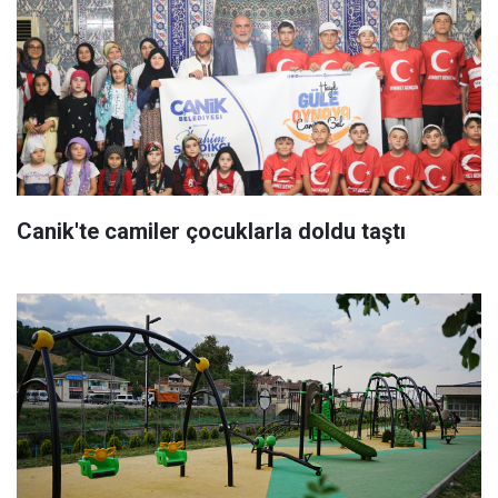
Canik'te camiler çocuklarla doldu taştı