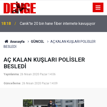
18:18
Canik'te 20 bin hane fiber internete kavuşuyor
Anasayfa
GÜNCEL
AÇ KALAN KUŞLARI POLİSLER
BESLEDİ
AÇ KALAN KUŞLARI POLİSLER
BESLEDİ
Yayınlanma:
26 Nisan 2020 Pazar 14:06
Güncelleme:
26 Nisan 2020 Pazar 14:09