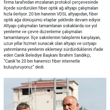
firma tarafından imzalanan protokol çerçevesinde
ilçede sürdürülen fiber optik ağ altyapı çalışmaları
hızla ilerliyor. 20 bin hanenin VDSL altyapıdan, fiber
optik ağa dönüşümü etaplar şeklinde devam ediyor.
Altyapı çalışmaları tamamlanan sokaklarda ise yol
yenileme ve çevre düzenleme çalışmaları
tamamlanıyor. İlçe sakinlerinin taleplerini karşılayan,
uzun yıllar hizmet sunacak olan altyapı ve üstyapı
yatırımlarına yenilerini eklemeyi sürdürdüklerini ifade
eden Canik Belediye Başkanı İbrahim Sandıkçı,
"Canik'te 20 bin hanemizi fiber internetle
buluşturuyoruz" dedi.