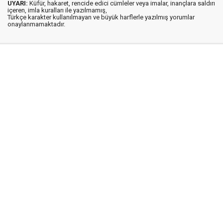
UYARI:
Küfür, hakaret, rencide edici cümleler veya imalar, inançlara saldırı
içeren, imla kuralları ile yazılmamış,
Türkçe karakter kullanılmayan ve büyük harflerle yazılmış yorumlar
onaylanmamaktadır.