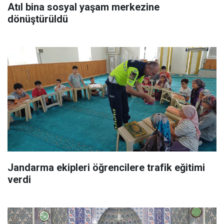
Atıl bina sosyal yaşam merkezine
dönüştürüldü
Jandarma ekipleri öğrencilere trafik eğitimi
verdi