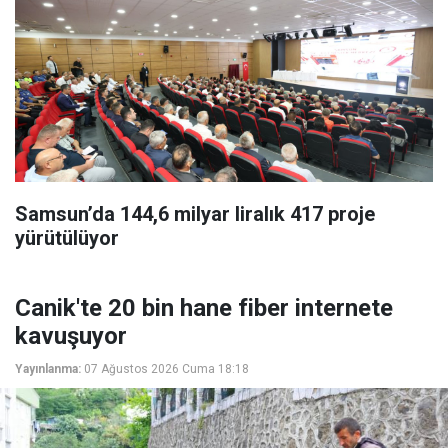
Samsun’da 144,6 milyar liralık 417 proje
yürütülüyor
Canik'te 20 bin hane fiber internete
kavuşuyor
Yayınlanma:
07 Ağustos 2026 Cuma 18:18