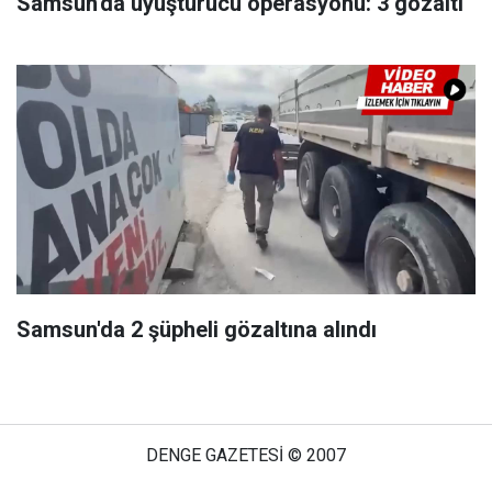
Samsun'da uyuşturucu operasyonu: 3 gözaltı
Samsun'da 2 şüpheli gözaltına alındı
DENGE GAZETESİ © 2007