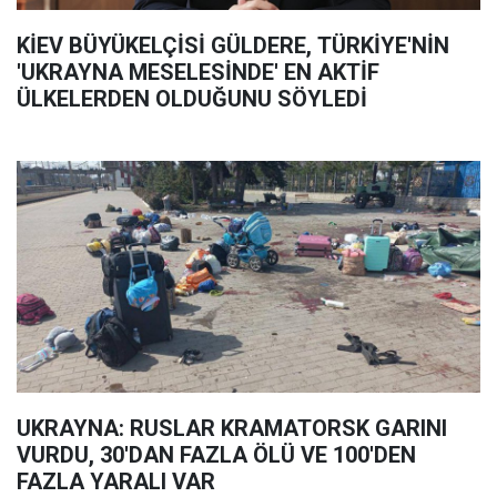
KİEV BÜYÜKELÇİSİ GÜLDERE, TÜRKİYE'NİN
'UKRAYNA MESELESİNDE' EN AKTİF
ÜLKELERDEN OLDUĞUNU SÖYLEDİ
UKRAYNA: RUSLAR KRAMATORSK GARINI
VURDU, 30'DAN FAZLA ÖLÜ VE 100'DEN
FAZLA YARALI VAR