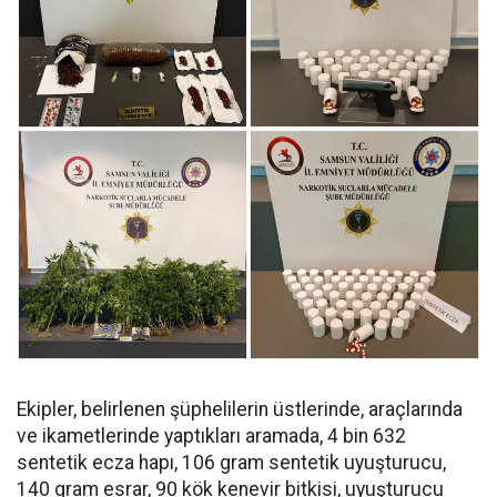
Ekipler, belirlenen şüphelilerin üstlerinde, araçlarında
ve ikametlerinde yaptıkları aramada, ⁠4 bin 632
sentetik ecza hapı, 106 gram sentetik uyuşturucu,
140 gram esrar, 90 kök kenevir bitkisi, uyuşturucu