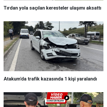
Tırdan yola saçılan keresteler ulaşımı aksattı
Atakum'da trafik kazasında 1 kişi yaralandı