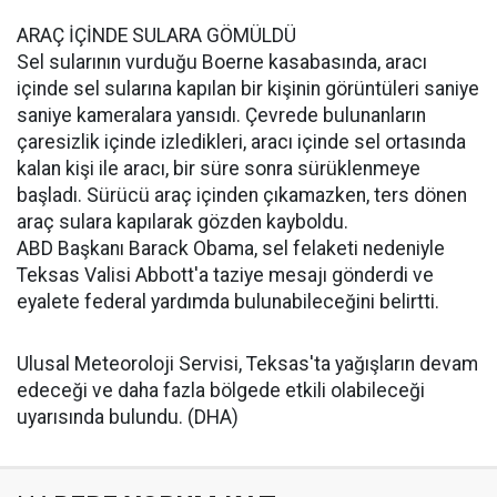
ARAÇ İÇİNDE SULARA GÖMÜLDÜ
Sel sularının vurduğu Boerne kasabasında, aracı
içinde sel sularına kapılan bir kişinin görüntüleri saniye
saniye kameralara yansıdı. Çevrede bulunanların
çaresizlik içinde izledikleri, aracı içinde sel ortasında
kalan kişi ile aracı, bir süre sonra sürüklenmeye
başladı. Sürücü araç içinden çıkamazken, ters dönen
araç sulara kapılarak gözden kayboldu.
ABD Başkanı Barack Obama, sel felaketi nedeniyle
Teksas Valisi Abbott'a taziye mesajı gönderdi ve
eyalete federal yardımda bulunabileceğini belirtti.
Ulusal Meteoroloji Servisi, Teksas'ta yağışların devam
edeceği ve daha fazla bölgede etkili olabileceği
uyarısında bulundu. (DHA)