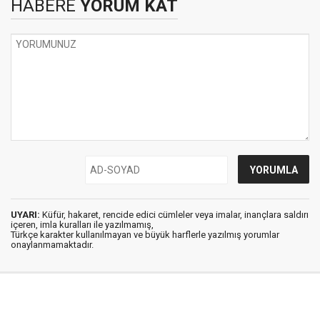
HABERE
YORUM KAT
UYARI:
Küfür, hakaret, rencide edici cümleler veya imalar, inançlara saldırı
içeren, imla kuralları ile yazılmamış,
Türkçe karakter kullanılmayan ve büyük harflerle yazılmış yorumlar
onaylanmamaktadır.