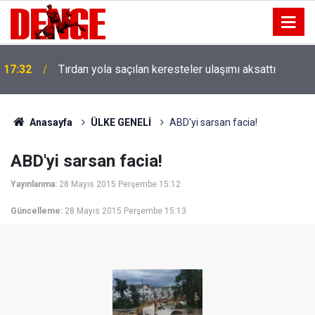
17:32
Tırdan yola saçılan keresteler ulaşımı aksattı
Anasayfa
ÜLKE GENELİ
ABD'yi sarsan facia!
ABD'yi sarsan facia!
Yayınlanma:
28 Mayıs 2015 Perşembe 15:12
Güncelleme:
28 Mayıs 2015 Perşembe 15:13