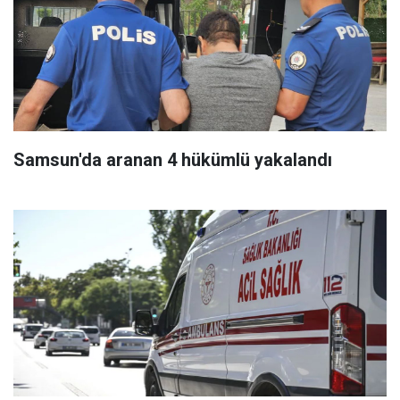
Samsun'da aranan 4 hükümlü yakalandı