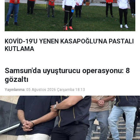
KOVİD-19'U YENEN KASAPOĞLU'NA PASTALI
KUTLAMA
Samsun'da uyuşturucu operasyonu: 8
gözaltı
Yayınlanma:
05 Ağustos 2026 Çarşamba 18:13