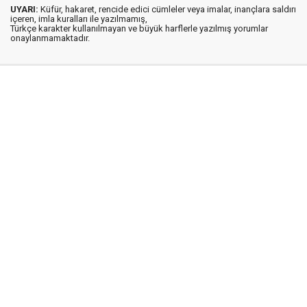
UYARI:
Küfür, hakaret, rencide edici cümleler veya imalar, inançlara saldırı
içeren, imla kuralları ile yazılmamış,
Türkçe karakter kullanılmayan ve büyük harflerle yazılmış yorumlar
onaylanmamaktadır.